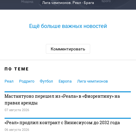
Лига чемпионов. Реал - Брага
Ещё больше важных новостей
Комментировать
ПО ТЕМЕ
Реал
Родриго
Футбол
Европа
Лига чемпионов
Мастантуоно перешел из «Реала» в «Фиорентину» на
правах аренды
07 августа 2026
«Реал» продлил контракт с Винисиусом до 2032 года
06 августа 2026