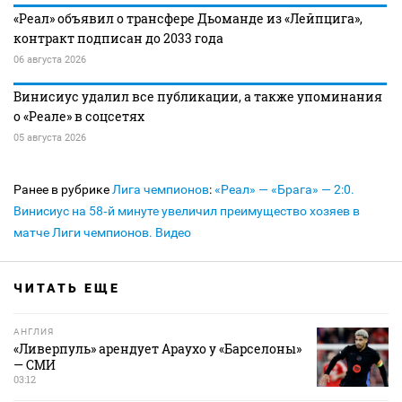
«Реал» объявил о трансфере Дьоманде из «Лейпцига»,
контракт подписан до 2033 года
06 августа 2026
Винисиус удалил все публикации, а также упоминания
о «Реале» в соцсетях
05 августа 2026
Ранее в рубрике
Лига чемпионов
:
«Реал» — «Брага» — 2:0.
Винисиус на 58‑й минуте увеличил преимущество хозяев в
матче Лиги чемпионов. Видео
ЧИТАТЬ ЕЩЕ
АНГЛИЯ
«Ливерпуль» арендует Араухо у «Барселоны»
— СМИ
03:12