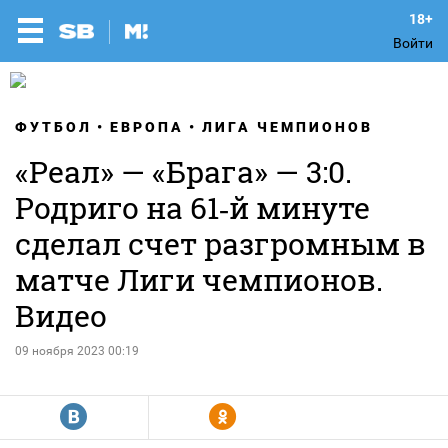
Войти
ФУТБОЛ
ЕВРОПА
ЛИГА ЧЕМПИОНОВ
«Реал» — «Брага» — 3:0.
Родриго на 61‑й минуте
сделал счет разгромным в
матче Лиги чемпионов.
Видео
09 ноября 2023 00:19
R
Y