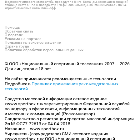
В рамках группового этапа клубы проведут по 8 игр. Команды, занявшие в сводной
таблице места с 1 по 8, попадают в 1/8 финала, команды, занявшие места с 9 по 24,
играют стыковые матчи плей-офф.
Помощь
Обратная связь
О портале
Реклама на портале
Пользовательское соглашение
Охрана труда
Политика обработки персональных данных
© ООО «Национальный спортивный телеканал» 2007 — 2026.
Для лиц старше 18 лет
На сайте применяются рекомендательные технологии.
Подробнее в
Правилах применения рекомендательных
технологий
Средство массовой информации сетевое издание
«www.sportbox.ru» зарегистрировано Федеральной службой
по надзору в сфере связи, информационных технологий
и массовых коммуникаций (Роскомнадзор).
Свидетельство о регистрации средства массовой информации
Эл № ФС77-72613 от 04.04.2018
Название — www.sportbox.ru
Учредитель (соучредители) СМИ сетевого издания
«www.sportbox.ru»: ООО «Национальный спортивный