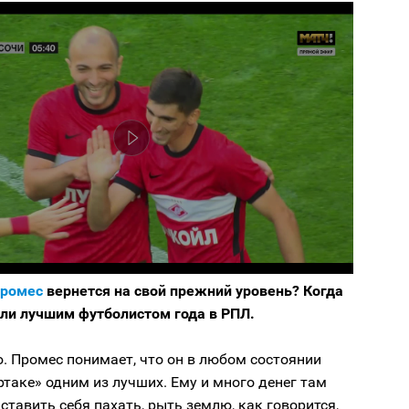
Промес
вернется на свой прежний уровень? Когда
али лучшим футболистом года в РПЛ.
ю. Промес понимает, что он в любом состоянии
ртаке» одним из лучших. Ему и много денег там
ставить себя пахать, рыть землю, как говорится,