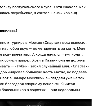
 пользу португальского клуба. Хотя сначала, как
оялась жеребьевка, я считал шансы команд
менилось?
нном турнире в Москве «Спартак» всех выносил.
 на любой вкус — по четыре-пять за матч. Меня
така» впечатлил. А когда начался чемпионат,
ых сбился прицел. Хотя в Казани они не должны
ывать — «Рубин» забил случайный мяч. «Спартак»
, доминировал большую часть матча, но подвела
А вот в Самаре москвичи выглядели уже не так
ли благодаря спорному пенальти. Я читал
 болельщиков в соцсетях — они недовольны.