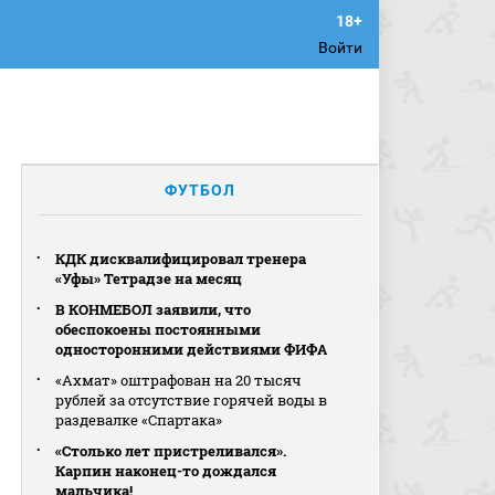
Войти
ФУТБОЛ
КДК дисквалифицировал тренера
«Уфы» Тетрадзе на месяц
В КОНМЕБОЛ заявили, что
обеспокоены постоянными
односторонними действиями ФИФА
«Ахмат» оштрафован на 20 тысяч
рублей за отсутствие горячей воды в
раздевалке «Спартака»
«Столько лет пристреливался».
Карпин наконец-то дождался
мальчика!