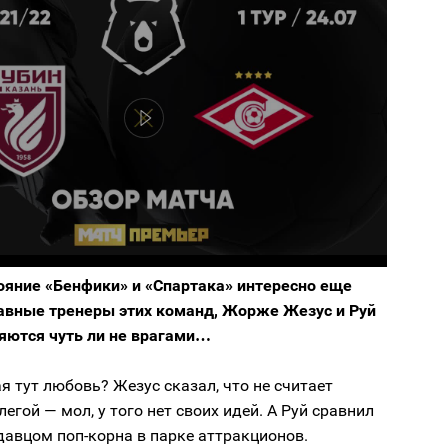
ояние «Бенфики» и «Спартака» интересно еще
главные тренеры этих команд, Жорже Жезус и Руй
ляются чуть ли не врагами…
ая тут любовь? Жезус сказал, что не считает
егой — мол, у того нет своих идей. А Руй сравнил
авцом поп-корна в парке аттракционов.