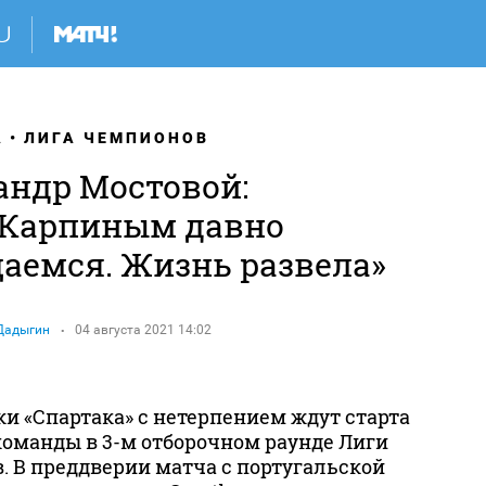
А
ЛИГА ЧЕМПИОНОВ
андр Мостовой:
 Карпиным давно
щаемся. Жизнь развела»
Дадыгин
04 августа 2021 14:02
и «Спартака» с нетерпением ждут старта
оманды в 3-м отборочном раунде Лиги
. В преддверии матча с португальской