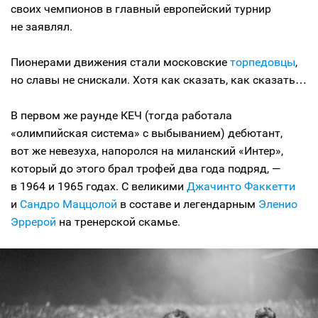
своих чемпионов в главный европейский турнир
не заявлял.
Пионерами движения стали московские
торпедовцы
,
но славы не снискали. Хотя как сказать, как сказать…
В первом же раунде КЕЧ (тогда работала
«олимпийская система» с выбыванием) дебютант,
вот же невезуха, напоролся на миланский «Интер»,
который до этого брал трофей два года подряд, —
в 1964 и 1965 годах. С великими
Джачинто Факкетти
и
Сандро Маццолой
в составе и легендарным
Эленио
Эррерой
на тренерской скамье.