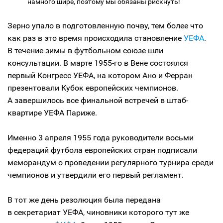
намного шире, поэтому мы обязаны рискнуть!
Зерно упало в подготовленную почву, тем более что
как раз в это время происходила становление
УЕФА
.
В течение зимы в футбольном союзе шли
консультации. В марте 1955-го в Вене состоялся
первый Конгресс УЕФА, на котором Ано и Ферран
презентовали Кубок европейских чемпионов.
А завершилось все финальной встречей в штаб-
квартире УЕФА Париже.
Именно 3 апреля 1955 года руководители восьми
федераций футбола европейских стран подписали
меморандум о проведении регулярного турнира среди
чемпионов и утвердили его первый регламент.
В тот же день резолюция была передана
в секретариат УЕФА, чиновники которого тут же