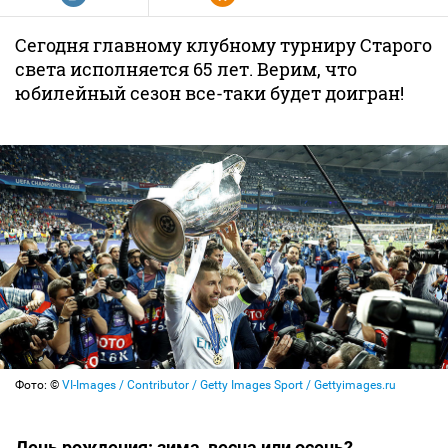
Сегодня главному клубному турниру Старого
света исполняется 65 лет. Верим, что
юбилейный сезон все-таки будет доигран!
Фото: ©
VI-Images / Contributor / Getty Images Sport / Gettyimages.ru
День рождения: зима, весна или осень?