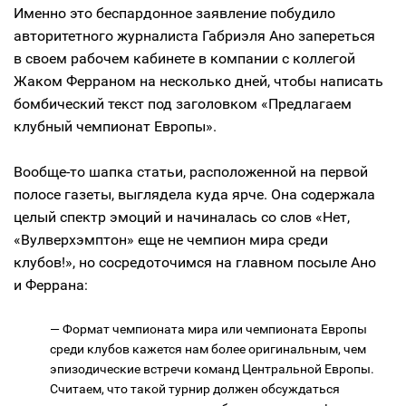
Именно это беспардонное заявление побудило
авторитетного журналиста Габриэля Ано запереться
в своем рабочем кабинете в компании с коллегой
Жаком Ферраном на несколько дней, чтобы написать
бомбический текст под заголовком «Предлагаем
клубный чемпионат Европы».
Вообще-то шапка статьи, расположенной на первой
полосе газеты, выглядела куда ярче. Она содержала
целый спектр эмоций и начиналась со слов «Нет,
«Вулверхэмптон» еще не чемпион мира среди
клубов!», но сосредоточимся на главном посыле Ано
и Феррана:
— Формат чемпионата мира или чемпионата Европы
среди клубов кажется нам более оригинальным, чем
эпизодические встречи команд Центральной Европы.
Считаем, что такой турнир должен обсуждаться