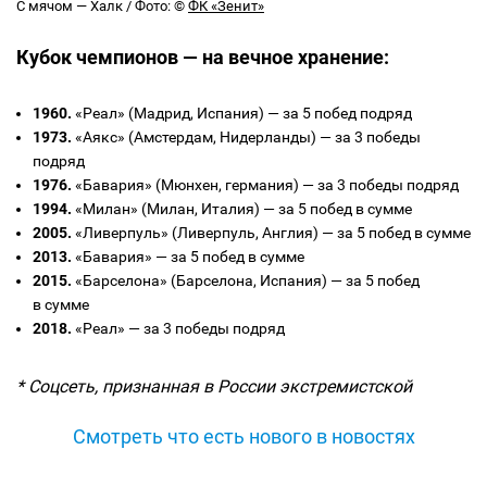
С мячом — Халк / Фото: ©
ФК «Зенит»
Кубок чемпионов — на вечное хранение:
1960.
«Реал» (Мадрид, Испания) — за 5 побед подряд
1973.
«Аякс» (Амстердам, Нидерланды) — за 3 победы
подряд
1976.
«Бавария» (Мюнхен, германия) — за 3 победы подряд
1994.
«Милан» (Милан, Италия) — за 5 побед в сумме
2005.
«Ливерпуль» (Ливерпуль, Англия) — за 5 побед в сумме
2013.
«Бавария» — за 5 побед в сумме
2015.
«Барселона» (Барселона, Испания) — за 5 побед
в сумме
2018.
«Реал» — за 3 победы подряд
* Соцсеть, признанная в России экстремистской
Смотреть что есть нового в новостях