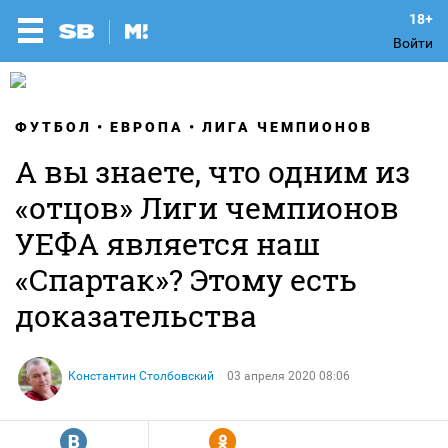
Войти
ФУТБОЛ
ЕВРОПА
ЛИГА ЧЕМПИОНОВ
А вы знаете, что одним из
«отцов» Лиги чемпионов
УЕФА является наш
«Спартак»? Этому есть
доказательства
Константин Столбовский
03 апреля 2020 08:06
R
Y