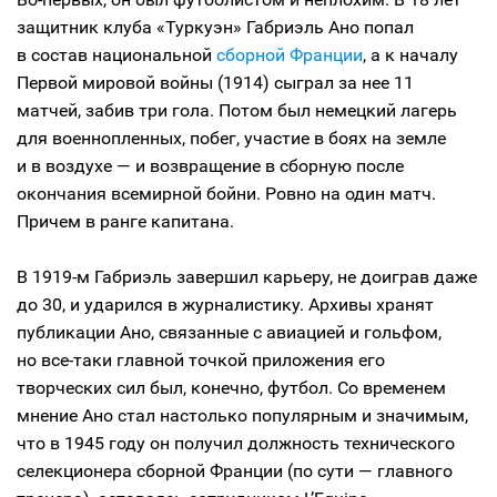
защитник клуба «Туркуэн» Габриэль Ано попал
в состав национальной
сборной Франции
, а к началу
Первой мировой войны (1914) сыграл за нее 11
матчей, забив три гола. Потом был немецкий лагерь
для военнопленных, побег, участие в боях на земле
и в воздухе — и возвращение в сборную после
окончания всемирной бойни. Ровно на один матч.
Причем в ранге капитана.
В 1919-м Габриэль завершил карьеру, не доиграв даже
до 30, и ударился в журналистику. Архивы хранят
публикации Ано, связанные с авиацией и гольфом,
но все-таки главной точкой приложения его
творческих сил был, конечно, футбол. Со временем
мнение Ано стал настолько популярным и значимым,
что в 1945 году он получил должность технического
селекционера сборной Франции (по сути — главного