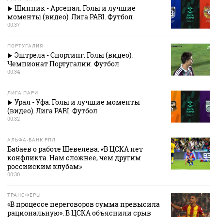
Шинник - Арсенал. Голы и лучшие
моменты (видео). Лига PARI. Футбол
00:37
ПОРТУГАЛИЯ
Эштрела - Спортинг. Голы (видео).
Чемпионат Португалии. Футбол
00:34
ЛИГА ПАРИ
Урал - Уфа. Голы и лучшие моменты
(видео). Лига PARI. Футбол
00:32
АЛЬФА-БАНК РПЛ
Бабаев о работе Шевелева: «В ЦСКА нет
конфликта. Нам сложнее, чем другим
российским клубам»
00:30
ТРАНСФЕРЫ
«В процессе переговоров сумма превысила
рациональную». В ЦСКА объяснили срыв