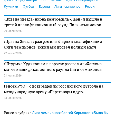
Лужники
Футбол
Европа
Лига чемпионов
Россия
«Црвена Звезда» вновь разгромила «Ларн» и вышла в
третий квалификационный раунд Лиги чемпионов
29 июля 2026
«Црвена Звезда» разгромила «Ларн» в квалификации
Лиги чемпионов, Тикнизян провел полный матч
22 июля 2026
«Штурм» с Худяковым в воротах разгромил «Хартс» в
матче квалификационного раунда Лиги чемпионов
21 июля 2026
Генсек РФС — о возвращении российского футбола на
международную арену: «Переговоры идут»
13 июня 2026
Ранее в рубрике
Лига чемпионов
:
Сергей Кирьяков: «Было бы