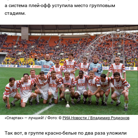
а система плей-офф уступила место групповым
стадиям.
«Спартак» — лучший! / Фото: ©
РИА Новости / Владимир Родионов
Так вот, в группе красно-белые по два раза уложили