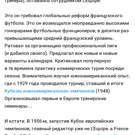
тренера), оставаясь сотрудником L’Equipe.
Это он требовал глобальных реформ французского
футбола. Это он возмущался неоправданно высокими
гонорарами футбольных функционеров, в десятки раз
превышающими средний французский уровень.
Ратовал за организацию профессиональной лиги
(и добился своего). Предлагал все новые и новые
варианты календаря. Критиковал популярную
в те времена практику коммерческих турне посреди
сезона. Внимательно изучал южноамериканский опыт,
где с 1929 года проводился турнир, ставший в итоге
Кубком южноамериканских чемпионов
(1948).
Организовывал первые в Европе тренерские
семинары…
И кстати. В 1956-м, запустив Кубок европейских
чемпионов, главный редактор уже не L’Equipe, а France