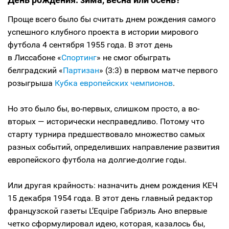
Проще всего было бы считать днем рождения самого
успешного клубного проекта в истории мирового
футбола 4 сентября 1955 года. В этот день
в Лиссабоне «
Спортинг
» не смог обыграть
белградский «
Партизан
» (3:3) в первом матче первого
розыгрыша
Кубка европейских чемпионов
.
Но это было бы, во-первых, слишком просто, а во-
вторых — исторически несправедливо. Потому что
старту турнира предшествовало множество самых
разных событий, определивших направление развития
европейского футбола на долгие-долгие годы.
Или другая крайность: назначить днем рождения КЕЧ
15 декабря 1954 года. В этот день главный редактор
французской газеты L’Equipe Габриэль Ано впервые
четко сформулировал идею, которая, казалось бы,