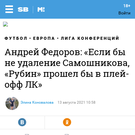
Войти
ФУТБОЛ
ЕВРОПА
ЛИГА КОНФЕРЕНЦИЙ
Андрей Федоров: «Если бы
не удаление Самошникова,
«Рубин» прошел бы в плей-
офф ЛК»
Элина Коновалова
13 августа 2021 10:58
R
Y