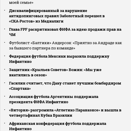
моей семье»
Дисквалифицированный за нарушение
антидопинговых правил Заболотный перешел в
«СКА‑Ростов» из Медиалиги
Глава FPF раскритиковал ФИФА за идею продажи прав на
ЧМ
Футболист «Балтики» Андерсон: «Приятно за Андраде как
за бывшего партнера по команде»
Федерация футбола Мексики выразила поддержку
Инфантино
Защитник «Крыльев Советов» Божин: «Мы уже
вкатились в сезон»
Гасилин считает, что Даку станет лучшим бомбардиром
«Спартака»
Ассоциация футбола Аргентины поддержала
президента ФИФА Инфантино
«Витория» разгромила «Атлетико Паранаэнсе» и вышла в
четвертьфинал Кубка Бразилии
Африканская конфедерация футбола поддержала
Инфантино