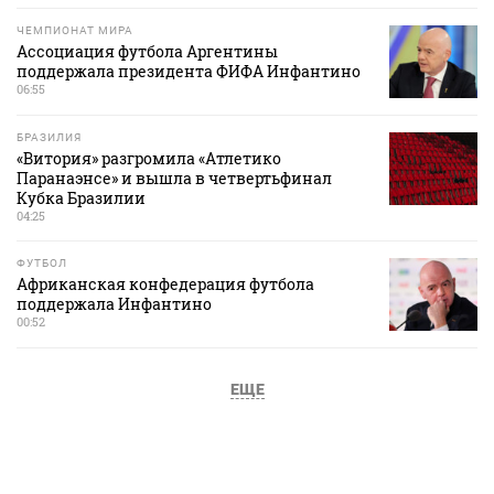
ЧЕМПИОНАТ МИРА
Ассоциация футбола Аргентины
поддержала президента ФИФА Инфантино
06:55
БРАЗИЛИЯ
«Витория» разгромила «Атлетико
Паранаэнсе» и вышла в четвертьфинал
Кубка Бразилии
04:25
ФУТБОЛ
Африканская конфедерация футбола
поддержала Инфантино
00:52
ЕЩЕ