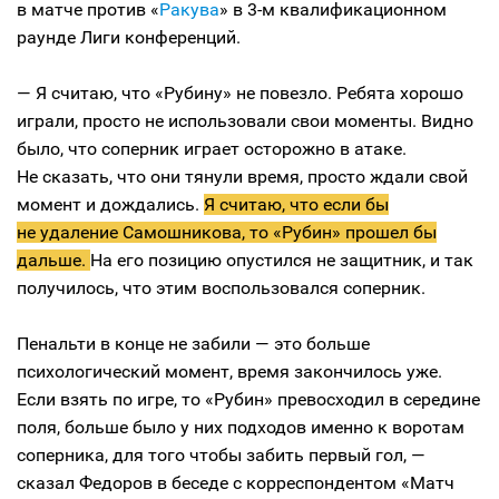
в матче против «
Ракува
» в 3-м квалификационном
раунде Лиги конференций.
— Я считаю, что «Рубину» не повезло. Ребята хорошо
играли, просто не использовали свои моменты. Видно
было, что соперник играет осторожно в атаке.
Не сказать, что они тянули время, просто ждали свой
момент и дождались.
Я считаю, что если бы
не удаление Самошникова, то «Рубин» прошел бы
дальше.
На его позицию опустился не защитник, и так
получилось, что этим воспользовался соперник.
Пенальти в конце не забили — это больше
психологический момент, время закончилось уже.
Если взять по игре, то «Рубин» превосходил в середине
поля, больше было у них подходов именно к воротам
соперника, для того чтобы забить первый гол, —
сказал Федоров в беседе с корреспондентом «Матч