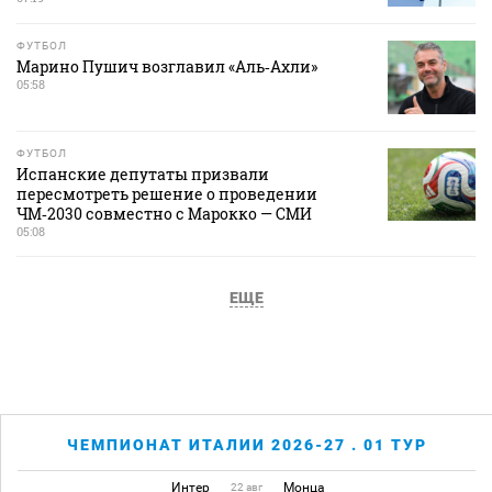
ФУТБОЛ
Марино Пушич возглавил «Аль‑Ахли»
05:58
ФУТБОЛ
Испанские депутаты призвали
пересмотреть решение о проведении
ЧМ‑2030 совместно с Марокко — СМИ
05:08
ЕЩЕ
ЧЕМПИОНАТ ИТАЛИИ 2026-27 . 01 ТУР
Интер
Монца
22 авг