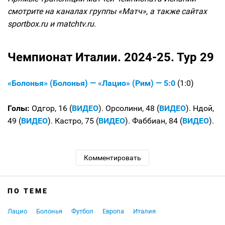
смотрите на каналах группы «Матч», а также сайтах
sportbox.ru и matchtv.ru.
Чемпионат Италии. 2024-25. Тур 29
«Болонья» (Болонья) — «Лацио» (Рим) — 5:0
(1:0)
Голы:
Одгор, 16 (
ВИДЕО
). Орсолини, 48 (
ВИДЕО
). Ндой,
49 (
ВИДЕО
). Кастро, 75 (
ВИДЕО
). Фаббиан, 84 (
ВИДЕО
).
Комментировать
ПО ТЕМЕ
Лацио
Болонья
Футбол
Европа
Италия