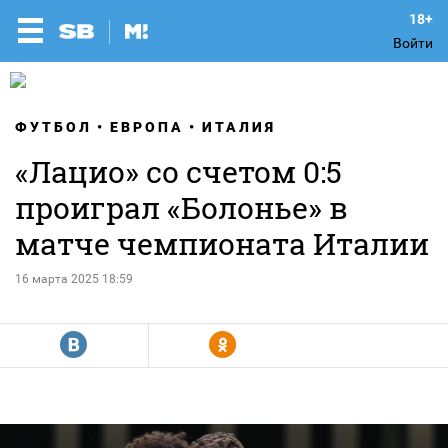
Войти
ФУТБОЛ
ЕВРОПА
ИТАЛИЯ
«Лацио» со счетом 0:5
проиграл «Болонье» в
матче чемпионата Италии
16 марта 2025 18:59
R
Y