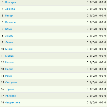
3
Венеция
0
0/0/0
0-0
0
4
Дженоа
0
0/0/0
0-0
0
5
Интер
0
0/0/0
0-0
0
6
Кальяри
0
0/0/0
0-0
0
7
Комо
0
0/0/0
0-0
0
8
Лацио
0
0/0/0
0-0
0
9
Лечче
0
0/0/0
0-0
0
10
Милан
0
0/0/0
0-0
0
11
Монца
0
0/0/0
0-0
0
12
Наполи
0
0/0/0
0-0
0
13
Парма
0
0/0/0
0-0
0
14
Рома
0
0/0/0
0-0
0
15
Сассуоло
0
0/0/0
0-0
0
16
Торино
0
0/0/0
0-0
0
17
Удинезе
0
0/0/0
0-0
0
18
Фиорентина
0
0/0/0
0-0
0