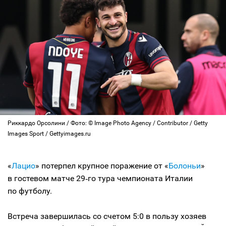
Риккардо Орсолини / Фото: © Image Photo Agency / Contributor / Getty
Images Sport / Gettyimages.ru
«
Лацио
» потерпел крупное поражение от «
Болоньи
»
в гостевом матче 29‑го тура чемпионата Италии
по футболу.
Встреча завершилась со счетом 5:0 в пользу хозяев