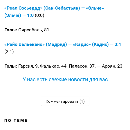
«Реал Сосьедад» (Сан-Себастьян) — «Эльче»
(Эльче) — 1:0
(0:0)
Голы:
Оярсабаль, 81.
«Райо Вальекано» (Мадрид) — «Кадис» (Кадис) — 3:1
(2:1)
Голы:
Гарсия, 9. Фалькао, 44. Паласон, 87. — Ароян, 23.
У нас есть свежие новости для вас
Комментировать (1)
ПО ТЕМЕ