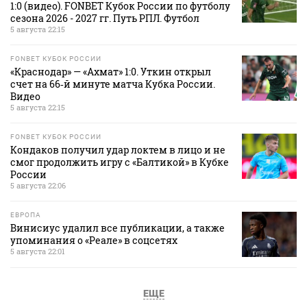
1:0 (видео). FONBET Кубок России по футболу
сезона 2026 - 2027 гг. Путь РПЛ. Футбол
5 августа 22:15
FONBET КУБОК РОССИИ
«Краснодар» — «Ахмат» 1:0. Уткин открыл
счет на 66‑й минуте матча Кубка России.
Видео
5 августа 22:15
FONBET КУБОК РОССИИ
Кондаков получил удар локтем в лицо и не
смог продолжить игру с «Балтикой» в Кубке
России
5 августа 22:06
ЕВРОПА
Винисиус удалил все публикации, а также
упоминания о «Реале» в соцсетях
5 августа 22:01
ЕЩЕ