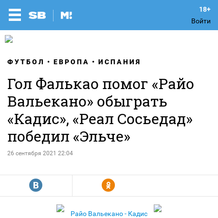
Войти
ФУТБОЛ
ЕВРОПА
ИСПАНИЯ
Гол Фалькао помог «Райо
Вальекано» обыграть
«Кадис», «Реал Сосьедад»
победил «Эльче»
26 сентября 2021 22:04
R
Y
Райо Вальекано - Кадис