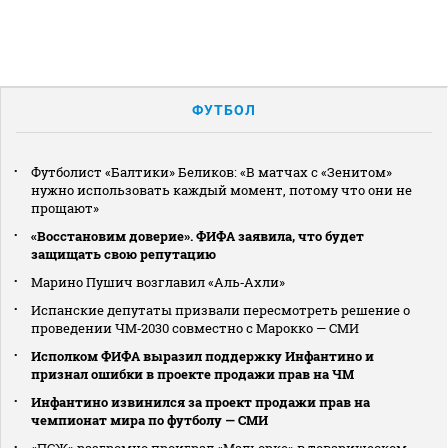
ФУТБОЛ
Футболист «Балтики» Беликов: «В матчах с «Зенитом»
нужно использовать каждый момент, потому что они не
прощают»
«Восстановим доверие». ФИФА заявила, что будет
защищать свою репутацию
Марино Пушич возглавил «Аль‑Ахли»
Испанские депутаты призвали пересмотреть решение о
проведении ЧМ‑2030 совместно с Марокко — СМИ
Исполком ФИФА выразил поддержку Инфантино и
признал ошибки в проекте продажи прав на ЧМ
Инфантино извинился за проект продажи прав на
чемпионат мира по футболу — СМИ