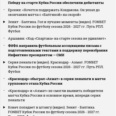
Победу на старте Кубка России обеспечили дебютанты
Ерохин: «Хочется поддержать Кондакова. Он уехал до
окончания матча с «Балтикой» на скорой»
Зенит - Балтика. Гол и лучшие моменты (видео). FONBET
Кубок России по футболу сезона 2026 - 2027 гг. Путь РПЛ.
Футбол
Аршавин: «Ход «Спартака» на старте сезона не удивляет»
ФИФА направила футбольным ассоциациям письма с
подготовленными текстами в поддержку переизбрания
Инфантино президентом — СМИ
Серия пенальти (видео). Краснодар - Ахмат. FONBET
Кубок России по футболу сезона 2026 - 2027 гг. Путь РПЛ.
Футбол
«Краснодар» обыграл «Ахмат» в серии пенальти в матче
группового этапа Кубка России
«Краснодар» и «Ахмат» не смогли выявить победителя
матча Кубка России в основное время, впереди серия
пенальти
Ковач попадает в штангу (видео). Зенит - Балтика.
FONBET Кубок России по футболу сезона 2026 - 2027 гг.