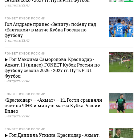
сезона 2026 - 2027 гг. Путь РПЛ. Футбол
5 августа 22:43
FONBET КУБОК РОССИИ
Гол Андраде принес «Зениту» победу над
«Балтикой» в матче Кубка России по
футболу
5 августа 22:43
FONBET КУБОК РОССИИ
Гол Максима Самородова. Краснодар -
Ахмат. 1:1 (видео). FONBET Кубок России по
футболу сезона 2026 - 2027 гг. Путь РПЛ.
Футбол
5 августа 22:42
FONBET КУБОК РОССИИ
«Краснодар» — «Ахмат» — 1:1. Гости сравняли
счет на 90+3‑й минуте матча Кубка России.
Видео
5 августа 22:42
FONBET КУБОК РОССИИ
Гол Даниила Уткина. Краснодар - Ахмат.