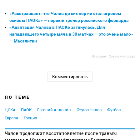
«Расстраивает, что Чалов до сих пор не стал игроком
основы ПАОКа» — первый тренер российского форварда
«Адаптация Чалова в ПАОКе затянулась. Для
нападающего четыре мяча в 30 матчах — это очень мало»
— Масалитин
Источник:
Советский спорт
Комментировать
ПО ТЕМЕ
ЦСКА
ПАОК
Евгений Алдонин
Федор Чалов
Футбол
Европа
Греция
Чалов продолжит восстановление после травмы