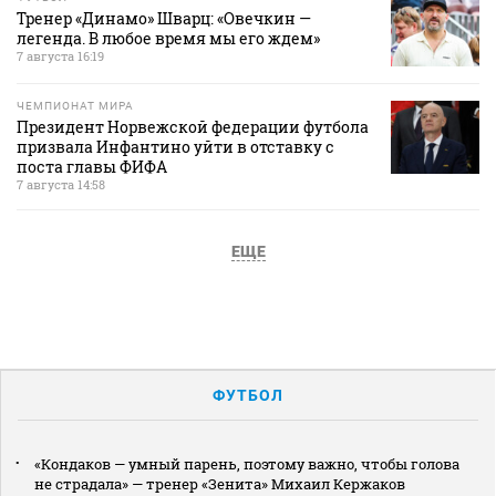
Тренер «Динамо» Шварц: «Овечкин —
легенда. В любое время мы его ждем»
7 августа 16:19
ЧЕМПИОНАТ МИРА
Президент Норвежской федерации футбола
призвала Инфантино уйти в отставку с
поста главы ФИФА
7 августа 14:58
ЕЩЕ
ФУТБОЛ
«Кондаков — умный парень, поэтому важно, чтобы голова
не страдала» — тренер «Зенита» Михаил Кержаков