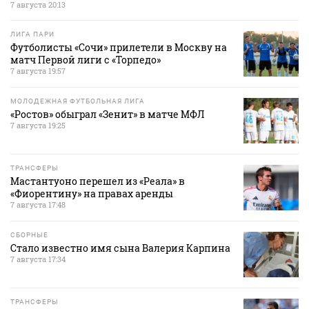
7 августа 20:13
ЛИГА ПАРИ
Футболисты «Сочи» прилетели в Москву на
матч Первой лиги с «Торпедо»
7 августа 19:57
МОЛОДЕЖНАЯ ФУТБОЛЬНАЯ ЛИГА
«Ростов» обыграл «Зенит» в матче МФЛ
7 августа 19:25
ТРАНСФЕРЫ
Мастантуоно перешел из «Реала» в
«Фиорентину» на правах аренды
7 августа 17:48
СБОРНЫЕ
Стало известно имя сына Валерия Карпина
7 августа 17:34
ТРАНСФЕРЫ