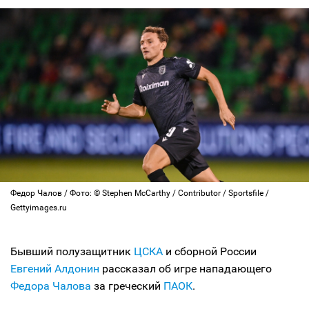
Федор Чалов / Фото: © Stephen McCarthy / Contributor / Sportsfile /
Gettyimages.ru
Бывший полузащитник
ЦСКА
и сборной России
Евгений Алдонин
рассказал об игре нападающего
Федора Чалова
за греческий
ПАОК
.