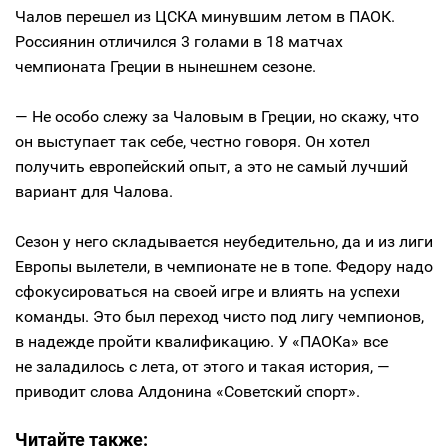
Чалов перешел из ЦСКА минувшим летом в ПАОК.
Россиянин отличился 3 голами в 18 матчах
чемпионата Греции в нынешнем сезоне.
— Не особо слежу за Чаловым в Греции, но скажу, что
он выступает так себе, честно говоря. Он хотел
получить европейский опыт, а это не самый лучший
вариант для Чалова.
Сезон у него складывается неубедительно, да и из лиги
Европы вылетели, в чемпионате не в топе. Федору надо
сфокусироваться на своей игре и влиять на успехи
команды. Это был переход чисто под лигу чемпионов,
в надежде пройти квалификацию. У «ПАОКа» все
не заладилось с лета, от этого и такая история, —
приводит слова Алдонина «Советский спорт».
Читайте также: