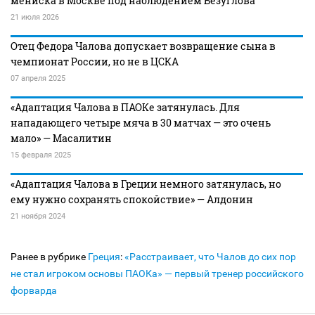
мениска в Москве под наблюдением Безуглова
21 июля 2026
Отец Федора Чалова допускает возвращение сына в
чемпионат России, но не в ЦСКА
07 апреля 2025
«Адаптация Чалова в ПАОКе затянулась. Для
нападающего четыре мяча в 30 матчах — это очень
мало» — Масалитин
15 февраля 2025
«Адаптация Чалова в Греции немного затянулась, но
ему нужно сохранять спокойствие» — Алдонин
21 ноября 2024
Ранее в рубрике
Греция
:
«Расстраивает, что Чалов до сих пор
не стал игроком основы ПАОКа» — первый тренер российского
форварда