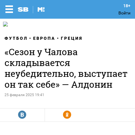
Войти
ФУТБОЛ
ЕВРОПА
ГРЕЦИЯ
«Сезон у Чалова
складывается
неубедительно, выступает
он так себе» — Алдонин
25 февраля 2025 19:41
R
Y