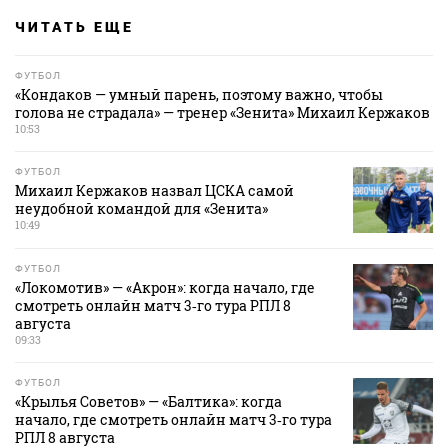
ЧИТАТЬ ЕЩЕ
ФУТБОЛ
«Кондаков — умный парень, поэтому важно, чтобы
голова не страдала» — тренер «Зенита» Михаил Кержаков
10:53
ФУТБОЛ
Михаил Кержаков назвал ЦСКА самой
неудобной командой для «Зенита»
10:49
ФУТБОЛ
«Локомотив» — «Акрон»: когда начало, где
смотреть онлайн матч 3‑го тура РПЛ 8
августа
09:33
ФУТБОЛ
«Крылья Советов» — «Балтика»: когда
начало, где смотреть онлайн матч 3‑го тура
РПЛ 8 августа