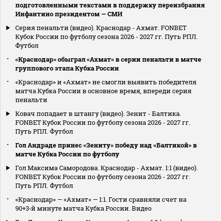
подготовленными текстами в поддержку переизбрания
Инфантино президентом — СМИ
Серия пенальти (видео). Краснодар - Ахмат. FONBET
Кубок России по футболу сезона 2026 - 2027 гг. Путь РПЛ.
Футбол
«Краснодар» обыграл «Ахмат» в серии пенальти в матче
группового этапа Кубка России
«Краснодар» и «Ахмат» не смогли выявить победителя
матча Кубка России в основное время, впереди серия
пенальти
Ковач попадает в штангу (видео). Зенит - Балтика.
FONBET Кубок России по футболу сезона 2026 - 2027 гг.
Путь РПЛ. Футбол
Гол Андраде принес «Зениту» победу над «Балтикой» в
матче Кубка России по футболу
Гол Максима Самородова. Краснодар - Ахмат. 1:1 (видео).
FONBET Кубок России по футболу сезона 2026 - 2027 гг.
Путь РПЛ. Футбол
«Краснодар» — «Ахмат» — 1:1. Гости сравняли счет на
90+3‑й минуте матча Кубка России. Видео