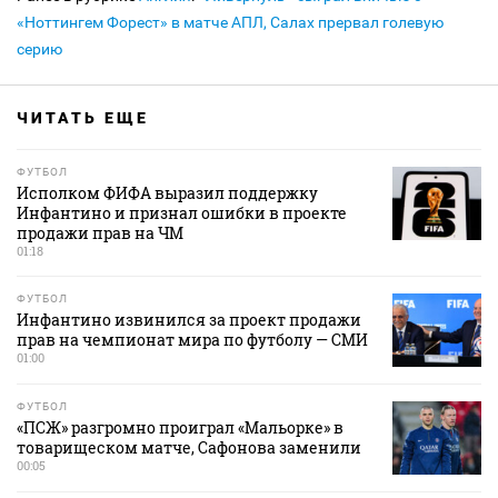
«Ноттингем Форест» в матче АПЛ, Салах прервал голевую
серию
ЧИТАТЬ ЕЩЕ
ФУТБОЛ
Исполком ФИФА выразил поддержку
Инфантино и признал ошибки в проекте
продажи прав на ЧМ
01:18
ФУТБОЛ
Инфантино извинился за проект продажи
прав на чемпионат мира по футболу — СМИ
01:00
ФУТБОЛ
«ПСЖ» разгромно проиграл «Мальорке» в
товарищеском матче, Сафонова заменили
00:05