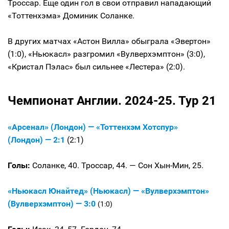
Троссар. Еще один гол в свои отправил нападающий
«Тоттенхэма» Доминик Соланке.
В других матчах «Астон Вилла» обыграла «Эвертон»
(1:0), «Ньюкасл» разгромил «Вулверхэмптон» (3:0),
«Кристал Пэлас» был сильнее «Лестера» (2:0).
Чемпионат Англии. 2024-25. Тур 21
«Арсенал» (Лондон) — «Тоттенхэм Хотспур»
(Лондон) — 2:1
(2:1)
Голы:
Соланке, 40. Троссар, 44. — Сон Хын-Мин, 25.
«Ньюкасл Юнайтед» (Ньюкасл) — «Вулверхэмптон»
(Вулверхэмптон) — 3:0
(1:0)