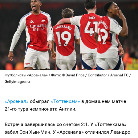
Футболисты «Арсенала» / Фото: © David Price / Contributor / Arsenal FC /
Gettyimages.ru
«Арсенал»
обыграл
«Тоттенхэм»
в домашнем матче
21‑го тура чемпионата Англии.
Встреча завершилась со счетом 2:1. У «Тоттенхэма»
забил Сон Хын‑Мин. У «Арсенала» отличился Леандро