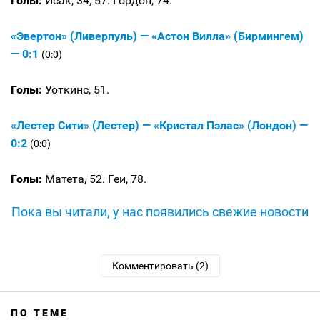
Голы:
Исак, 34, 57. Гордон, 74.
«Эвертон» (Ливерпуль) — «Астон Вилла» (Бирмингем)
— 0:1
(0:0)
Голы:
Уоткинс, 51.
«Лестер Сити» (Лестер) — «Кристал Пэлас» (Лондон) —
0:2
(0:0)
Голы:
Матета, 52. Геи, 78.
Пока вы читали, у нас появились свежие новости
Комментировать (2)
ПО ТЕМЕ