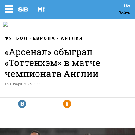
Войти
ФУТБОЛ
ЕВРОПА
АНГЛИЯ
«Арсенал» обыграл
«Тоттенхэм» в матче
чемпионата Англии
16 января 2025 01:01
R
Y