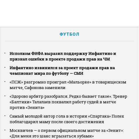
ФУТБОЛ
Исполком ФИФА выразил поддержку Инфантино и
признал ошибки в проекте продажи прав на ЧМ
Инфантино извинился за проект продажи прав на
чемпионат мира по футболу — СМИ
«ПСЖ» разгромно проиграл «Мальорке» в товарищеском
матче, Сафонова заменили
«Здорово арбитр разобрался. Редко бывает такое». Тренер
«Балтики» Талалаев похвалил работу судей в матче
против «Зенита»
Самый молодой автор гола в истории «Спартака» Полех
поблагодарил маму после своего достижения
Москвичев — о первом официальном матче за «Зенит»:
«Для меня это шанс вгрызаться зубами»