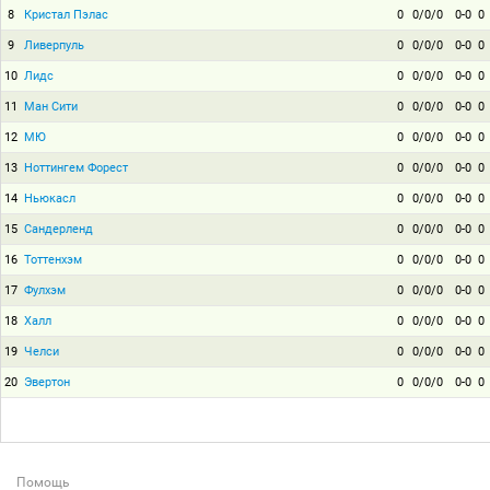
8
Кристал Пэлас
0
0/0/0
0-0
0
9
Ливерпуль
0
0/0/0
0-0
0
10
Лидс
0
0/0/0
0-0
0
11
Ман Сити
0
0/0/0
0-0
0
12
МЮ
0
0/0/0
0-0
0
13
Ноттингем Форест
0
0/0/0
0-0
0
14
Ньюкасл
0
0/0/0
0-0
0
15
Сандерленд
0
0/0/0
0-0
0
16
Тоттенхэм
0
0/0/0
0-0
0
17
Фулхэм
0
0/0/0
0-0
0
18
Халл
0
0/0/0
0-0
0
19
Челси
0
0/0/0
0-0
0
20
Эвертон
0
0/0/0
0-0
0
Помощь