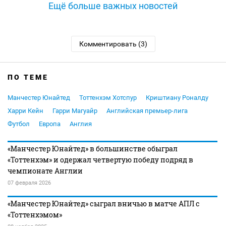
Ещё больше важных новостей
Комментировать (3)
ПО ТЕМЕ
Манчестер Юнайтед
Тоттенхэм Хотспур
Криштиану Роналду
Харри Кейн
Гарри Магуайр
Английская премьер-лига
Футбол
Европа
Англия
«Манчестер Юнайтед» в большинстве обыграл
«Тоттенхэм» и одержал четвертую победу подряд в
чемпионате Англии
07 февраля 2026
«Манчестер Юнайтед» сыграл вничью в матче АПЛ с
«Тоттенхэмом»