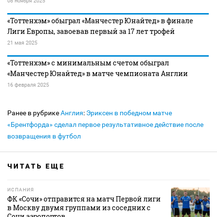
08 ноября 2025
«Тоттенхэм» обыграл «Манчестер Юнайтед» в финале
Лиги Европы, завоевав первый за 17 лет трофей
21 мая 2025
«Тоттенхэм» с минимальным счетом обыграл
«Манчестер Юнайтед» в матче чемпионата Англии
16 февраля 2025
Ранее в рубрике
Англия
:
Эриксен в победном матче
«Брентфорда» сделал первое результативное действие после
возвращения в футбол
ЧИТАТЬ ЕЩЕ
ИСПАНИЯ
ФК «Сочи» отправится на матч Первой лиги
в Москву двумя группами из соседних с
Сочи аэропортов