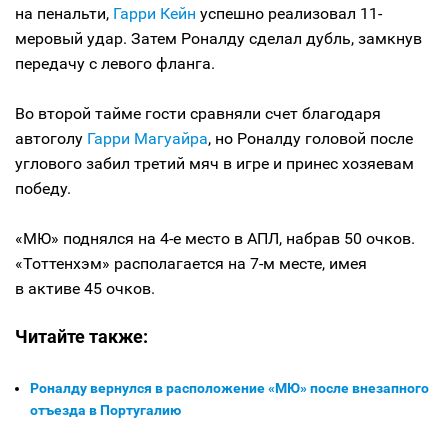
на пенальти,
Гарри Кейн
успешно реализовал 11-
меровый удар. Затем Роналду сделал дубль, замкнув
передачу с левого фланга.
Во второй тайме гости сравняли счет благодаря
автоголу
Гарри Магуайра
, но Роналду головой после
углового забил третий мяч в игре и принес хозяевам
победу.
«МЮ» поднялся на 4-е место в АПЛ, набрав 50 очков.
«Тоттенхэм» располагается на 7-м месте, имея
в активе 45 очков.
Читайте также:
Роналду вернулся в расположение «МЮ» после внезапного
отъезда в Португалию