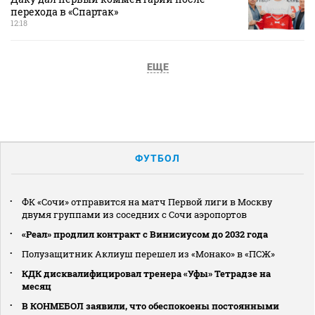
перехода в «Спартак»
12:18
ЕЩЕ
ФУТБОЛ
ФК «Сочи» отправится на матч Первой лиги в Москву
двумя группами из соседних с Сочи аэропортов
«Реал» продлил контракт с Винисиусом до 2032 года
Полузащитник Аклиуш перешел из «Монако» в «ПСЖ»
КДК дисквалифицировал тренера «Уфы» Тетрадзе на
месяц
В КОНМЕБОЛ заявили, что обеспокоены постоянными