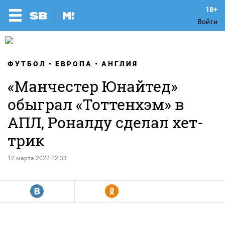
Войти
ФУТБОЛ
ЕВРОПА
АНГЛИЯ
«Манчестер Юнайтед»
обыграл «Тоттенхэм» в
АПЛ, Роналду сделал хет-
трик
12 марта 2022 22:33
R
Y