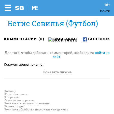
Войти
Бетис Севилья (Футбол)
КОММЕНТАРИИ (0)
ВКОНТАКТЕ
FACEBOOK
Для того, чтобы добавить комментарий, необходимо
войти на
сайт
.
Комментариев пока нет
Показать плохие
Помощь
Обратная связь
О портале
Реклама на портале
Пользовательское соглашение
Охрана труда
Политика обработки персональных данных