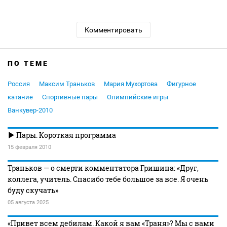
Комментировать
ПО ТЕМЕ
Россия
Максим Траньков
Мария Мухортова
Фигурное
катание
Спортивные пары
Олимпийские игры
Ванкувер-2010
Пары. Короткая программа
15 февраля 2010
Траньков — о смерти комментатора Гришина: «Друг,
коллега, учитель. Спасибо тебе большое за все. Я очень
буду скучать»
05 августа 2025
«Привет всем дебилам. Какой я вам «Траня»? Мы с вами