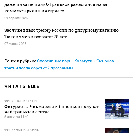
даже пива не пили!» Траньков разозлился из‑за
комментариев в интернете
29 апреля 2025
Заслуженный тренер России по фигурному катанию
Тюков умер в возрасте 78 лет
07 марта 2025
Ранее в рубрике
Спортивные пары
:
Кавагути и Смирнов -
третьи после короткой программы
ЧИТАТЬ ЕЩЕ
ФИГУРНОЕ КАТАНИЕ
Фигуристы Чикмарева и Янченков получат
нейтральный статус
5 августа 14:40
ФИГУРНОЕ КАТАНИЕ