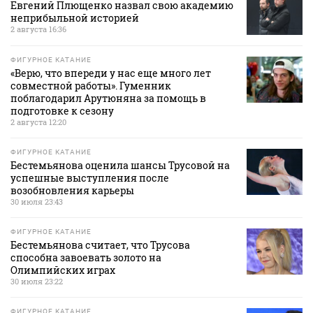
Евгений Плющенко назвал свою академию
неприбыльной историей
2 августа 16:36
ФИГУРНОЕ КАТАНИЕ
«Верю, что впереди у нас еще много лет
совместной работы». Гуменник
поблагодарил Арутюняна за помощь в
подготовке к сезону
2 августа 12:20
ФИГУРНОЕ КАТАНИЕ
Бестемьянова оценила шансы Трусовой на
успешные выступления после
возобновления карьеры
30 июля 23:43
ФИГУРНОЕ КАТАНИЕ
Бестемьянова считает, что Трусова
способна завоевать золото на
Олимпийских играх
30 июля 23:22
ФИГУРНОЕ КАТАНИЕ