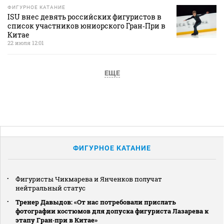
ФИГУРНОЕ КАТАНИЕ
ISU внес девять российских фигуристов в
список участников юниорского Гран‑При в
Китае
22 июля 12:01
ЕЩЕ
ФИГУРНОЕ КАТАНИЕ
Фигуристы Чикмарева и Янченков получат
нейтральный статус
Тренер Давыдов: «От нас потребовали прислать
фотографии костюмов для допуска фигуриста Лазарева к
этапу Гран‑при в Китае»