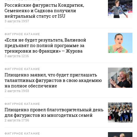
Российские фигуристы Кондратюк,
Семененко и Садкова получили
нейтральный статус от ISU
3 августа 19:57
ФИГУРНОЕ КАТАНИЕ
«Если не будет результата, Валиевой
предъявят по полной программе за
тренировки во Франции» — Журова
3 августа 12:16
ФИГУРНОЕ КАТАНИЕ
Плющенко заявил, что будет приглашать
талантливых фигуристов в свою академию
на полное обеспечение
2 августа 19:03
ФИГУРНОЕ КАТАНИЕ
Плющенко провел благотворительный день
для фигуристов из многодетных семей
2 августа 17:56
ФИГУРНОЕ КАТАНИЕ