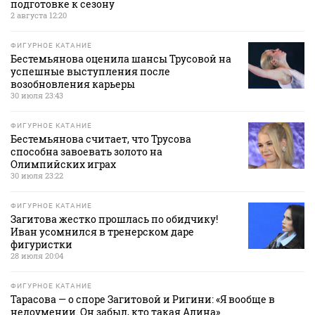
подготовке к сезону
2 августа 12:20
ФИГУРНОЕ КАТАНИЕ
Бестемьянова оценила шансы Трусовой на
успешные выступления после
возобновления карьеры
30 июля 23:43
ФИГУРНОЕ КАТАНИЕ
Бестемьянова считает, что Трусова
способна завоевать золото на
Олимпийских играх
30 июля 23:22
ФИГУРНОЕ КАТАНИЕ
Загитова жестко прошлась по обидчику!
Иван усомнился в тренерском даре
фигуристки
28 июля 20:04
ФИГУРНОЕ КАТАНИЕ
Тарасова — о споре Загитовой и Ригини: «Я вообще в
недоумении. Он забыл, кто такая Алина»