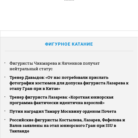
ФИГУРНОЕ КАТАНИЕ
Фигуристы Чикмарева и Янченков получат
нейтральный статус
Тренер Давыдов: «От нас потребовали прислать
фотографии костюмов для допуска фигуриста Лазарева к
этапу Гран‑при в Китае»
Тренер фигуриста Лазарева: «Короткая юниорская
программа фактически идентична взрослой»
Путин наградил Тамару Москвину орденом Почета
Российские фигуристы Костылева, Лазарев, Фефелова и
Валов заявлены на этап юниорского Гран‑при ISU в
Таиланде