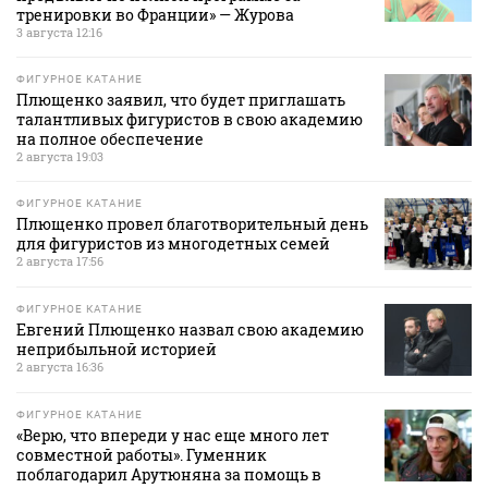
тренировки во Франции» — Журова
3 августа 12:16
ФИГУРНОЕ КАТАНИЕ
Плющенко заявил, что будет приглашать
талантливых фигуристов в свою академию
на полное обеспечение
2 августа 19:03
ФИГУРНОЕ КАТАНИЕ
Плющенко провел благотворительный день
для фигуристов из многодетных семей
2 августа 17:56
ФИГУРНОЕ КАТАНИЕ
Евгений Плющенко назвал свою академию
неприбыльной историей
2 августа 16:36
ФИГУРНОЕ КАТАНИЕ
«Верю, что впереди у нас еще много лет
совместной работы». Гуменник
поблагодарил Арутюняна за помощь в