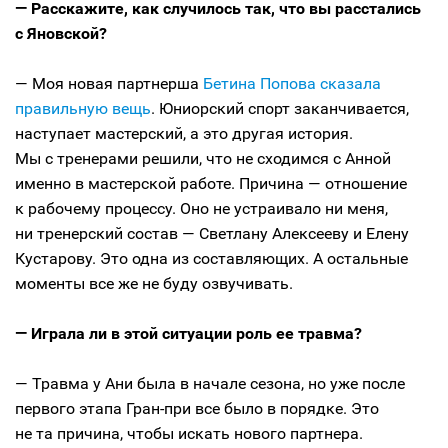
— Расскажите, как случилось так, что вы расстались
с Яновской?
— Моя новая партнерша
Бетина Попова сказала
правильную вещь
. Юниорский спорт заканчивается,
наступает мастерский, а это другая история.
Мы с тренерами решили, что не сходимся с Анной
именно в мастерской работе. Причина — отношение
к рабочему процессу. Оно не устраивало ни меня,
ни тренерский состав — Светлану Алексееву и Елену
Кустарову. Это одна из составляющих. А остальные
моменты все же не буду озвучивать.
— Играла ли в этой ситуации роль ее травма?
— Травма у Ани была в начале сезона, но уже после
первого этапа Гран-при все было в порядке. Это
не та причина, чтобы искать нового партнера.