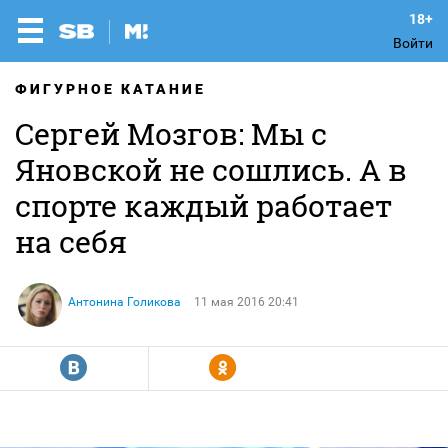
Войти
ФИГУРНОЕ КАТАНИЕ
Сергей Мозгов: Мы с
Яновской не сошлись. А в
спорте каждый работает
на себя
Антонина Голикова
11 мая 2016 20:41
R
Y