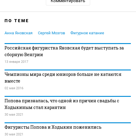
Комментировать
ПО ТЕМЕ
Анна Яновская
Сергей Мозгов
Фигурное катание
Российская фигуристка Яновская будет выступать за
сборную Венгрии
13 января 2017
Чемпионы мира среди юниоров больше не катаются
вместе
02 мая 2016
Попова призналась, что одной из причин свадьбы с
Ходыкиным стал карантин
30 мая 2021
Фигуристы Попова и Ходыкин поженились
30 мая 2021