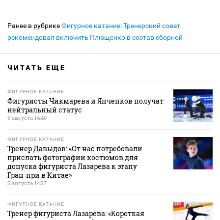
Ранее в рубрике
Фигурное катание
:
Тренерский совет
рекомендовал включить Плющенко в состав сборной
ЧИТАТЬ ЕЩЕ
ФИГУРНОЕ КАТАНИЕ
Фигуристы Чикмарева и Янченков получат
нейтральный статус
5 августа 14:40
ФИГУРНОЕ КАТАНИЕ
Тренер Давыдов: «От нас потребовали
прислать фотографии костюмов для
допуска фигуриста Лазарева к этапу
Гран‑при в Китае»
5 августа 14:27
ФИГУРНОЕ КАТАНИЕ
Тренер фигуриста Лазарева: «Короткая