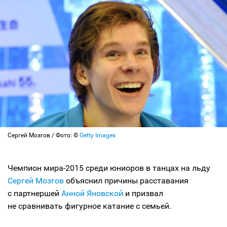
Сергей Мозгов / Фото: ©
Getty Images
Чемпион мира-2015 среди юниоров в танцах на льду
Сергей Мозгов
объяснил причины расставания
с партнершей
Анной Яновской
и призвал
не сравнивать фигурное катание с семьей.