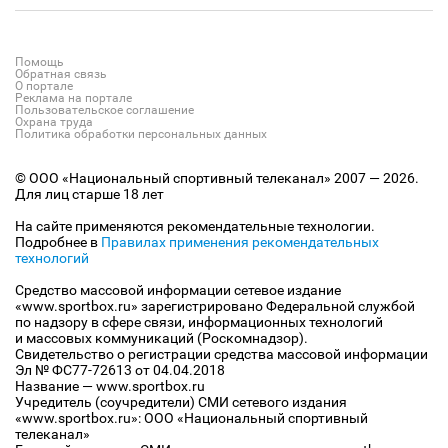
Помощь
Обратная связь
О портале
Реклама на портале
Пользовательское соглашение
Охрана труда
Политика обработки персональных данных
© ООО «Национальный спортивный телеканал» 2007 — 2026.
Для лиц старше 18 лет
На сайте применяются рекомендательные технологии.
Подробнее в
Правилах применения рекомендательных
технологий
Средство массовой информации сетевое издание
«www.sportbox.ru» зарегистрировано Федеральной службой
по надзору в сфере связи, информационных технологий
и массовых коммуникаций (Роскомнадзор).
Свидетельство о регистрации средства массовой информации
Эл № ФС77-72613 от 04.04.2018
Название — www.sportbox.ru
Учредитель (соучредители) СМИ сетевого издания
«www.sportbox.ru»: ООО «Национальный спортивный
телеканал»