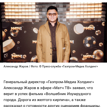
Александр Жаров / Фото: © Пресс-служба «Газпром-Медиа Холдинг»
Генеральный директор «Газпром‑Медиа Холдинг»
Александр Жаров в эфире «Матч ТВ» заявил, что
верит в успех фильма «Волшебник Изумрудного
города. Дорога из желтого кирпича», а также
рассказал о готовности других сценариев франшизы.