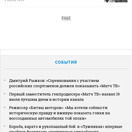
ЕЩЕ
СОБЫТИЯ
Дмитрий Рыжков: «Соревнования с участием
российских спортсменов должен показывать «Матч ТВ»
Первый заместитель генпродюсера «Матч ТВ» назвал 19
июля лучшим днем в истории канала
Режиссер «Битвы моторов»: «Мы хотели соблюсти
историческую правду и вживую показать гонки на
воссозданных автомобилях той эпохи»
Борьба, каратэ и рукопашный бой: в «Лужниках» впервые
пройдет фестиваль спортивных единоборств