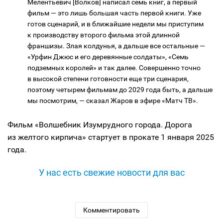
Мелентьевич [Волков] написал семь книг, а первый
фильм — это лишь большая часть первой книги. Уже
готов сценарий, и в ближайшие недели мы приступим
к производству второго фильма этой длинной
франшизы. Злая колдунья, а дальше все остальные —
«Урфин Джюс и его деревянные солдаты», «Семь
подземных королей» и так далее. Совершенно точно
в высокой степени готовности еще три сценария,
поэтому четырем фильмам до 2029 года быть, а дальше
мы посмотрим, — сказал Жаров в эфире «Матч ТВ».
Фильм «Волшебник Изумрудного города. Дорога
из желтого кирпича» стартует в прокате 1 января 2025
года.
У нас есть свежие новости для вас
Комментировать