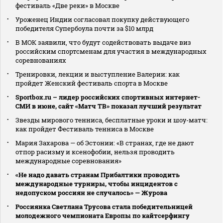
фестиваль «Две реки» в Москве
Уроженец Индии согласовал покупку действующего
победителя Супербоула почти за $10 млрд
В МОК заявили, что будут содействовать выдаче виз
российским спортсменам для участия в международных
соревнованиях
Тренировки, лекции и выступление Валерии: как
пройдет Женский фестиваль спорта в Москве
Sportbox.ru – лидер российских спортивных интернет-
СМИ в июне, сайт «Матч ТВ» показал лучший результат
Звезды мирового тенниса, бесплатные уроки и шоу-матч:
как пройдет Фестиваль тенниса в Москве
Мария Захарова — об Эстонии: «В странах, где не дают
отпор расизму и ксенофобии, нельзя проводить
международные соревнования»
«Не надо давать странам Прибалтики проводить
международные турниры, чтобы инцидентов с
недопуском россиян не случалось» — Журова
Россиянка Светлана Трусова стала победительницей
молодежного чемпионата Европы по кайтсерфингу