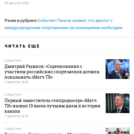
05 августа 2026
Ранее в рубрике
События
:
Песков заявил, что диалог с
международными спортивными организациями необходим
ЧИТАТЬ ЕЩЕ
СОБЫТИЯ
Дмитрий Рыжков: «Соревнования с
участием российских спортсменов должен
показывать «Матч ТВ»
7 августа 14:10
СОБЫТИЯ
Первый заместитель генпродюсера «Матч
ТВ» назвал 19 июля лучшим днем в истории
канала
7 августа 12:13
СОБЫТИЯ