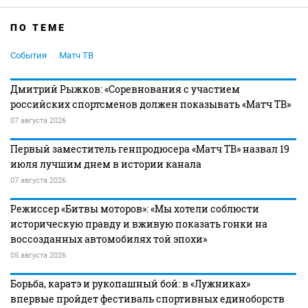
ПО ТЕМЕ
События
Матч ТВ
Дмитрий Рыжков: «Соревнования с участием
российских спортсменов должен показывать «Матч ТВ»
07 августа 2026
Первый заместитель генпродюсера «Матч ТВ» назвал 19
июля лучшим днем в истории канала
07 августа 2026
Режиссер «Битвы моторов»: «Мы хотели соблюсти
историческую правду и вживую показать гонки на
воссозданных автомобилях той эпохи»
05 августа 2026
Борьба, каратэ и рукопашный бой: в «Лужниках»
впервые пройдет фестиваль спортивных единоборств