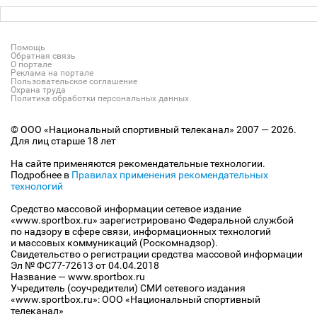
Помощь
Обратная связь
О портале
Реклама на портале
Пользовательское соглашение
Охрана труда
Политика обработки персональных данных
© ООО «Национальный спортивный телеканал» 2007 — 2026.
Для лиц старше 18 лет
На сайте применяются рекомендательные технологии.
Подробнее в
Правилах применения рекомендательных
технологий
Средство массовой информации сетевое издание
«www.sportbox.ru» зарегистрировано Федеральной службой
по надзору в сфере связи, информационных технологий
и массовых коммуникаций (Роскомнадзор).
Свидетельство о регистрации средства массовой информации
Эл № ФС77-72613 от 04.04.2018
Название — www.sportbox.ru
Учредитель (соучредители) СМИ сетевого издания
«www.sportbox.ru»: ООО «Национальный спортивный
телеканал»