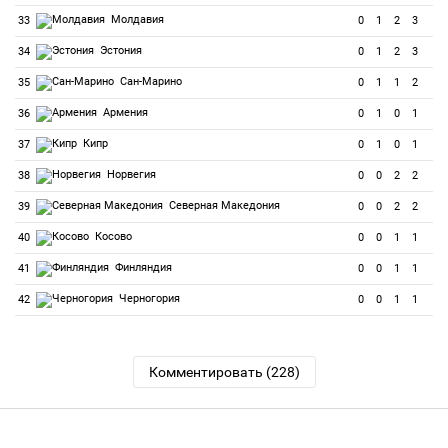
Молдавия
33
0
1
2
3
Эстония
34
0
1
2
3
Сан-Марино
35
0
1
1
2
Армения
36
0
1
0
1
Кипр
37
0
1
0
1
Норвегия
38
0
0
2
2
Северная Македония
39
0
0
2
2
Косово
40
0
0
1
1
Финляндия
41
0
0
1
1
Черногория
42
0
0
1
1
Комментировать (228)