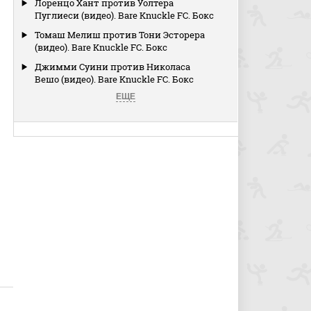
Лоренцо Хант против Уолтера
Пуглиеси (видео). Bare Knuckle FC. Бокс
Томаш Мелиш против Тони Эсторера
(видео). Bare Knuckle FC. Бокс
Джимми Суини против Николаса
Вешо (видео). Bare Knuckle FC. Бокс
ЕЩЕ