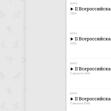
БОКС
II Всероссийска
14:50
БОКС
II Всероссийск
10:50
БОКС
II Всероссийск
5 августа 14:50
БОКС
II Всероссийск
5 августа 10:50