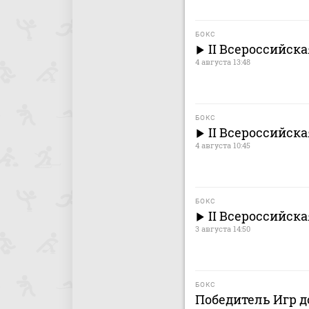
БОКС
II Всероссийск
4 августа 13:48
БОКС
II Всероссийск
4 августа 10:45
БОКС
II Всероссийск
3 августа 14:50
БОКС
Победитель Игр д