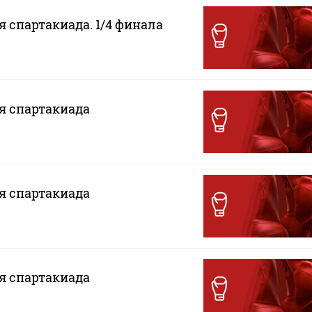
я спартакиада. 1/4 финала
ая спартакиада
ая спартакиада
ая спартакиада