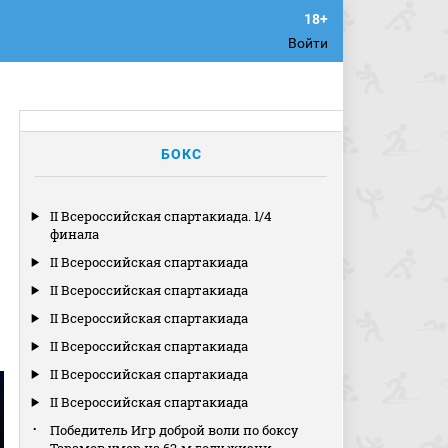
Войти
БОКС
II Всероссийская спартакиада. 1/4
финала
II Всероссийская спартакиада
II Всероссийская спартакиада
II Всероссийская спартакиада
II Всероссийская спартакиада
II Всероссийская спартакиада
II Всероссийская спартакиада
Победитель Игр доброй воли по боксу