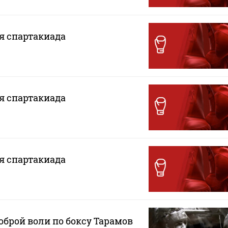
ая спартакиада
ая спартакиада
ая спартакиада
оброй воли по боксу Тарамов