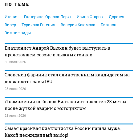
ПО ТЕМЕ
Италия
Екатерина Юрлова-Перхт
Ирина Старых
Доротея
Вирер
Турикова Евгения
Валерия Каюмова
Биатлон
Зимние виды
Биатлонист Андрей Вьюхин будет выступать в
предстоящем сезоне в лыжных гонках
30 июля 2026
Словенец Фарчник стал единственным кандидатом на
должность главы IBU
23 июля 2026
«Торможения не было». Биатлонист пролетел 23 метра
после жуткой аварии с мотоциклом
21 июля 2026
Самая красивая биатлонистка России нашла мужа.
Какой неожиданный выбор!