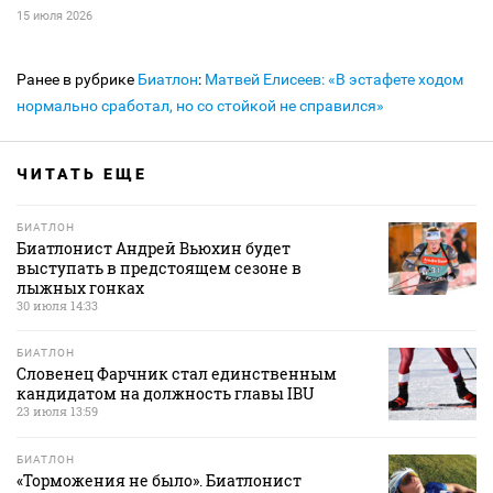
15 июля 2026
Ранее в рубрике
Биатлон
:
Матвей Елисеев: «В эстафете ходом
нормально сработал, но со стойкой не справился»
ЧИТАТЬ ЕЩЕ
БИАТЛОН
Биатлонист Андрей Вьюхин будет
выступать в предстоящем сезоне в
лыжных гонках
30 июля 14:33
БИАТЛОН
Словенец Фарчник стал единственным
кандидатом на должность главы IBU
23 июля 13:59
БИАТЛОН
«Торможения не было». Биатлонист