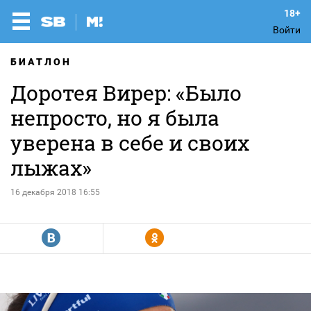
Войти
БИАТЛОН
Доротея Вирер: «Было
непросто, но я была
уверена в себе и своих
лыжах»
16 декабря 2018 16:55
R
Y