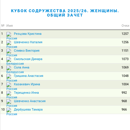
КУБОК СОДРУЖЕСТВА 2025/26. ЖЕНЩИНЫ.
ОБЩИЙ ЗАЧЕТ
№
Имя
Очки
1
1257
Резцова Кристина
2
1256
Шевченко Наталия
3
1151
Сливко Виктория
4
1073
Смольская Динара
5
1069
Сола Анна
6
1048
Гришина Анастасия
7
1004
Казакевич Ирина
8
992
Терещенко Инна
9
968
Шевченко Анастасия
10
966
Дербушева Тамара