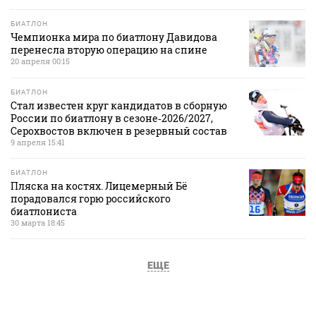
БИАТЛОН
Чемпионка мира по биатлону Давидова
перенесла вторую операцию на спине
20 апреля 00:15
БИАТЛОН
Стал известен круг кандидатов в сборную
России по биатлону в сезоне‑2026/2027,
Серохвостов включен в резервный состав
9 апреля 15:41
БИАТЛОН
Пляска на костях. Лицемерный Бё
порадовался горю российского
биатлониста
30 марта 18:45
ЕЩЕ