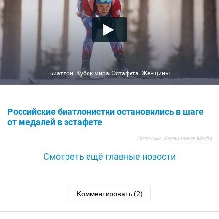
Биатлон. Кубок мира. Эстафета. Женщины
Российские биатлонистки остановились в шаге
от медалей в эстафете
Источник:
Калашников Media
Смотреть ещё главные новости
Комментировать (2)