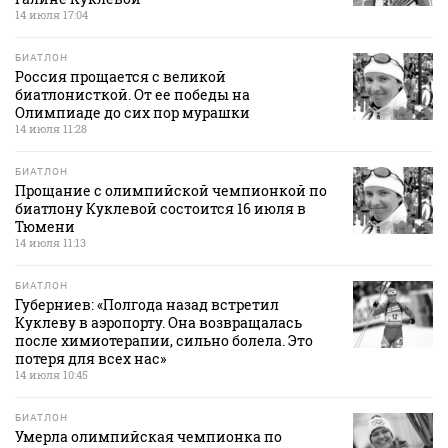
14 июля 17:04
БИАТЛОН
Россия прощается с великой
биатлонисткой. От ее победы на
Олимпиаде до сих пор мурашки
14 июля 11:28
БИАТЛОН
Прощание с олимпийской чемпионкой по
биатлону Куклевой состоится 16 июля в
Тюмени
14 июля 11:13
БИАТЛОН
Губерниев: «Полгода назад встретил
Куклеву в аэропорту. Она возвращалась
после химиотерапии, сильно болела. Это
потеря для всех нас»
14 июля 10:45
БИАТЛОН
Умерла олимпийская чемпионка по