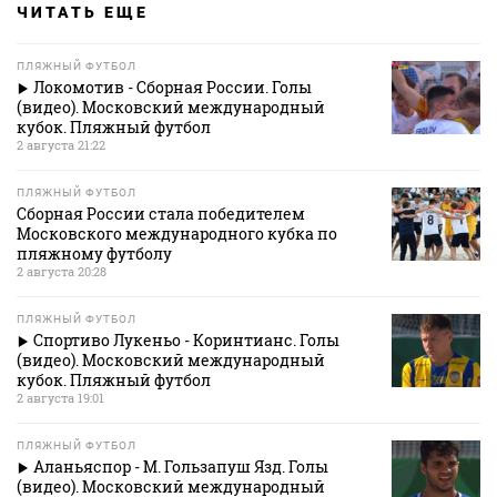
ЧИТАТЬ ЕЩЕ
ПЛЯЖНЫЙ ФУТБОЛ
Локомотив - Сборная России. Голы
(видео). Московский международный
кубок. Пляжный футбол
2 августа 21:22
ПЛЯЖНЫЙ ФУТБОЛ
Сборная России стала победителем
Московского международного кубка по
пляжному футболу
2 августа 20:28
ПЛЯЖНЫЙ ФУТБОЛ
Спортиво Лукеньо - Коринтианс. Голы
(видео). Московский международный
кубок. Пляжный футбол
2 августа 19:01
ПЛЯЖНЫЙ ФУТБОЛ
Аланьяспор - М. Гользапуш Язд. Голы
(видео). Московский международный