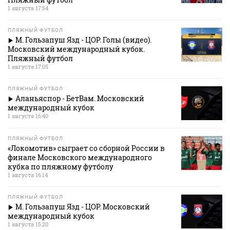
1 августа 17:54
ПЛЯЖНЫЙ ФУТБОЛ
М. Гользапуш Язд - ЦОР. Голы (видео).
Московский международный кубок.
Пляжный футбол
1 августа 17:05
ПЛЯЖНЫЙ ФУТБОЛ
Аланьяспор - БетВам. Московский
международный кубок
1 августа 16:40
ПЛЯЖНЫЙ ФУТБОЛ
«Локомотив» сыграет со сборной России в
финале Московского международного
кубка по пляжному футболу
1 августа 16:14
ПЛЯЖНЫЙ ФУТБОЛ
М. Гользапуш Язд - ЦОР. Московский
международный кубок
1 августа 15:20