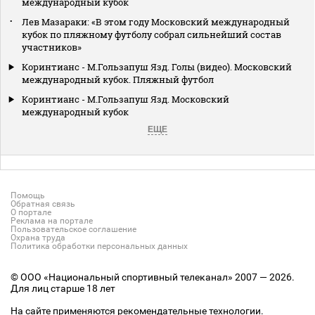
международный кубок
Лев Мазараки: «В этом году Московский международный
кубок по пляжному футболу собрал сильнейший состав
участников»
Коринтианс - М.Гользапуш Язд. Голы (видео). Московский
международный кубок. Пляжный футбол
Коринтианс - М.Гользапуш Язд. Московский
международный кубок
ЕЩЕ
Помощь
Обратная связь
О портале
Реклама на портале
Пользовательское соглашение
Охрана труда
Политика обработки персональных данных
© ООО «Национальный спортивный телеканал» 2007 — 2026.
Для лиц старше 18 лет
На сайте применяются рекомендательные технологии.