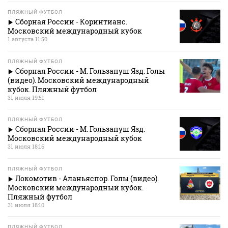
ПЛЯЖНЫЙ ФУТБОЛ
Сборная России - Коринтианс.
Московский международный кубок
1 августа 11:50
ПЛЯЖНЫЙ ФУТБОЛ
Сборная России - М. Гользапуш Язд. Голы
(видео). Московский международный
кубок. Пляжный футбол
31 июля 19:51
ПЛЯЖНЫЙ ФУТБОЛ
Сборная России - М. Гользапуш Язд.
Московский международный кубок
31 июля 18:16
ПЛЯЖНЫЙ ФУТБОЛ
Локомотив - Аланьяспор. Голы (видео).
Московский международный кубок.
Пляжный футбол
31 июля 18:10
ПЛЯЖНЫЙ ФУТБОЛ