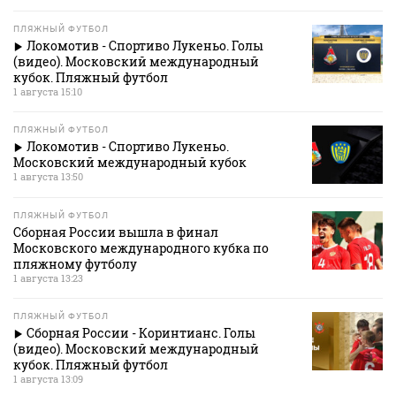
ПЛЯЖНЫЙ ФУТБОЛ
Локомотив - Спортиво Лукеньо. Голы
(видео). Московский международный
кубок. Пляжный футбол
1 августа 15:10
ПЛЯЖНЫЙ ФУТБОЛ
Локомотив - Спортиво Лукеньо.
Московский международный кубок
1 августа 13:50
ПЛЯЖНЫЙ ФУТБОЛ
Сборная России вышла в финал
Московского международного кубка по
пляжному футболу
1 августа 13:23
ПЛЯЖНЫЙ ФУТБОЛ
Сборная России - Коринтианс. Голы
(видео). Московский международный
кубок. Пляжный футбол
1 августа 13:09