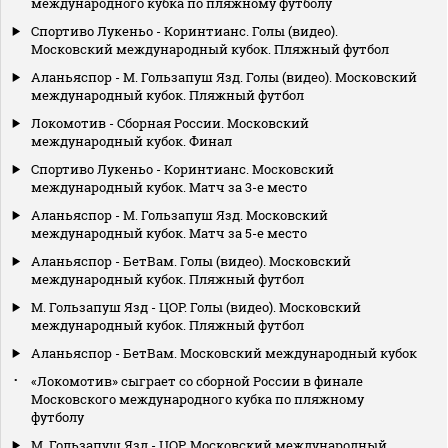
международного кубка по пляжному футболу
Спортиво Лукеньо - Коринтианс. Голы (видео).
Московский международный кубок. Пляжный футбол
Аланьяспор - М. Гользапуш Язд. Голы (видео). Московский
международный кубок. Пляжный футбол
Локомотив - Сборная России. Московский
международный кубок. Финал
Спортиво Лукеньо - Коринтианс. Московский
международный кубок. Матч за 3-е место
Аланьяспор - М. Гользапуш Язд. Московский
международный кубок. Матч за 5-е место
Аланьяспор - БетВам. Голы (видео). Московский
международный кубок. Пляжный футбол
М. Гользапуш Язд - ЦОР. Голы (видео). Московский
международный кубок. Пляжный футбол
Аланьяспор - БетВам. Московский международный кубок
«Локомотив» сыграет со сборной России в финале
Московского международного кубка по пляжному
футболу
М. Гользапуш Язд - ЦОР. Московский международный