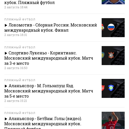
кубок. Пляжный футбол
2 августа 18:44
ПЛЯЖНЫЙ ФУТБОЛ
Локомотив - Сборная России. Московский
международный кубок. Финал
2 августа 18:31
ПЛЯЖНЫЙ ФУТБОЛ
Спортиво Лукеньо - Коринтианс.
Московский международный кубок. Матч
за 3-е место
2 августа 16:50
ПЛЯЖНЫЙ ФУТБОЛ
Аланьяспор - М. Гользапуш Язд.
Московский международный кубок. Матч
за 5-е место
2 августа 15:21
ПЛЯЖНЫЙ ФУТБОЛ
Аланьяспор - БетВам. Голы (видео).
Московский международный кубок.
Пляжный футбол