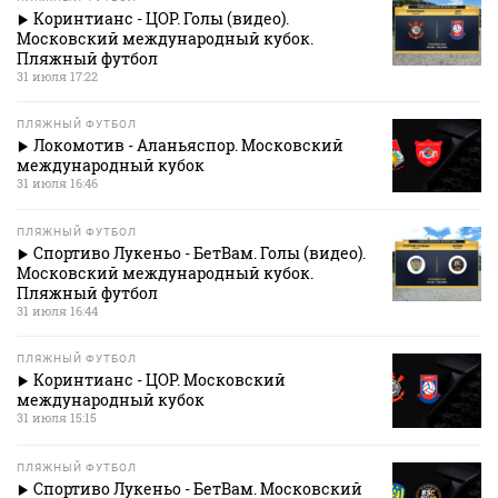
Коринтианс - ЦОР. Голы (видео).
Московский международный кубок.
Пляжный футбол
31 июля 17:22
ПЛЯЖНЫЙ ФУТБОЛ
Локомотив - Аланьяспор. Московский
международный кубок
31 июля 16:46
ПЛЯЖНЫЙ ФУТБОЛ
Спортиво Лукеньо - БетВам. Голы (видео).
Московский международный кубок.
Пляжный футбол
31 июля 16:44
ПЛЯЖНЫЙ ФУТБОЛ
Коринтианс - ЦОР. Московский
международный кубок
31 июля 15:15
ПЛЯЖНЫЙ ФУТБОЛ
Спортиво Лукеньо - БетВам. Московский