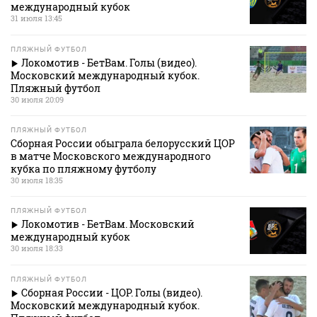
международный кубок
31 июля 13:45
ПЛЯЖНЫЙ ФУТБОЛ
Локомотив - БетВам. Голы (видео).
Московский международный кубок.
Пляжный футбол
30 июля 20:09
ПЛЯЖНЫЙ ФУТБОЛ
Сборная России обыграла белорусский ЦОР
в матче Московского международного
кубка по пляжному футболу
30 июля 18:35
ПЛЯЖНЫЙ ФУТБОЛ
Локомотив - БетВам. Московский
международный кубок
30 июля 18:33
ПЛЯЖНЫЙ ФУТБОЛ
Сборная России - ЦОР. Голы (видео).
Московский международный кубок.