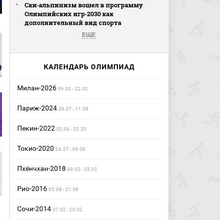
Ски‑альпинизм вошел в программу
Олимпийских игр‑2030 как
дополнительный вид спорта
ЕЩЕ
КАЛЕНДАРЬ ОЛИМПИАД
Милан-2026
06.02 - 22.02
Париж-2024
26.07 - 11.08
Пекин-2022
02.04 - 02.20
Токио-2020
24.07 - 09.08
Пхёнчхан-2018
09.02 - 25.02
Рио-2016
05.08 - 21.08
Сочи-2014
07.02 - 23.02