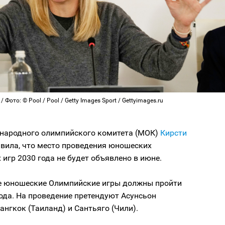
 Фото: © Pool / Pool / Getty Images Sport / Gettyimages.ru
народного олимпийского комитета (МОК)
Кирсти
явила, что место проведения юношеских
игр 2030 года не будет объявлено в июне.
е юношеские Олимпийские игры должны пройти
ода. На проведение претендуют Асунсьон
Бангкок (Таиланд) и Сантьяго (Чили).