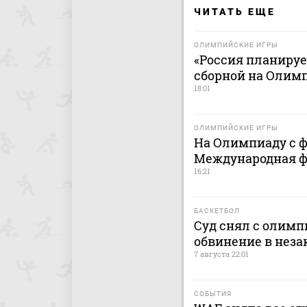
ЧИТАТЬ ЕЩЕ
ОЛИМПИЙСКИЕ ИГРЫ
«Россия планиру
сборной на Олимп
18:01
ОЛИМПИЙСКИЕ ИГРЫ
На Олимпиаду с ф
Международная ф
16:21
БАСКЕТБОЛ
Суд снял с олимп
обвинение в нез
7 августа 22:01
СОБЫТИЯ