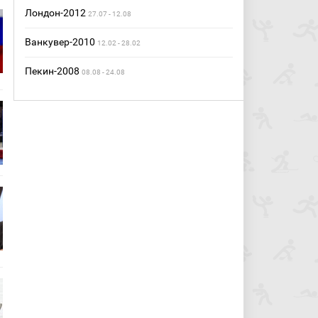
Лондон-2012
27.07 - 12.08
Ванкувер-2010
12.02 - 28.02
Пекин-2008
08.08 - 24.08