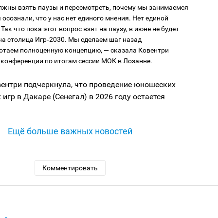
жны взять паузы и пересмотреть, почему мы занимаемся
 осознали, что у нас нет единого мнения. Нет единой
 Так что пока этот вопрос взят на паузу, в июне не будет
а столица Игр‑2030. Мы сделаем шаг назад
отаем полноценную концепцию, — сказала Ковентри
‑конференции по итогам сессии МОК в Лозанне.
вентри подчеркнула, что проведение юношеских
игр в Дакаре (Сенегал) в 2026 году остается
Ещё больше важных новостей
Комментировать