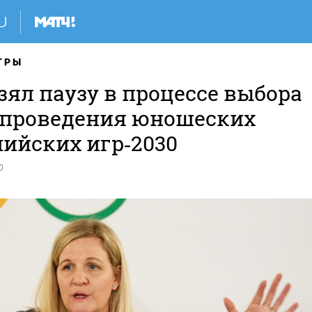
ГРЫ
зял паузу в процессе выбора
 проведения юношеских
ийских игр‑2030
0