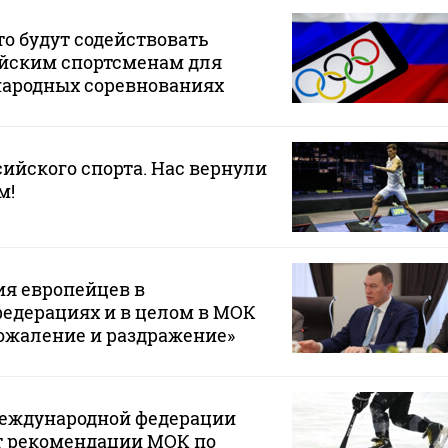
то будут содействовать
ийским спортсменам для
народных соревнованиях
сийского спорта. Нас вернули
м!
ия европейцев в
едерациях и в целом в МОК
ожаление и раздражение»
Международной федерации
т рекомендации МОК по