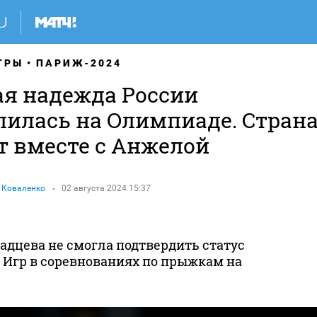
ГРЫ
ПАРИЖ-2024
ая надежда России
лилась на Олимпиаде. Стран
т вместе с Анжелой
 Коваленко
02 августа 2024 15:37
адцева не смогла подтвердить статус
 Игр в соревнованиях по прыжкам на