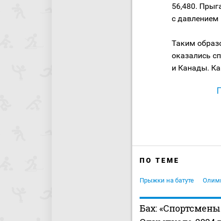
56,480. Прыг
с давлением 
Таким образо
оказались сп
и Канады. Ка
ПО ТЕМЕ
Прыжки на батуте
Олим
Бах: «Спортсмены