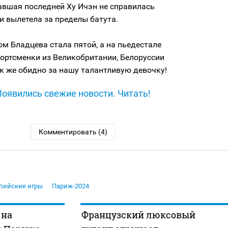
авшая последней Ху Ичэн не справилась
и вылетела за пределы батута.
м Бладцева стала пятой, а на пьедестале
ортсменки из Великобритании, Белоруссии
к же обидно за нашу талантливую девочку!
Появились свежие новости. Читать!
Комментировать (4)
пийские игры
Париж-2024
 на
Французский люксовый