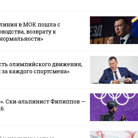
 линия в МОК пошла с
водства, возврату к
 нормальности»
сть олимпийского движения,
 за каждого спортсмена»
». Ски‑альпинист Филиппов —
26