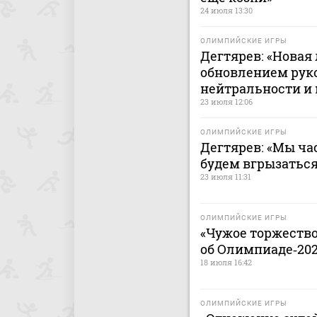
24 июля 13:30
ОЛИМПИЙСКИЕ ИГРЫ
Дегтярев: «Новая
обновлением руко
нейтральности и
23 июля 12:06
ОЛИМПИЙСКИЕ ИГРЫ
Дегтярев: «Мы ча
будем вгрызаться
23 июля 11:31
ОЛИМПИЙСКИЕ ИГРЫ
«Чужое торжество
об Олимпиаде‑20
18 июля 16:42
ОЛИМПИЙСКИЕ ИГРЫ