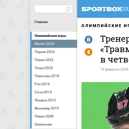
Главная
ОЛИМПИЙСКИЕ И
Трене
Олимпийские игры
R
Милан-2026
«Трав
Y
Париж-2024
в чет
Пекин-2022
Токио-2020
19 февраля 2026
Пхенчхан-2018
Рио-2016
Сочи-2014
Лондон-2012
Ванкувер-2010
Пекин-2008
Олимпизм