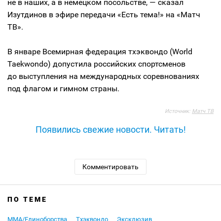
не в наших, а в немецком посольстве, — сказал
Изутдинов в эфире передачи «Есть тема!» на «Матч
ТВ».
В январе Всемирная федерация тхэквондо (World
Taekwondo) допустила российских спортсменов
до выступления на международных соревнованиях
под флагом и гимном страны.
Источник:
Матч ТВ
Появились свежие новости. Читать!
Комментировать
ПО ТЕМЕ
MMA/Единоборства
Тхэквондо
Эксклюзив