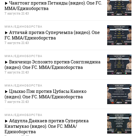
Чангтонг против Петанды (видео). One FC.
MMA/Единоборства
7 августа 21:43
MMA/ЕДИНОБОРСТВА
Аттачай против Суперчемпа (видео). One
FC. MMA/Единоборства
7 августа 21:43
MMA/ЕДИНОБОРСТВА
Винченцо Эспозито против Сонгпэндина
(видео). One FC. MMA/Единоборства
7 августа 21:43
MMA/ЕДИНОБОРСТВА
Цзыхао Пэн против Цубасы Канеко
(видео). One FC. MMA/Единоборства
7 августа 21:43
MMA/ЕДИНОБОРСТВА
Абдулла Даякаев против Суперлека
Киатмукао (видео). One FC. MMA/
Единоборства