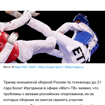
Фото: ©
Maja Hitij / Staff / Getty Images Sport / Gettyimages.ru
Тренер юношеской сборной России по тхэквондо до 21
года Болат Изутдинов в эфире «Матч ТВ» заявил, что
проблемы с визами российских спортсменов, из‑за
которых сборная не смогла принять участие