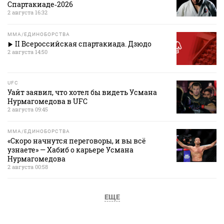
Спартакиаде‑2026
2 августа 16:32
MMA/ЕДИНОБОРСТВА
II Всероссийская спартакиада. Дзюдо
2 августа 14:50
UFC
Уайт заявил, что хотел бы видеть Усмана
Нурмагомедова в UFC
2 августа 09:45
MMA/ЕДИНОБОРСТВА
«Скоро начнутся переговоры, и вы всё
узнаете» — Хабиб о карьере Усмана
Нурмагомедова
2 августа 00:58
ЕЩЕ