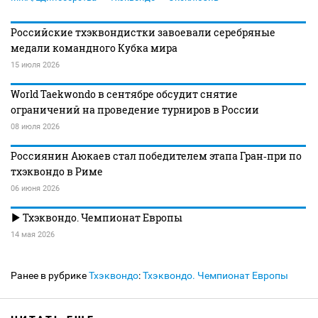
Российские тхэквондистки завоевали серебряные
медали командного Кубка мира
15 июля 2026
World Taekwondo в сентябре обсудит снятие
ограничений на проведение турниров в России
08 июля 2026
Россиянин Аюкаев стал победителем этапа Гран‑при по
тхэквондо в Риме
06 июня 2026
Тхэквондо. Чемпионат Европы
14 мая 2026
Ранее в рубрике
Тхэквондо
:
Тхэквондо. Чемпионат Европы