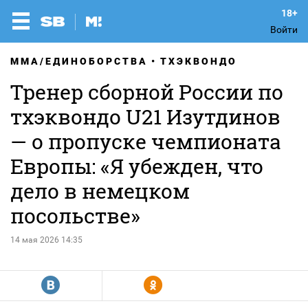
Войти
MMA/ЕДИНОБОРСТВА
ТХЭКВОНДО
Тренер сборной России по
тхэквондо U21 Изутдинов
— о пропуске чемпионата
Европы: «Я убежден, что
дело в немецком
посольстве»
14 мая 2026 14:35
R
Y