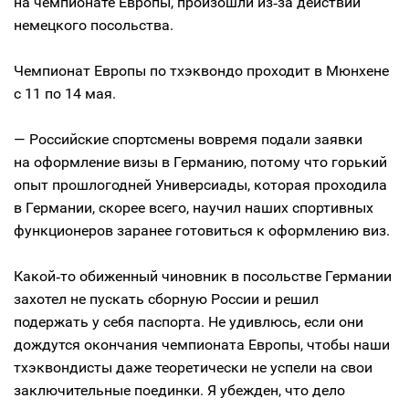
на чемпионате Европы, произошли из‑за действий
немецкого посольства.
Чемпионат Европы по тхэквондо проходит в Мюнхене
с 11 по 14 мая.
— Российские спортсмены вовремя подали заявки
на оформление визы в Германию, потому что горький
опыт прошлогодней Универсиады, которая проходила
в Германии, скорее всего, научил наших спортивных
функционеров заранее готовиться к оформлению виз.
Какой‑то обиженный чиновник в посольстве Германии
захотел не пускать сборную России и решил
подержать у себя паспорта. Не удивлюсь, если они
дождутся окончания чемпионата Европы, чтобы наши
тхэквондисты даже теоретически не успели на свои
заключительные поединки. Я убежден, что дело