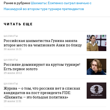
Ранее в рубрике
Шахматы
:
Есипенко сыграл вничью с
Накамурой во втором туре турнире претендентов
ЧИТАТЬ ЕЩЕ
ШАХМАТЫ
Российская шахматистка Гунина заняла
второе место на чемпионате Азии по блицу
30 июля 16:31
ШАХМАТЫ
Россияне доминируют на крутом турнире!
Есть первое золото
29 июля 20:12
ШАХМАТЫ
Журова — о том, что россиян нет в списках
кандидатов на пост президента FIDE:
«Шахматы — это большая политика»
28 июля 11:51