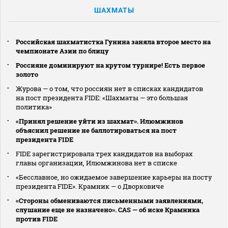
ШАХМАТЫ
Российская шахматистка Гунина заняла второе место на
чемпионате Азии по блицу
Россияне доминируют на крутом турнире! Есть первое
золото
Журова — о том, что россиян нет в списках кандидатов
на пост президента FIDE: «Шахматы — это большая
политика»
«Принял решение уйти из шахмат». Илюмжинов
объяснил решение не баллотироваться на пост
президента FIDE
FIDE зарегистрировала трех кандидатов на выборах
главы организации, Илюмжинова нет в списке
«Бесславное, но ожидаемое завершение карьеры на посту
президента FIDE». Крамник — о Дворковиче
«Стороны обмениваются письменными заявлениями,
слушание еще не назначено». CAS — об иске Крамника
против FIDE