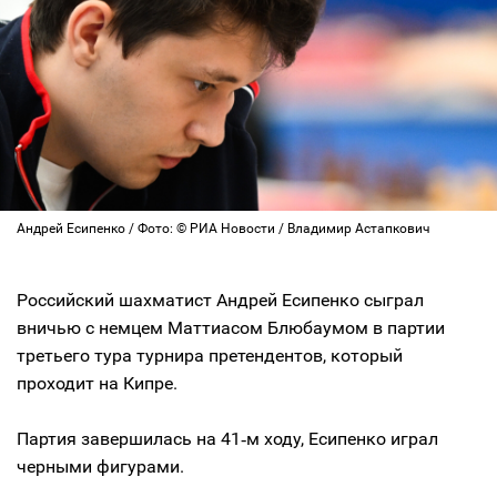
Андрей Есипенко / Фото: © РИА Новости / Владимир Астапкович
Российский шахматист Андрей Есипенко сыграл
вничью с немцем Маттиасом Блюбаумом в партии
третьего тура турнира претендентов, который
проходит на Кипре.
Партия завершилась на 41‑м ходу, Есипенко играл
черными фигурами.