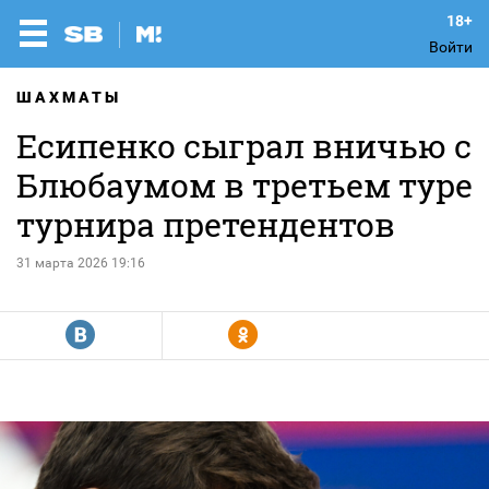
Войти
ШАХМАТЫ
Есипенко сыграл вничью с
Блюбаумом в третьем туре
турнира претендентов
31 марта 2026 19:16
R
Y