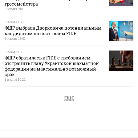
гроссмейстера
6 июня 20:01
ШАХМАТЫ
ФШР выбрала Дворковича потенциальным
кандидатом на пост главы FIDE
5 июня 19:01
ШАХМАТЫ
ФШР обратилась к FIDE с требованием
отстранить главу Украинской шахматной
федерации на максимально возможный
срок
1 июня 10:22
ЕЩЕ