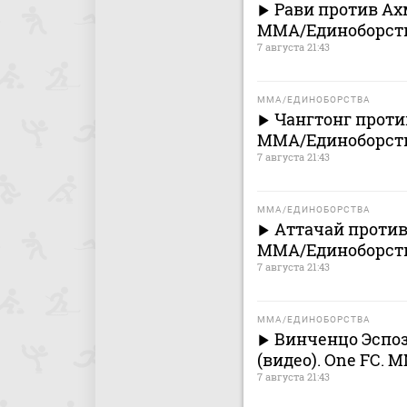
Рави против Ахм
MMA/Единоборст
7 августа 21:43
MMA/ЕДИНОБОРСТВА
Чангтонг против
MMA/Единоборст
7 августа 21:43
MMA/ЕДИНОБОРСТВА
Аттачай против
MMA/Единоборст
7 августа 21:43
MMA/ЕДИНОБОРСТВА
Винченцо Эспо
(видео). One FC.
7 августа 21:43