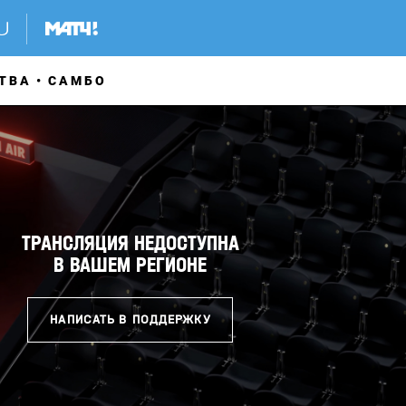
ТВА
САМБО