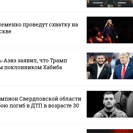
еменко проведут схватку на
скве
‑Азиз заявил, что Трамп
м поклонником Хабиба
мпион Свердловской области
ою погиб в ДТП в возрасте 30