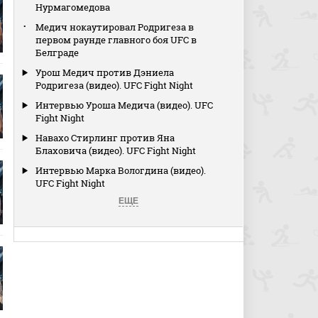
Нурмагомедова
Медич нокаутировал Родригеза в
первом раунде главного боя UFC в
Белграде
Урош Медич против Дэниела
Родригеза (видео). UFC Fight Night
Интервью Уроша Медича (видео). UFC
Fight Night
Навахо Стирлинг против Яна
Блаховича (видео). UFC Fight Night
Интервью Марка Вологдина (видео).
UFC Fight Night
ЕЩЕ