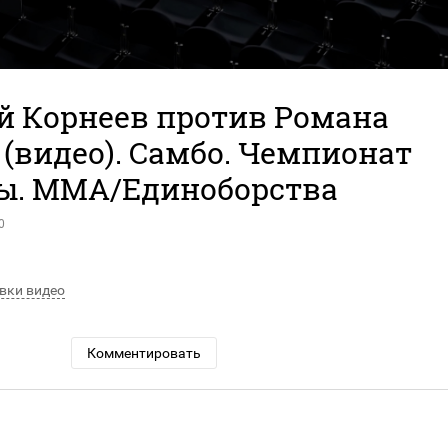
й Корнеев против Романа
(видео). Самбо. Чемпионат
ы. MMA/Единоборства
0
вки видео
Комментировать