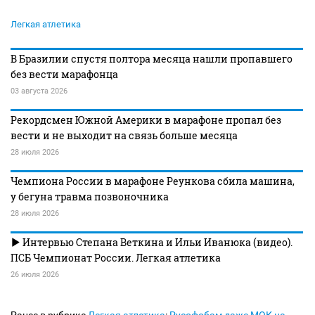
Легкая атлетика
В Бразилии спустя полтора месяца нашли пропавшего
без вести марафонца
03 августа 2026
Рекордсмен Южной Америки в марафоне пропал без
вести и не выходит на связь больше месяца
28 июля 2026
Чемпиона России в марафоне Реункова сбила машина,
у бегуна травма позвоночника
28 июля 2026
Интервью Степана Веткина и Ильи Иванюка (видео).
ПСБ Чемпионат России. Легкая атлетика
26 июля 2026