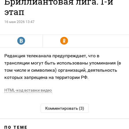
Бриллиантовая лига. 1-й
этап
16 мая 2026 13:47
R
Y
Редакция телеканала предупреждает, что в
трансляции могут быть использованы упоминания (в
том числе и символика) организаций, деятельность
которых запрещена на территории РФ.
HTML-код вставки видео
Комментировать (3)
ПО ТЕМЕ