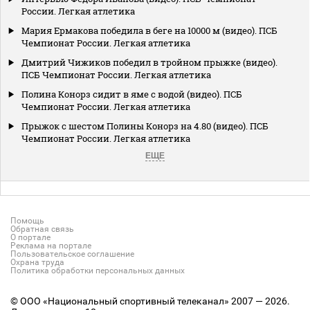
России. Легкая атлетика
Мария Ермакова победила в беге на 10000 м (видео). ПСБ
Чемпионат России. Легкая атлетика
Дмитрий Чижиков победил в тройном прыжке (видео).
ПСБ Чемпионат России. Легкая атлетика
Полина Конорз сидит в яме с водой (видео). ПСБ
Чемпионат России. Легкая атлетика
Прыжок с шестом Полины Конорз на 4.80 (видео). ПСБ
Чемпионат России. Легкая атлетика
ЕЩЕ
Помощь
Обратная связь
О портале
Реклама на портале
Пользовательское соглашение
Охрана труда
Политика обработки персональных данных
© ООО «Национальный спортивный телеканал» 2007 — 2026.