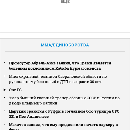
ЕЩЕ
MMA/ЕДИНОБОРСТВА
Промоутер Абдель‑Азиз заявил, что Трамп является
большим поклонником Хабиба Нурмагомедова
Многократный чемпион Свердловской области по
рукопашному бою погиб в ДТП в возрасте 30 лет
One FC
Умер бывший главный тренер сборных СССР и России по
дзюдо Владимир Каплин
Царукян сразится с Руффи в соглавном бою турнира UFC
331 в Лос‑Анджелесе
Махачев заявил, что ему предложили начать карьеру в
боксе