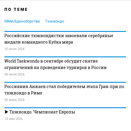
ПО ТЕМЕ
MMA/Единоборства
Тхэквондо
Российские тхэквондистки завоевали серебряные
медали командного Кубка мира
15 июля 2026
World Taekwondo в сентябре обсудит снятие
ограничений на проведение турниров в России
08 июля 2026
Россиянин Аюкаев стал победителем этапа Гран‑при по
тхэквондо в Риме
06 июня 2026
Тхэквондо. Чемпионат Европы
14 мая 2026