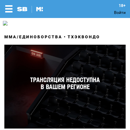
Войти
MMA/ЕДИНОБОРСТВА
ТХЭКВОНДО