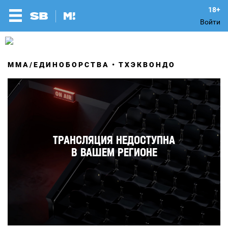
Войти
MMA/ЕДИНОБОРСТВА
ТХЭКВОНДО