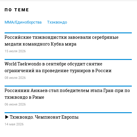
ПО ТЕМЕ
MMA/Единоборства
Тхэквондо
Российские тхэквондистки завоевали серебряные
медали командного Кубка мира
15 июля 2026
World Taekwondo в сентябре обсудит снятие
ограничений на проведение турниров в России
08 июля 2026
Россиянин Аюкаев стал победителем этапа Гран‑при по
тхэквондо в Риме
06 июня 2026
Тхэквондо. Чемпионат Европы
14 мая 2026