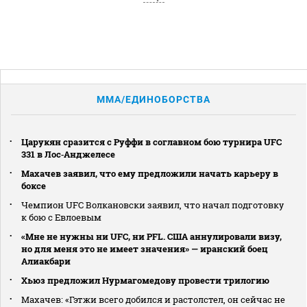
MMA/ЕДИНОБОРСТВА
Царукян сразится с Руффи в соглавном бою турнира UFC
331 в Лос‑Анджелесе
Махачев заявил, что ему предложили начать карьеру в
боксе
Чемпион UFC Волкановски заявил, что начал подготовку
к бою с Евлоевым
«Мне не нужны ни UFC, ни PFL. США аннулировали визу,
но для меня это не имеет значения» — иранский боец
Алиакбари
Хьюз предложил Нурмагомедову провести трилогию
Махачев: «Гэтжи всего добился и растолстел, он сейчас не