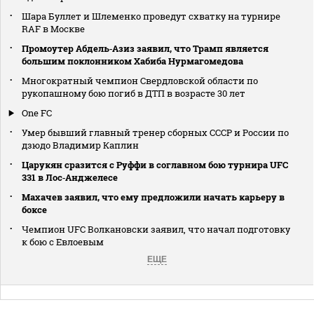
Шара Буллет и Шлеменко проведут схватку на турнире
RAF в Москве
Промоутер Абдель‑Азиз заявил, что Трамп является
большим поклонником Хабиба Нурмагомедова
Многократный чемпион Свердловской области по
рукопашному бою погиб в ДТП в возрасте 30 лет
One FC
Умер бывший главный тренер сборных СССР и России по
дзюдо Владимир Каплин
Царукян сразится с Руффи в соглавном бою турнира UFC
331 в Лос‑Анджелесе
Махачев заявил, что ему предложили начать карьеру в
боксе
Чемпион UFC Волкановски заявил, что начал подготовку
к бою с Евлоевым
ЕЩЕ