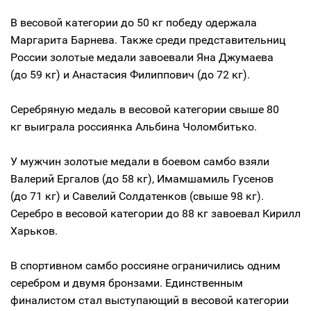
В весовой категории до 50 кг победу одержала
Маргарита Барнева. Также среди представительниц
России золотые медали завоевали Яна Джумаева
(до 59 кг) и Анастасия Филиппович (до 72 кг).
Серебряную медаль в весовой категории свыше 80
кг выиграла россиянка Альбина Чоломбитько.
У мужчин золотые медали в боевом самбо взяли
Валерий Ергалов (до 58 кг), Имамшамиль Гусенов
(до 71 кг) и Савелий Солдатенков (свыше 98 кг).
Серебро в весовой категории до 88 кг завоевал Кирилл
Харьков.
В спортивном самбо россияне ограничились одним
серебром и двумя бронзами. Единственным
финалистом стал выступающий в весовой категории