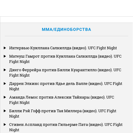
MMA/ЕДИНОБОРСТВА
Интервью Куиллана Салкиллда (видео). UFC Fight Night
Матеуш Гамрот против Куиллана Салкиллда (видео). UFC
Fight Night
Диего Феррейра против Билли Куарантилло (видео). UFC
Fight Night
Даррен Элкинс против Ядье дель Валле (видео). UFC Fight
Night
Аманда Лемос против Алексии Тайнары (видео). UFC
Fight Night
Билли Рэй Гофф против Тая Миллера (видео). UFC Fight
Night
Стивен Аспланд против Гильерме Пата (видео). UFC Fight
Night