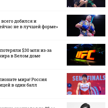
 всего добился и
сейчас не в лучшей форме»
потеряли $30 млн из‑за
нира в Белом доме
пионате мира! Россия
ицей в один балл