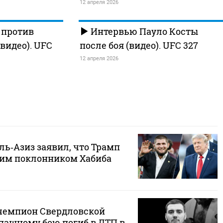
12 апреля 2026
 против
Интервью Пауло Косты
видео). UFC
после боя (видео). UFC 327
12 апреля 2026
ль‑Азиз заявил, что Трамп
им поклонником Хабиба
чемпион Свердловской
опашному бою погиб в ДТП в