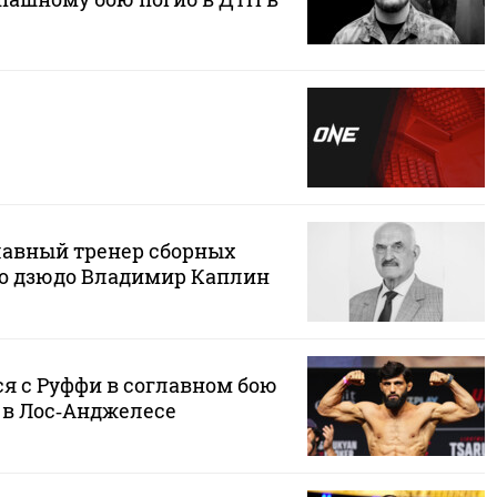
авный тренер сборных
по дзюдо Владимир Каплин
я с Руффи в соглавном бою
 в Лос‑Анджелесе