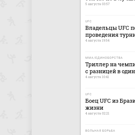
5 августа 03:57
UFC
Владельцы UFC по
проведения турни
4 августа 19:54
MMA/ЕДИНОБОРСТВА
Триллер на чемпи
с разницей в один
4 августа 10:41
UFC
Боец UFC из Браз
жизни
4 августа 02:21
ВОЛЬНАЯ БОРЬБА