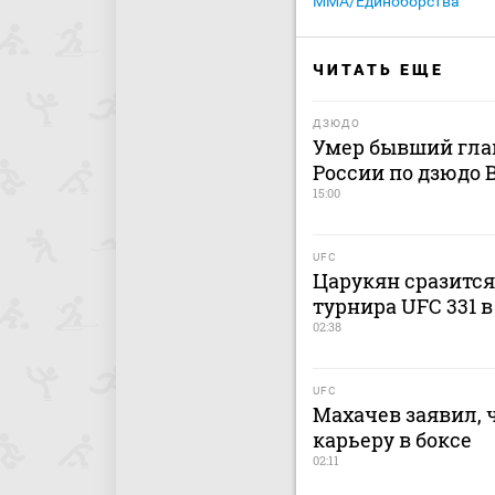
MMA/Единоборства
ЧИТАТЬ ЕЩЕ
ДЗЮДО
Умер бывший гла
России по дзюдо
15:00
UFC
Царукян сразится
турнира UFC 331 
02:38
UFC
Махачев заявил, 
карьеру в боксе
02:11