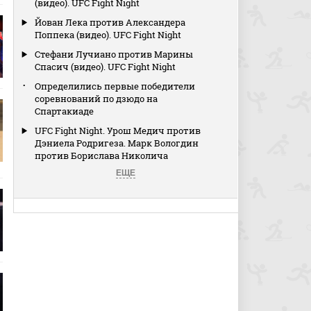
(видео). UFC Fight Night
Йован Лека против Александера
Поппека (видео). UFC Fight Night
Стефани Лучиано против Марины
Спасич (видео). UFC Fight Night
Определились первые победители
соревнований по дзюдо на
Спартакиаде
UFC Fight Night. Урош Медич против
Дэниела Родригеза. Марк Вологдин
против Борислава Николича
ЕЩЕ