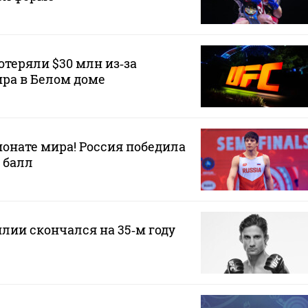
теряли $30 млн из‑за
ра в Белом доме
онате мира! Россия победила
 балл
илии скончался на 35‑м году