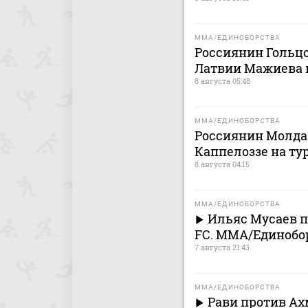
MMA/ЕДИНОБОРСТВА
Россиянин Гольц
Латвии Мажиева 
8 августа 05:48
MMA/ЕДИНОБОРСТВА
Россиянин Молда
Каппелоззе на ту
8 августа 04:15
MMA/ЕДИНОБОРСТВА
Ильяс Мусаев п
FC. MMA/Единобо
7 августа 21:43
MMA/ЕДИНОБОРСТВА
Рави против Ахм