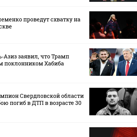
еменко проведут схватку на
скве
‑Азиз заявил, что Трамп
м поклонником Хабиба
мпион Свердловской области
ою погиб в ДТП в возрасте 30