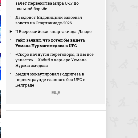
зачет первенства мира U‑17 по
вольной борьбе
Дзюдоист Ендовицкий завоевал
золото на Спартакиаде‑2026
II Всероссийская спартакиада. Дзюдо
Уайт заявил, что хотел бы видеть
Усмана Нурмагомедова в UFC
«Скоро начнутся переговоры, и вы всё
узнаете» — Хабиб о карьере Усмана
Нурмагомедова
Медич нокаутировал Родригеза в
первом раунде главного боя UFC в
Белграде
ЕЩЕ