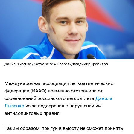
Данил Лысенко / Фото: © РИА Новости/Владимир Трефилов
Международная ассоциация легкоатлетических
федераций (ИААФ) временно отстранила от
соревнований российского легкоатлета
Данила
Лысенко
из-за подозрения в нарушении им
антидопинговых правил.
Таким образом, прыгун в высоту не сможет принять