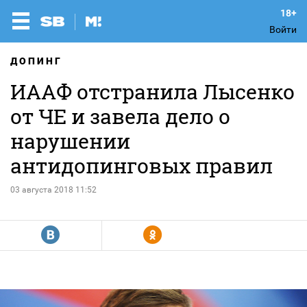
Войти
ДОПИНГ
ИААФ отстранила Лысенко
от ЧЕ и завела дело о
нарушении
антидопинговых правил
03 августа 2018 11:52
R
Y