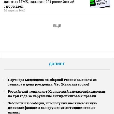
данных LIMS, наказан 291 российский
спортсмен
30 апреля 16:44
ЕЩЕ
ДОПИНГ
Партнера Медведева по сборной России выгнали из
тенниса в день рождения. Что Женя натворил?
Российский теннисист Карловский дисквалифицирован
на три года за нарушение антидопинговых правил
Заболотный сообщил, что получил шестимесячную
дисквалификацию за нарушение антидопинговых
правил