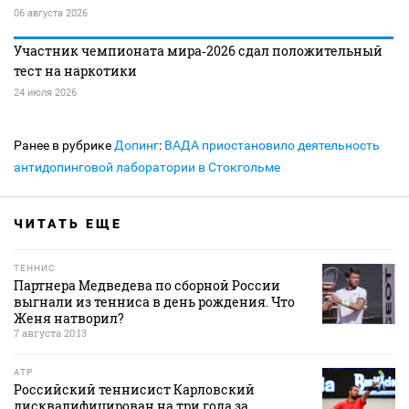
06 августа 2026
Участник чемпионата мира‑2026 сдал положительный
тест на наркотики
24 июля 2026
Ранее в рубрике
Допинг
:
ВАДА приостановило деятельность
антидопинговой лаборатории в Стокгольме
ЧИТАТЬ ЕЩЕ
ТЕННИС
Партнера Медведева по сборной России
выгнали из тенниса в день рождения. Что
Женя натворил?
7 августа 20:13
ATP
Российский теннисист Карловский
дисквалифицирован на три года за