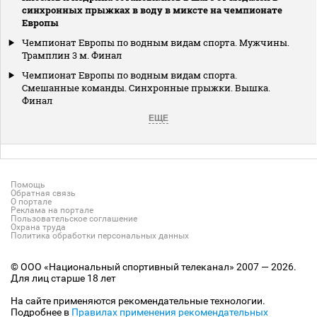
синхронных прыжках в воду в миксте на чемпионате
Европы
Чемпионат Европы по водным видам спорта. Мужчины.
Трамплин 3 м. Финал
Чемпионат Европы по водным видам спорта.
Смешанные команды. Синхронные прыжки. Вышка.
Финал
ЕЩЕ
Помощь
Обратная связь
О портале
Реклама на портале
Пользовательское соглашение
Охрана труда
Политика обработки персональных данных
© ООО «Национальный спортивный телеканал» 2007 — 2026.
Для лиц старше 18 лет
На сайте применяются рекомендательные технологии.
Подробнее в
Правилах применения рекомендательных