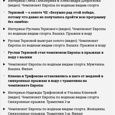
Интервью Глеба Гальперина и Александра Доброскока
(видео). Чемпионат Европы по водным видам спорта
Терновой — о золоте ЧЕ: «Безумно рад этой победе,
потому что давно не получалось пройти всю программу
без ошибок»
Интервью Руслана Тернового (видео). Чемпионат Европы
по водным видам спорта. Вышка. Прыжки в воду
Руслан Терновой выиграл золото (видео). Чемпионат
Европы по водным видам спорта. Вышка. Прыжки в воду
Руслан Терновой стал чемпионом Европы в прыжках в
воду с вышки
Чемпионат Европы по водным видам спорта. Мужчины.
Вышка. Финал
Клюева и Трифонова остановились в шаге от медалей в
синхронных прыжках в воду c трамплина на
чемпионате Европы
Интервью Надежды Трифоновой и Ульяны Клюевой
(видео). Чемпионат Европы по водным видам спорта.
Синхронные прыжки. Трамплин 3 м
Чемпионат Европы по водным видам спорта. Женщины.
Синхронные прыжки. Трамплин 3 м. Финал