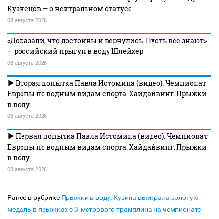
Кузнецов — о нейтральном статусе
08 августа 2026
«Доказали, что достойны и вернулись. Пусть все знают»
— российский прыгун в воду Шлейхер
08 августа 2026
Вторая попытка Павла Истомина (видео). Чемпионат
Европы по водным видам спорта. Хайдайвинг. Прыжки
в воду
08 августа 2026
Первая попытка Павла Истомина (видео). Чемпионат
Европы по водным видам спорта. Хайдайвинг. Прыжки
в воду
08 августа 2026
Ранее в рубрике
Прыжки в воду
:
Кузина выиграла золотую
медаль в прыжках с 3‑метрового трамплина на чемпионате