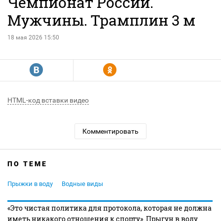
Чемпионат России.
Мужчины. Трамплин 3 м
18 мая 2026 15:50
R
Y
HTML-код вставки видео
Комментировать
ПО ТЕМЕ
Прыжки в воду
Водные виды
«Это чистая политика для протокола, которая не должна
иметь никакого отношения к спорту». Прыгун в воду