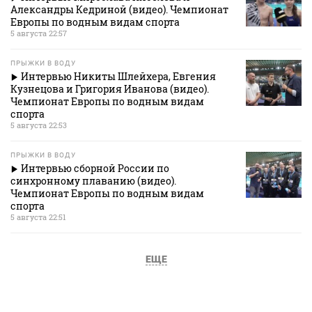
Александры Кедриной (видео). Чемпионат
Европы по водным видам спорта
5 августа 22:57
ПРЫЖКИ В ВОДУ
Интервью Никиты Шлейхера, Евгения
Кузнецова и Григория Иванова (видео).
Чемпионат Европы по водным видам
спорта
5 августа 22:53
ПРЫЖКИ В ВОДУ
Интервью сборной России по
синхронному плаванию (видео).
Чемпионат Европы по водным видам
спорта
5 августа 22:51
ЕЩЕ