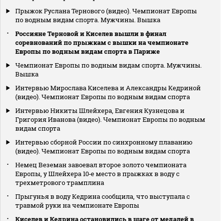
Прыжок Руслана Тернового (видео). Чемпионат Европы
по водным видам спорта. Мужчины. Вышка
Россияне Терновой и Киселев вышли в финал
соревнований по прыжкам с вышки на чемпионате
Европы по водным видам спорта в Париже
Чемпионат Европы по водным видам спорта. Мужчины.
Вышка
Интервью Мирослава Киселева и Александры Кедриной
(видео). Чемпионат Европы по водным видам спорта
Интервью Никиты Шлейхера, Евгения Кузнецова и
Григория Иванова (видео). Чемпионат Европы по водным
видам спорта
Интервью сборной России по синхронному плаванию
(видео). Чемпионат Европы по водным видам спорта
Немец Веземан завоевал второе золото чемпионата
Европы, у Шлейхера 10‑е место в прыжках в воду с
трехметрового трамплина
Прыгунья в воду Кедрина сообщила, что выступала с
травмой руки на чемпионате Европы
Киселев и Кедрина остановились в шаге от медалей в