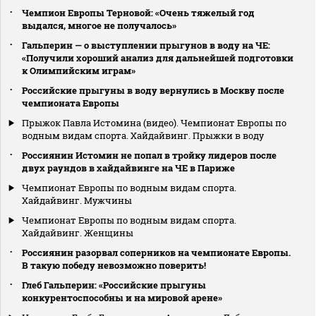
Чемпион Европы Терновой: «Очень тяжелый год
выдался, многое не получалось»
Гальперин — о выступлении прыгунов в воду на ЧЕ:
«Получили хороший анализ для дальнейшей подготовки
к Олимпийским играм»
Российские прыгуны в воду вернулись в Москву после
чемпионата Европы
Прыжок Павла Истомина (видео). Чемпионат Европы по
водным видам спорта. Хайдайвинг. Прыжки в воду
Россиянин Истомин не попал в тройку лидеров после
двух раундов в хайдайвинге на ЧЕ в Париже
Чемпионат Европы по водным видам спорта.
Хайдайвинг. Мужчины
Чемпионат Европы по водным видам спорта.
Хайдайвинг. Женщины
Россиянин разорвал соперников на чемпионате Европы.
В такую победу невозможно поверить!
Глеб Гальперин: «Российские прыгуны
конкурентоспособны и на мировой арене»