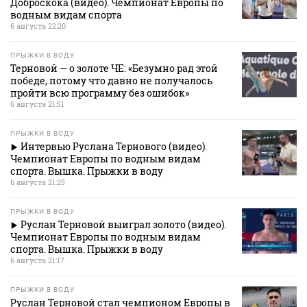
Доброскока (видео). Чемпионат Европы по
водным видам спорта
6 августа 22:20
ПРЫЖКИ В ВОДУ
Терновой — о золоте ЧЕ: «Безумно рад этой
победе, потому что давно не получалось
пройти всю программу без ошибок»
6 августа 21:51
ПРЫЖКИ В ВОДУ
Интервью Руслана Тернового (видео).
Чемпионат Европы по водным видам
спорта. Вышка. Прыжки в воду
6 августа 21:25
ПРЫЖКИ В ВОДУ
Руслан Терновой выиграл золото (видео).
Чемпионат Европы по водным видам
спорта. Вышка. Прыжки в воду
6 августа 21:17
ПРЫЖКИ В ВОДУ
Руслан Терновой стал чемпионом Европы в