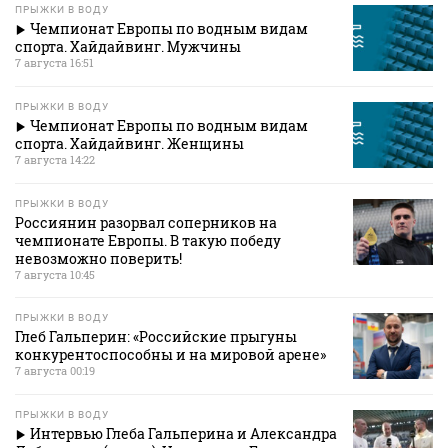
ПРЫЖКИ В ВОДУ
Чемпионат Европы по водным видам
спорта. Хайдайвинг. Мужчины
7 августа 16:51
ПРЫЖКИ В ВОДУ
Чемпионат Европы по водным видам
спорта. Хайдайвинг. Женщины
7 августа 14:22
ПРЫЖКИ В ВОДУ
Россиянин разорвал соперников на
чемпионате Европы. В такую победу
невозможно поверить!
7 августа 10:45
ПРЫЖКИ В ВОДУ
Глеб Гальперин: «Российские прыгуны
конкурентоспособны и на мировой арене»
7 августа 00:19
ПРЫЖКИ В ВОДУ
Интервью Глеба Гальперина и Александра