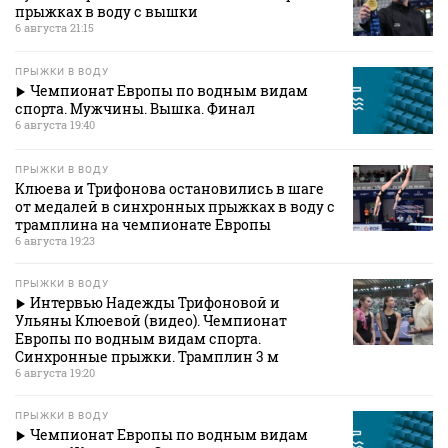
прыжках в воду с вышки
6 августа 21:15
ПРЫЖКИ В ВОДУ
Чемпионат Европы по водным видам
спорта. Мужчины. Вышка. Финал
6 августа 19:40
ПРЫЖКИ В ВОДУ
Клюева и Трифонова остановились в шаге
от медалей в синхронных прыжках в воду c
трамплина на чемпионате Европы
6 августа 19:23
ПРЫЖКИ В ВОДУ
Интервью Надежды Трифоновой и
Ульяны Клюевой (видео). Чемпионат
Европы по водным видам спорта.
Синхронные прыжки. Трамплин 3 м
6 августа 19:20
ПРЫЖКИ В ВОДУ
Чемпионат Европы по водным видам