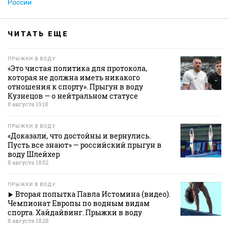
России
ЧИТАТЬ ЕЩЕ
ПРЫЖКИ В ВОДУ
«Это чистая политика для протокола,
которая не должна иметь никакого
отношения к спорту». Прыгун в воду
Кузнецов — о нейтральном статусе
8 августа 19:18
ПРЫЖКИ В ВОДУ
«Доказали, что достойны и вернулись.
Пусть все знают» — российский прыгун в
воду Шлейхер
8 августа 18:52
ПРЫЖКИ В ВОДУ
Вторая попытка Павла Истомина (видео).
Чемпионат Европы по водным видам
спорта. Хайдайвинг. Прыжки в воду
8 августа 18:28