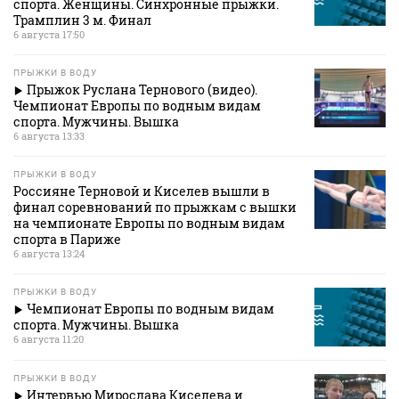
спорта. Женщины. Синхронные прыжки.
Трамплин 3 м. Финал
6 августа 17:50
ПРЫЖКИ В ВОДУ
Прыжок Руслана Тернового (видео).
Чемпионат Европы по водным видам
спорта. Мужчины. Вышка
6 августа 13:33
ПРЫЖКИ В ВОДУ
Россияне Терновой и Киселев вышли в
финал соревнований по прыжкам с вышки
на чемпионате Европы по водным видам
спорта в Париже
6 августа 13:24
ПРЫЖКИ В ВОДУ
Чемпионат Европы по водным видам
спорта. Мужчины. Вышка
6 августа 11:20
ПРЫЖКИ В ВОДУ
Интервью Мирослава Киселева и