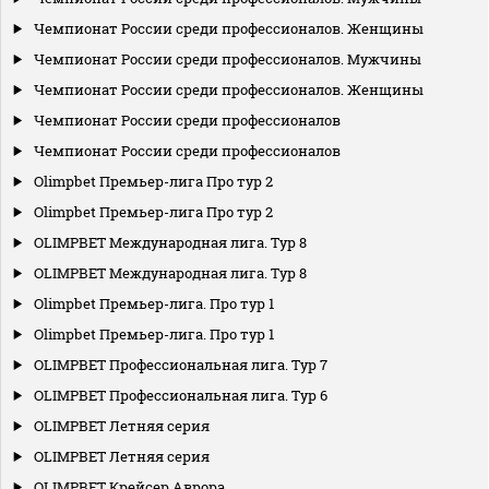
Чемпионат России среди профессионалов. Женщины
Чемпионат России среди профессионалов. Мужчины
Чемпионат России среди профессионалов. Женщины
Чемпионат России среди профессионалов
Чемпионат России среди профессионалов
Olimpbet Премьер-лига Про тур 2
Olimpbet Премьер-лига Про тур 2
OLIMPBET Международная лига. Тур 8
OLIMPBET Международная лига. Тур 8
Olimpbet Премьер-лига. Про тур 1
Olimpbet Премьер-лига. Про тур 1
OLIMPBET Профессиональная лига. Тур 7
OLIMPBET Профессиональная лига. Тур 6
OLIMPBET Летняя серия
OLIMPBET Летняя серия
OLIMPBET Крейсер Аврора