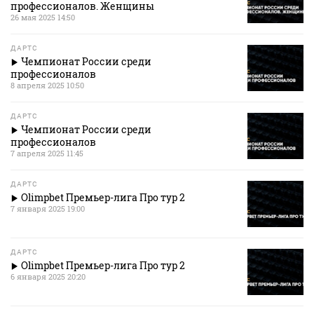
профессионалов. Женщины
26 мая 2025 14:50
ДАРТС
Чемпионат России среди
профессионалов
8 апреля 2025 10:50
ДАРТС
Чемпионат России среди
профессионалов
7 апреля 2025 11:45
ДАРТС
Olimpbet Премьер-лига Про тур 2
7 января 2025 19:00
ДАРТС
Olimpbet Премьер-лига Про тур 2
6 января 2025 20:20