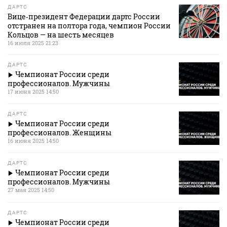
ДАРТС
Вице‑президент Федерации дартс России
отстранен на полтора года, чемпион России
Кольцов — на шесть месяцев
16 июля 2025 21:23
ДАРТС
Чемпионат России среди
профессионалов. Мужчины
17 июня 2025 14:50
ДАРТС
Чемпионат России среди
профессионалов. Женщины
16 июня 2025 14:50
ДАРТС
Чемпионат России среди
профессионалов. Мужчины
27 мая 2025 14:50
ДАРТС
Чемпионат России среди