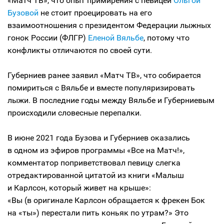
«Матч ТВ», что опыт примирения с певицей
Ольгой
Бузовой
не стоит проецировать на его
взаимоотношения с президентом Федерации лыжных
гонок России (ФЛГР)
Еленой Вяльбе
, потому что
конфликты отличаются по своей сути.
Губерниев ранее заявил «Матч ТВ», что собирается
помириться с Вяльбе и вместе популяризировать
лыжи. В последние годы между Вяльбе и Губерниевым
происходили словесные перепалки.
В июне 2021 года Бузова и Губерниев оказались
в одном из эфиров программы «Все на Матч!»,
комментатор поприветствовал певицу слегка
отредактированной цитатой из книги «Малыш
и Карлсон, который живет на крыше»:
«Вы (в оригинале Карлсон обращается к фрекен Бок
на «ты») перестали пить коньяк по утрам?» Это