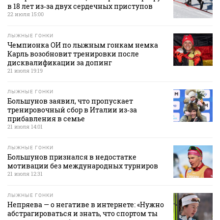
в 18 лет из‑за двух сердечных приступов
22 июля 15:00
ЛЫЖНЫЕ ГОНКИ
Чемпионка ОИ по лыжным гонкам немка
Карль возобновит тренировки после
дисквалификации за допинг
21 июля 19:19
ЛЫЖНЫЕ ГОНКИ
Большунов заявил, что пропускает
тренировочный сбор в Италии из‑за
прибавления в семье
21 июля 14:01
ЛЫЖНЫЕ ГОНКИ
Большунов признался в недостатке
мотивации без международных турниров
21 июля 12:31
ЛЫЖНЫЕ ГОНКИ
Непряева — о негативе в интернете: «Нужно
абстрагироваться и знать, что спортом ты