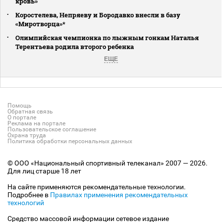
кровь»
Коростелева, Непряеву и Бородавко внесли в базу
«Миротворца»*
Олимпийская чемпионка по лыжным гонкам Наталья
Терентьева родила второго ребенка
ЕЩЕ
Помощь
Обратная связь
О портале
Реклама на портале
Пользовательское соглашение
Охрана труда
Политика обработки персональных данных
© ООО «Национальный спортивный телеканал» 2007 — 2026.
Для лиц старше 18 лет
На сайте применяются рекомендательные технологии.
Подробнее в
Правилах применения рекомендательных
технологий
Средство массовой информации сетевое издание