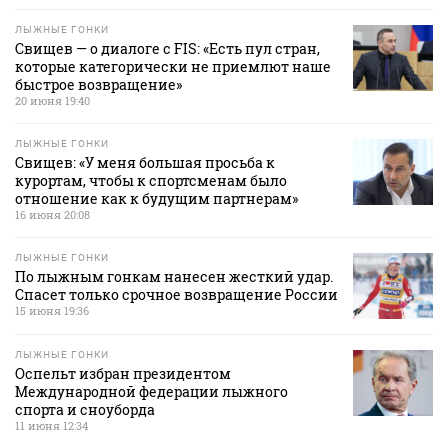
ЛЫЖНЫЕ ГОНКИ
Свищев — о диалоге с FIS: «Есть пул стран,
которые категорически не приемлют наше
быстрое возвращение»
20 июня 19:40
ЛЫЖНЫЕ ГОНКИ
Свищев: «У меня большая просьба к
курортам, чтобы к спортсменам было
отношение как к будущим партнерам»
16 июня 20:08
ЛЫЖНЫЕ ГОНКИ
По лыжным гонкам нанесен жесткий удар.
Спасет только срочное возвращение России
15 июня 19:36
ЛЫЖНЫЕ ГОНКИ
Оспельт избран президентом
Международной федерации лыжного
спорта и сноуборда
11 июня 12:34