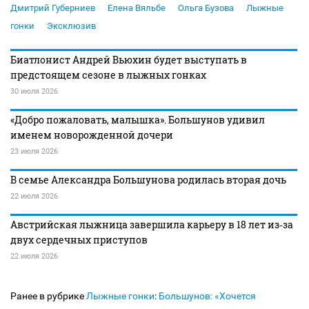
Дмитрий Губерниев
Елена Вяльбе
Ольга Бузова
Лыжные
гонки
Эксклюзив
Биатлонист Андрей Вьюхин будет выступать в
предстоящем сезоне в лыжных гонках
30 июля 2026
«Добро пожаловать, малышка». Большунов удивил
именем новорожденной дочери
23 июля 2026
В семье Александра Большунова родилась вторая дочь
22 июля 2026
Австрийская лыжница завершила карьеру в 18 лет из‑за
двух сердечных приступов
22 июля 2026
Ранее в рубрике
Лыжные гонки
:
Большунов: «Хочется