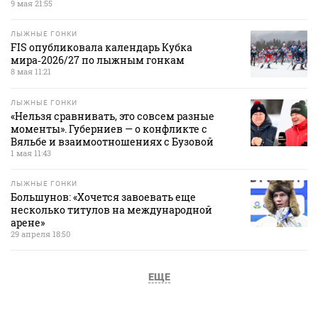
9 мая 21:55
ЛЫЖНЫЕ ГОНКИ
FIS опубликовала календарь Кубка
мира‑2026/27 по лыжным гонкам
8 мая 11:21
ЛЫЖНЫЕ ГОНКИ
«Нельзя сравнивать, это совсем разные
моменты». Губерниев — о конфликте с
Вяльбе и взаимоотношениях с Бузовой
1 мая 11:43
ЛЫЖНЫЕ ГОНКИ
Большунов: «Хочется завоевать еще
несколько титулов на международной
арене»
29 апреля 18:50
ЕЩЕ