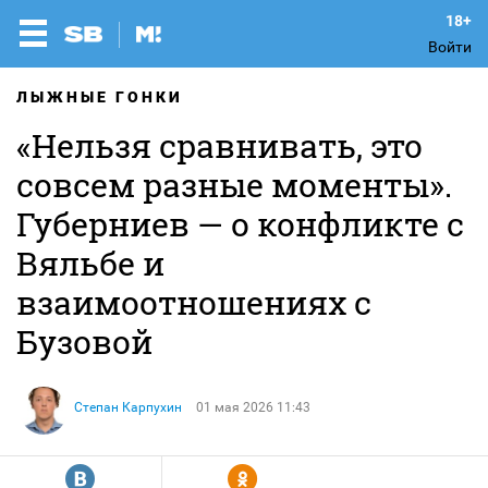
Войти
ЛЫЖНЫЕ ГОНКИ
«Нельзя сравнивать, это
совсем разные моменты».
Губерниев — о конфликте с
Вяльбе и
взаимоотношениях с
Бузовой
Степан Карпухин
01 мая 2026 11:43
R
Y