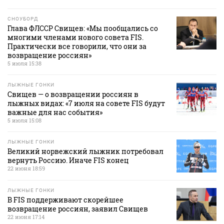
СНОУБОРД
Глава ФЛССР Свищев: «Мы пообщались со
многими членами нового совета FIS.
Практически все говорили, что они за
возвращение россиян»
5 июля 15:38
ЛЫЖНЫЕ ГОНКИ
Свищев — о возвращении россиян в
лыжных видах: «7 июля на совете FIS будут
важные для нас события»
5 июля 15:08
ЛЫЖНЫЕ ГОНКИ
Великий норвежский лыжник потребовал
вернуть Россию. Иначе FIS конец
22 июня 18:59
ЛЫЖНЫЕ ГОНКИ
В FIS поддерживают скорейшее
возвращение россиян, заявил Свищев
22 июня 17:14