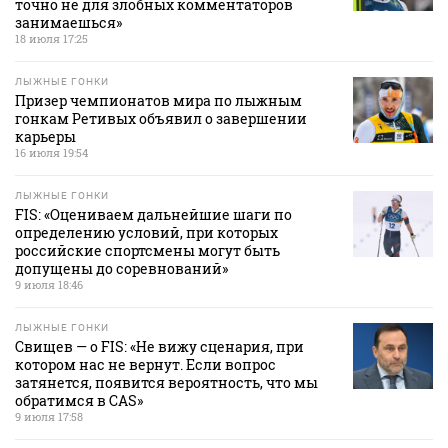
точно не для злобных комментаторов
занимаешься»
18 июля 17:25
ЛЫЖНЫЕ ГОНКИ
Призер чемпионатов мира по лыжным
гонкам Ретивых объявил о завершении
карьеры
16 июля 19:54
ЛЫЖНЫЕ ГОНКИ
FIS: «Оцениваем дальнейшие шаги по
определению условий, при которых
российские спортсмены могут быть
допущены до соревнований»
9 июля 18:46
ЛЫЖНЫЕ ГОНКИ
Свищев — о FIS: «Не вижу сценария, при
котором нас не вернут. Если вопрос
затянется, появится вероятность, что мы
обратимся в CAS»
9 июля 17:58