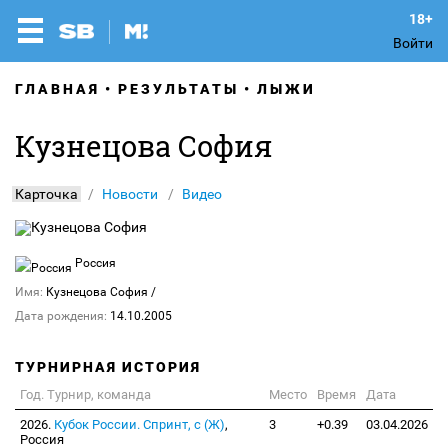
Войти
ГЛАВНАЯ
РЕЗУЛЬТАТЫ
ЛЫЖИ
Кузнецова София
Карточка
Новости
Видео
Россия
Имя:
Кузнецова София
/
Дата рождения:
14.10.2005
ТУРНИРНАЯ ИСТОРИЯ
Год. Турнир, команда
Место
Время
Дата
2026.
Кубок России. Спринт, с (Ж)
,
3
+0.39
03.04.2026
Россия