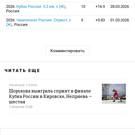
2026.
Кубок России. 3,3 км, с (Ж)
,
10
+16.9
28.03.2026
Россия
2026.
Чемпионат России. Спринт, с
5
+5.83
01.03.2026
(Ж)
, Россия
Комментировать
ЧИТАТЬ ЕЩЕ
ЛЫЖНЫЕ ГОНКИ
Шорохова выиграла спринт в финале
Кубка России в Кировске, Непряева —
шестая
3 апреля 13:42