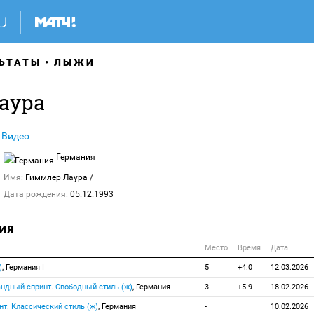
ЬТАТЫ
ЛЫЖИ
аура
Видео
Германия
Имя:
Гиммлер Лаура
/
Дата рождения:
05.12.1993
ИЯ
Место
Время
Дата
)
, Германия I
5
+4.0
12.03.2026
ндный спринт. Свободный стиль (ж)
, Германия
3
+5.9
18.02.2026
т. Классический стиль (ж)
, Германия
-
10.02.2026