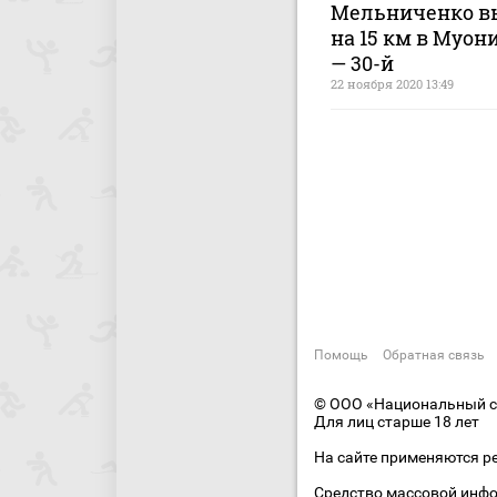
Мельниченко в
на 15 км в Муон
— 30-й
22 ноября 2020 13:49
Помощь
Обратная связь
© ООО «Национальный сп
Для лиц старше 18 лет
На сайте применяются р
Средство массовой инфо