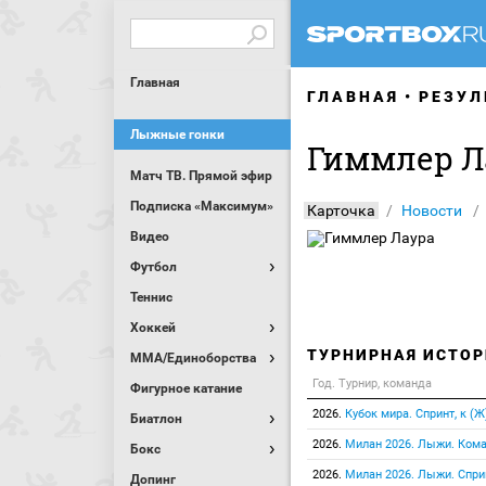
Главная
ГЛАВНАЯ
РЕЗУЛ
Лыжные гонки
Гиммлер Л
Матч ТВ. Прямой эфир
Подписка «Максимум»
Карточка
Новости
Видео
Футбол
Теннис
Хоккей
ТУРНИРНАЯ ИСТОР
MMA/Единоборства
Год. Турнир, команда
Фигурное катание
2026.
Кубок мира. Спринт, к (Ж
Биатлон
2026.
Милан 2026. Лыжи. Кома
Бокс
2026.
Милан 2026. Лыжи. Сприн
Допинг