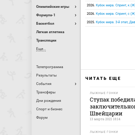
2026.
Кубок мира. Спринт, к (Ж
Олимпийские игры
2026.
Кубок мира. Спринт, с (Ж
Формула-1
2025.
Кубок мира. 3-й этап, Да
Баскетбол
Легкая атлетика
Трансляции
Еще...
Телепрограмма
Результаты
ЧИТАТЬ ЕЩЕ
События
Трансферы
ЛЫЖНЫЕ ГОНКИ
Ступак победила
Дни рождения
заключительном
Спорт и бизнес
Швейцарии
Форум
13 марта 2021 18:14
ЛЫЖНЫЕ ГОНКИ