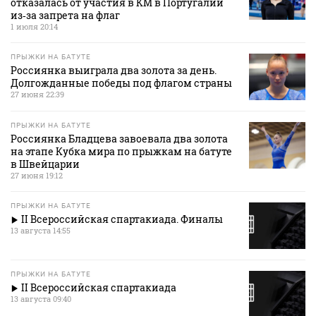
отказалась от участия в КМ в Португалии
из‑за запрета на флаг
1 июля 20:14
ПРЫЖКИ НА БАТУТЕ
Россиянка выиграла два золота за день.
Долгожданные победы под флагом страны
27 июня 22:39
ПРЫЖКИ НА БАТУТЕ
Россиянка Бладцева завоевала два золота
на этапе Кубка мира по прыжкам на батуте
в Швейцарии
27 июня 19:12
ПРЫЖКИ НА БАТУТЕ
II Всероссийская спартакиада. Финалы
13 августа 14:55
ПРЫЖКИ НА БАТУТЕ
II Всероссийская спартакиада
13 августа 09:40