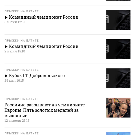
ПРЫЖКИ НА БАТУТЕ
Командный чемпионат России
3 июня 12:51
ПРЫЖКИ НА БАТУТЕ
Командный чемпионат России
2 июня 15:10
ПРЫЖКИ НА БАТУТЕ
Кубок Г.Т. Добровольского
28 мая 16:15
ПРЫЖКИ НА БАТУТЕ
Россияне разрывают на чемпионате
Европы. Пять золотых медалей за
выходные!
12 апреля 23:15
ПРЫЖКИ НА БАТУТЕ