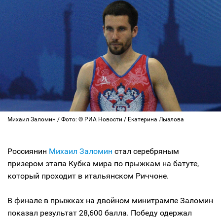
Михаил Заломин / Фото: © РИА Новости / Екатерина Лызлова
Россиянин
Михаил Заломин
стал серебряным
призером этапа Кубка мира по прыжкам на батуте,
который проходит в итальянском Риччоне.
В финале в прыжках на двойном минитрампе Заломин
показал результат 28,600 балла. Победу одержал