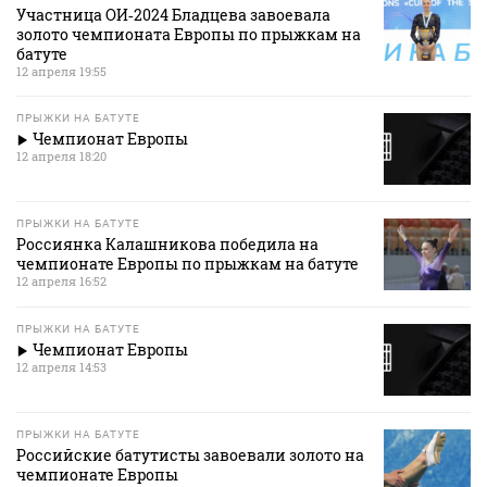
Участница ОИ‑2024 Бладцева завоевала
золото чемпионата Европы по прыжкам на
батуте
12 апреля 19:55
ПРЫЖКИ НА БАТУТЕ
Чемпионат Европы
12 апреля 18:20
ПРЫЖКИ НА БАТУТЕ
Россиянка Калашникова победила на
чемпионате Европы по прыжкам на батуте
12 апреля 16:52
ПРЫЖКИ НА БАТУТЕ
Чемпионат Европы
12 апреля 14:53
ПРЫЖКИ НА БАТУТЕ
Российские батутисты завоевали золото на
чемпионате Европы