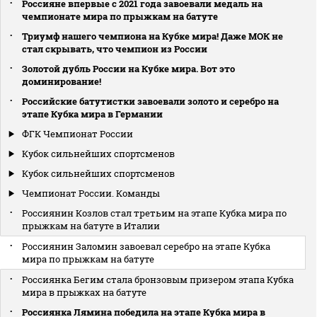
Россияне впервые с 2021 года завоевали медаль на
чемпионате мира по прыжкам на батуте
Триумф нашего чемпиона на Кубке мира! Даже МОК не
стал скрывать, что чемпион из России
Золотой дубль России на Кубке мира. Вот это
доминирование!
Российские батутистки завоевали золото и серебро на
этапе Кубка мира в Германии
ФГК Чемпионат России
Кубок сильнейших спортсменов
Кубок сильнейших спортсменов
Чемпионат России. Команды
Россиянин Козлов стал третьим на этапе Кубка мира по
прыжкам на батуте в Италии
Россиянин Заломин завоевал серебро на этапе Кубка
мира по прыжкам на батуте
Россиянка Бегим стала бронзовым призером этапа Кубка
мира в прыжках на батуте
Россиянка Лямина победила на этапе Кубка мира в