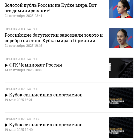
Золотой дубль России на Кубке мира. Вот
это доминирование!
21 сентября 2025 23:41
ПРЫЖКИ НА БАТУТЕ
Российские батутистки завоевали золото и
серебро на этапе Кубка мира в Германии
21 сентября 2025 19:45
ПРЫЖКИ НА БАТУТЕ
ФГК Чемпионат России
14 сентября 2025 10:45
ПРЫЖКИ НА БАТУТЕ
Кубок сильнейших спортсменов
19 мая 2025 16:21
ПРЫЖКИ НА БАТУТЕ
Кубок сильнейших спортсменов
19 мая 2025 12:40