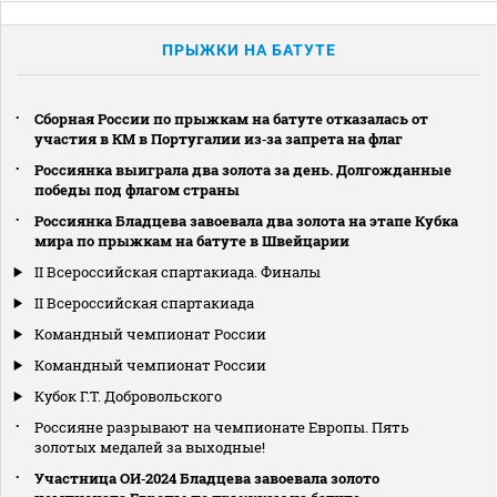
ПРЫЖКИ НА БАТУТЕ
Сборная России по прыжкам на батуте отказалась от
участия в КМ в Португалии из‑за запрета на флаг
Россиянка выиграла два золота за день. Долгожданные
победы под флагом страны
Россиянка Бладцева завоевала два золота на этапе Кубка
мира по прыжкам на батуте в Швейцарии
II Всероссийская спартакиада. Финалы
II Всероссийская спартакиада
Командный чемпионат России
Командный чемпионат России
Кубок Г.Т. Добровольского
Россияне разрывают на чемпионате Европы. Пять
золотых медалей за выходные!
Участница ОИ‑2024 Бладцева завоевала золото