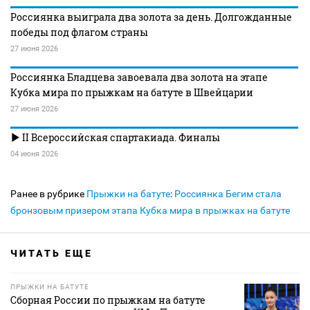
Россиянка выиграла два золота за день. Долгожданные
победы под флагом страны
27 июня 2026
Россиянка Бладцева завоевала два золота на этапе
Кубка мира по прыжкам на батуте в Швейцарии
27 июня 2026
II Всероссийская спартакиада. Финалы
04 июня 2026
Ранее в рубрике
Прыжки на батуте
:
Россиянка Бегим стала
бронзовым призером этапа Кубка мира в прыжках на батуте
ЧИТАТЬ ЕЩЕ
ПРЫЖКИ НА БАТУТЕ
Сборная России по прыжкам на батуте