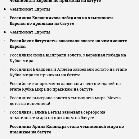
чемпионата Европы по прыжкам на батуте
Чемпионат Европы
Россиянка Калашникова победила на чемпионате
Европы по прыжкам на батуте
Чемпионат Европы
Российские батутисты завоевали золото на чемпионате
Европы
Россиянки снова выиграли золото. Уверенная победа на
Кубке мира
Россиянки Бладцева и Аляева завоевали золото на этапе
Кубка мира по прыжкам на батуте
Российские спортсмены завоевали шесть медалей на
этапе Кубка мира по прыжкам на батуте
Россиянка выиграла золото чемпионата мира. Мечта
детства исполнена!
Россиянка Галина Бегим завоевала серебро на
чемпионате мира по прыжкам на батуте
Россиянка Арина Каляндра стала чемпионкой мира по
прыжкам на батуте