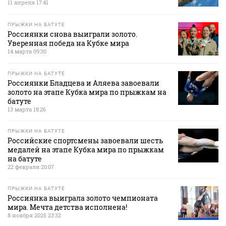
11 апреля 17:41
ПРЫЖКИ НА БАТУТЕ
Россиянки снова выиграли золото.
Уверенная победа на Кубке мира
14 марта 09:30
ПРЫЖКИ НА БАТУТЕ
Россиянки Бладцева и Аляева завоевали
золото на этапе Кубка мира по прыжкам на
батуте
13 марта 18:26
ПРЫЖКИ НА БАТУТЕ
Российские спортсмены завоевали шесть
медалей на этапе Кубка мира по прыжкам
на батуте
22 февраля 20:07
ПРЫЖКИ НА БАТУТЕ
Россиянка выиграла золото чемпионата
мира. Мечта детства исполнена!
8 ноября 2025 23:32