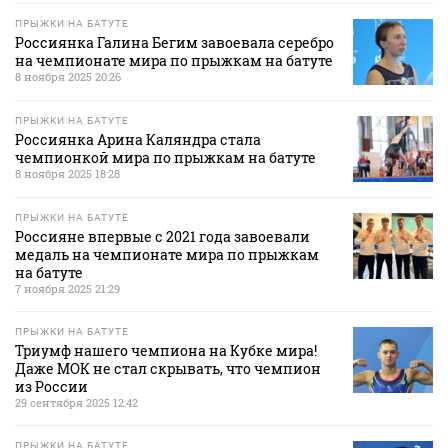
ПРЫЖКИ НА БАТУТЕ
Россиянка Галина Бегим завоевала серебро
на чемпионате мира по прыжкам на батуте
8 ноября 2025 20:26
ПРЫЖКИ НА БАТУТЕ
Россиянка Арина Каляндра стала
чемпионкой мира по прыжкам на батуте
8 ноября 2025 18:28
ПРЫЖКИ НА БАТУТЕ
Россияне впервые с 2021 года завоевали
медаль на чемпионате мира по прыжкам
на батуте
7 ноября 2025 21:29
ПРЫЖКИ НА БАТУТЕ
Триумф нашего чемпиона на Кубке мира!
Даже МОК не стал скрывать, что чемпион
из России
29 сентября 2025 12:42
ПРЫЖКИ НА БАТУТЕ