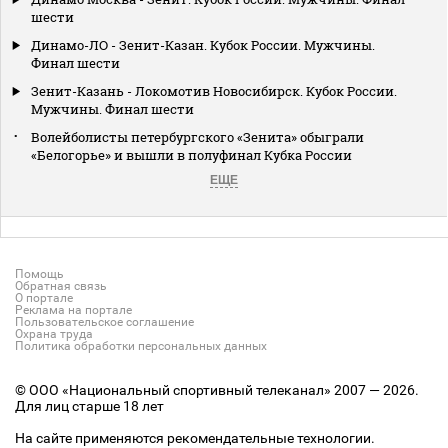
шести
Динамо-ЛО - Зенит-Казан. Кубок России. Мужчины.
Финал шести
Зенит-Казань - Локомотив Новосибирск. Кубок России.
Мужчины. Финал шести
Волейболисты петербургского «Зенита» обыграли
«Белогорье» и вышли в полуфинал Кубка России
ЕЩЕ
Помощь
Обратная связь
О портале
Реклама на портале
Пользовательское соглашение
Охрана труда
Политика обработки персональных данных
© ООО «Национальный спортивный телеканал» 2007 — 2026.
Для лиц старше 18 лет
На сайте применяются рекомендательные технологии.