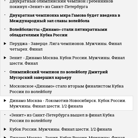
Двукратный олимпийский чемпион Гребенников
покинул «Зенит» из Санкт‑Петербурга
Двукратная чемпионка мира Гамова будет введена в
Международный зал славы волейбола
Волейболисты «Динамо» стали пятикратными
обладателями Кубка России
Перуджа - Заверце. Лига чемпионов. Мужчины. Финал
четырех. Финал
Зенит - Динамо Москва. Кубок России. Мужчины. Финал
шести. Финал
Олимпийский чемпион по волейболу Дмитрий
Мусэрский завершил карьеру
Московское «Динамо» стало вторым финалистом Кубка
России по волейболу
Динамо Москва - Локомотив Новосибирск. Кубок России.
Мужчины. Финал шести. 1/2 финала
«Зенит» из Санкт‑Петербурга вышел в финал Кубка
России по волейболу
Кубок России. Мужчины. Финал шести. 1/2 финала
Динамо Москва - Зенит. Кубок России. Мужчины. Финал