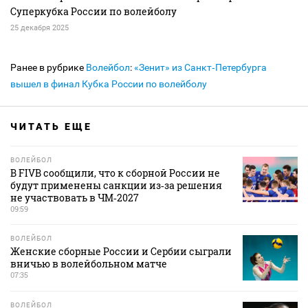
Суперкубка России по волейболу
25 декабря 2025
Ранее в рубрике
Волейбол
:
«Зенит» из Санкт‑Петербурга
вышел в финал Кубка России по волейболу
ЧИТАТЬ ЕЩЕ
ВОЛЕЙБОЛ
В FIVB сообщили, что к сборной России не
будут применены санкции из‑за решения
не участвовать в ЧМ‑2027
09:59
ВОЛЕЙБОЛ
Женские сборные России и Сербии сыграли
вничью в волейбольном матче
07:35
ВОЛЕЙБОЛ