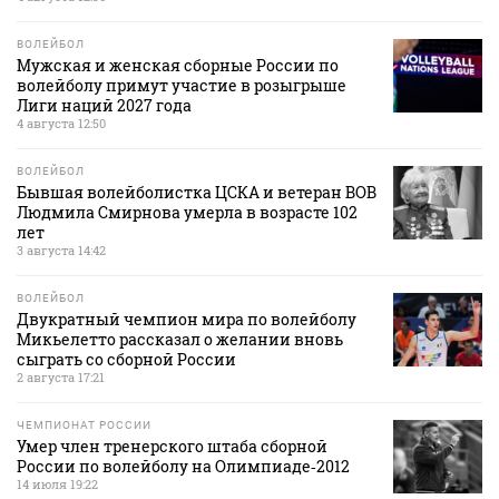
ВОЛЕЙБОЛ
Мужская и женская сборные России по
волейболу примут участие в розыгрыше
Лиги наций 2027 года
4 августа 12:50
ВОЛЕЙБОЛ
Бывшая волейболистка ЦСКА и ветеран ВОВ
Людмила Смирнова умерла в возрасте 102
лет
3 августа 14:42
ВОЛЕЙБОЛ
Двукратный чемпион мира по волейболу
Микьелетто рассказал о желании вновь
сыграть со сборной России
2 августа 17:21
ЧЕМПИОНАТ РОССИИ
Умер член тренерского штаба сборной
России по волейболу на Олимпиаде‑2012
14 июля 19:22