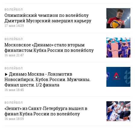
ВОЛЕЙБОЛ
Олимпийский чемпион по волейболу
Дмитрий Мусэрский завершил карьеру
17 мая 14:29
ВОЛЕЙБОЛ
Московское «Динамо» стало вторым
финалистом Кубка России по волейболу
16 мая 21:47
ВОЛЕЙБОЛ
Динамо Москва - Локомотив
Новосибирск. Кубок России. Мужчины.
Финал шести. 1/2 финала
16 мая 18:45
ВОЛЕЙБОЛ
«Зенит» из Санкт‑Петербурга вышел в
финал Кубка России по волейболу
16 мая 18:09