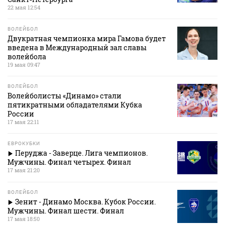
22 мая 12:54
ВОЛЕЙБОЛ
Двукратная чемпионка мира Гамова будет
введена в Международный зал славы
волейбола
19 мая 09:47
ВОЛЕЙБОЛ
Волейболисты «Динамо» стали
пятикратными обладателями Кубка
России
17 мая 22:11
ЕВРОКУБКИ
Перуджа - Заверце. Лига чемпионов.
Мужчины. Финал четырех. Финал
17 мая 21:20
ВОЛЕЙБОЛ
Зенит - Динамо Москва. Кубок России.
Мужчины. Финал шести. Финал
17 мая 18:50