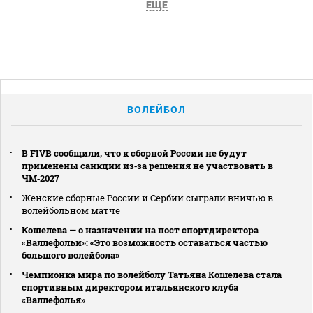
ЕЩЕ
ВОЛЕЙБОЛ
В FIVB сообщили, что к сборной России не будут
применены санкции из‑за решения не участвовать в
ЧМ‑2027
Женские сборные России и Сербии сыграли вничью в
волейбольном матче
Кошелева — о назначении на пост спортдиректора
«Валлефольи»: «Это возможность оставаться частью
большого волейбола»
Чемпионка мира по волейболу Татьяна Кошелева стала
спортивным директором итальянского клуба
«Валлефолья»