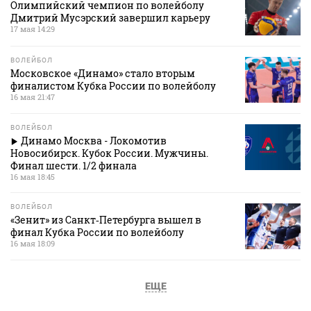
Олимпийский чемпион по волейболу
Дмитрий Мусэрский завершил карьеру
17 мая 14:29
ВОЛЕЙБОЛ
Московское «Динамо» стало вторым
финалистом Кубка России по волейболу
16 мая 21:47
ВОЛЕЙБОЛ
Динамо Москва - Локомотив
Новосибирск. Кубок России. Мужчины.
Финал шести. 1/2 финала
16 мая 18:45
ВОЛЕЙБОЛ
«Зенит» из Санкт‑Петербурга вышел в
финал Кубка России по волейболу
16 мая 18:09
ЕЩЕ