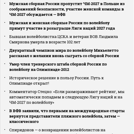
Мужская сборная России пропустит ЧМ‑2027 в Польше из
соображений безопасности, участие женской команды в
ЧМ‑2027 обсуждается — ВФВ
Мужская и женская сборные России по волейболу
примут участие в розыгрыше Лиги наций 2027 года
Бывшая волейболистка ЦСКА и ветеран ВОВ Людмила
Смирнова умерла в возрасте 102 лет
Двукратный чемпион мира по волейболу Микьелетто
рассказал о желании вновь сыграть со сборной России
Умер член тренерского штаба сборной России по
волейболу на Олимпиаде‑2012
Историческое решение в пользу России. Путь к
Олимпиаде открыт!
Комментатор Стецко: «Если размораживают рейтинг, мы
автоматически попадаем в следующую Лигу наций и на
ЧМ‑2027 по волейболу»
В ВФВ заявили, что первыми на международные старты
вернутся представители пляжного волейбола, затем —
классического
Спиридонов — о возвращении волейболистов на