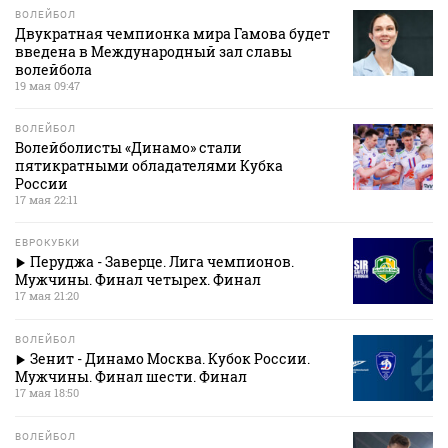
ВОЛЕЙБОЛ
Двукратная чемпионка мира Гамова будет
введена в Международный зал славы
волейбола
19 мая 09:47
ВОЛЕЙБОЛ
Волейболисты «Динамо» стали
пятикратными обладателями Кубка
России
17 мая 22:11
ЕВРОКУБКИ
Перуджа - Заверце. Лига чемпионов.
Мужчины. Финал четырех. Финал
17 мая 21:20
ВОЛЕЙБОЛ
Зенит - Динамо Москва. Кубок России.
Мужчины. Финал шести. Финал
17 мая 18:50
ВОЛЕЙБОЛ