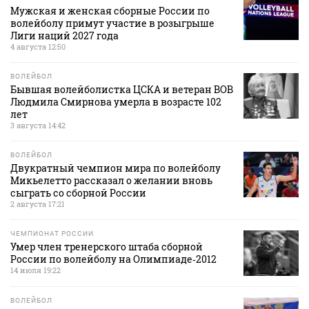
Мужская и женская сборные России по
волейболу примут участие в розыгрыше
Лиги наций 2027 года
4 августа 12:50
ВОЛЕЙБОЛ
Бывшая волейболистка ЦСКА и ветеран ВОВ
Людмила Смирнова умерла в возрасте 102
лет
3 августа 14:42
ВОЛЕЙБОЛ
Двукратный чемпион мира по волейболу
Микьелетто рассказал о желании вновь
сыграть со сборной России
2 августа 17:21
ЧЕМПИОНАТ РОССИИ
Умер член тренерского штаба сборной
России по волейболу на Олимпиаде‑2012
14 июля 19:22
ВОЛЕЙБОЛ