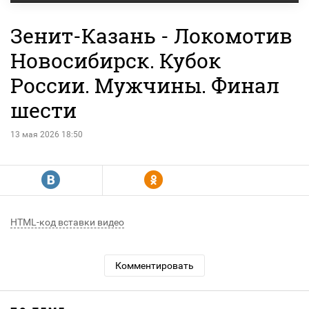
Зенит-Казань - Локомотив
Новосибирск. Кубок
России. Мужчины. Финал
шести
13 мая 2026 18:50
R
Y
HTML-код вставки видео
Комментировать