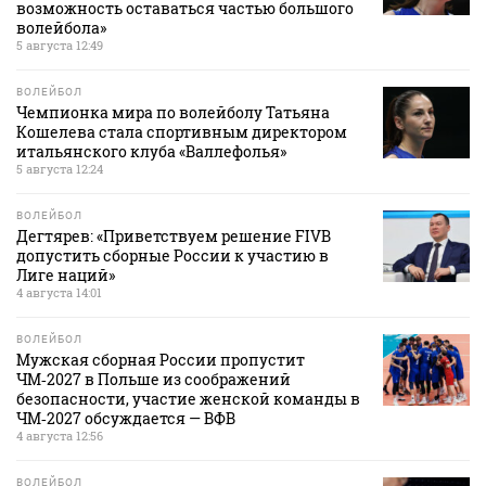
возможность оставаться частью большого
волейбола»
5 августа 12:49
ВОЛЕЙБОЛ
Чемпионка мира по волейболу Татьяна
Кошелева стала спортивным директором
итальянского клуба «Валлефолья»
5 августа 12:24
ВОЛЕЙБОЛ
Дегтярев: «Приветствуем решение FIVB
допустить сборные России к участию в
Лиге наций»
4 августа 14:01
ВОЛЕЙБОЛ
Мужская сборная России пропустит
ЧМ‑2027 в Польше из соображений
безопасности, участие женской команды в
ЧМ‑2027 обсуждается — ВФВ
4 августа 12:56
ВОЛЕЙБОЛ