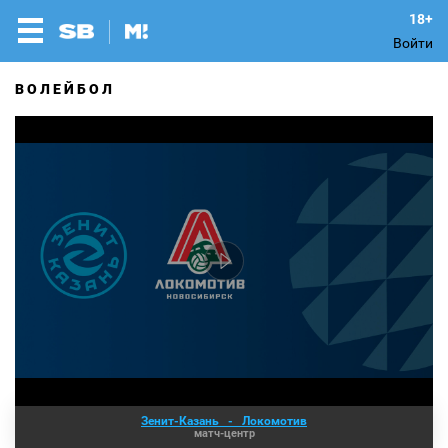
Войти
ВОЛЕЙБОЛ
Зенит-Казань
-
Локомотив
матч-центр