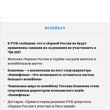
ВОЛЕЙБОЛ
В FIVB сообщили, что к сборной России не будут
применены санкции из‑за решения не участвовать в
ЧМ‑2027
Женские сборные России и Сербии сыграли вничью в
волейбольном матче
Кошелева — о назначении на пост спортдиректора
«Валлефольи»: «Это возможность оставаться частью
большого волейбола»
Чемпионка мира по волейболу Татьяна Кошелева стала
спортивным директором итальянского клуба
«Валлефолья»
Дегтярев: «Приветствуем решение FIVB допустить
сборные России к участию в Лиге наций»