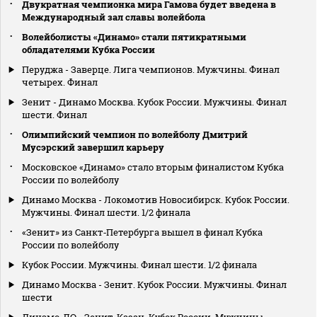
Двукратная чемпионка мира Гамова будет введена в
Международный зал славы волейбола
Волейболисты «Динамо» стали пятикратными
обладателями Кубка России
Перуджа - Заверце. Лига чемпионов. Мужчины. Финал
четырех. Финал
Зенит - Динамо Москва. Кубок России. Мужчины. Финал
шести. Финал
Олимпийский чемпион по волейболу Дмитрий
Мусэрский завершил карьеру
Московское «Динамо» стало вторым финалистом Кубка
России по волейболу
Динамо Москва - Локомотив Новосибирск. Кубок России.
Мужчины. Финал шести. 1/2 финала
«Зенит» из Санкт‑Петербурга вышел в финал Кубка
России по волейболу
Кубок России. Мужчины. Финал шести. 1/2 финала
Динамо Москва - Зенит. Кубок России. Мужчины. Финал
шести
Динамо-ЛО - Зенит-Казан. Кубок России. Мужчины.