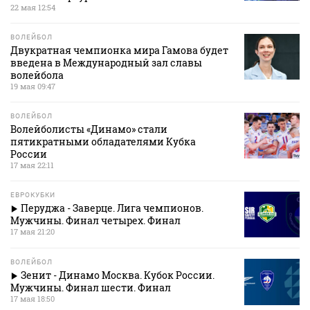
22 мая 12:54
ВОЛЕЙБОЛ
Двукратная чемпионка мира Гамова будет
введена в Международный зал славы
волейбола
19 мая 09:47
ВОЛЕЙБОЛ
Волейболисты «Динамо» стали
пятикратными обладателями Кубка
России
17 мая 22:11
ЕВРОКУБКИ
Перуджа - Заверце. Лига чемпионов.
Мужчины. Финал четырех. Финал
17 мая 21:20
ВОЛЕЙБОЛ
Зенит - Динамо Москва. Кубок России.
Мужчины. Финал шести. Финал
17 мая 18:50