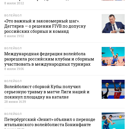
8 июля 20:12
ВОЛЕЙБОЛ
«Это важный и закономерный шаг».
Дегтярев — о решении FIVB по допуску
российских сборных и команд
8 июля 19:52
ВОЛЕЙБОЛ
Международная федерация волейбола
разрешила российским клубам и сборным
участвовать в международных турнирах
8 июля 19:06
ВОЛЕЙБОЛ
Волейболист сборной Кубы получил
серьезную травму в матче Лиги наций и
покинул площадку на каталке
28 июня 16:39
ВОЛЕЙБОЛ
Петербургский «Зенит» объявил о переходе
итальянского волейболиста Бонинфанте