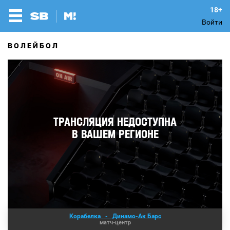
Войти
ВОЛЕЙБОЛ
Корабелка
-
Динамо-Ак Барс
матч-центр