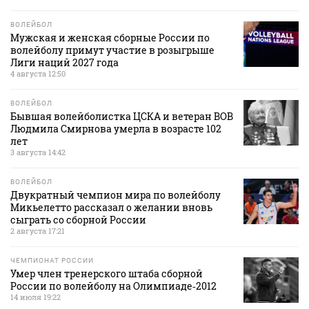
ВОЛЕЙБОЛ
Мужская и женская сборные России по
волейболу примут участие в розыгрыше
Лиги наций 2027 года
4 августа 12:50
ВОЛЕЙБОЛ
Бывшая волейболистка ЦСКА и ветеран ВОВ
Людмила Смирнова умерла в возрасте 102
лет
3 августа 14:42
ВОЛЕЙБОЛ
Двукратный чемпион мира по волейболу
Микьелетто рассказал о желании вновь
сыграть со сборной России
2 августа 17:21
ЧЕМПИОНАТ РОССИИ
Умер член тренерского штаба сборной
России по волейболу на Олимпиаде‑2012
14 июля 19:22