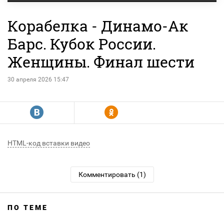
Корабелка - Динамо-Ак
Барс. Кубок России.
Женщины. Финал шести
30 апреля 2026 15:47
R
Y
HTML-код вставки видео
Комментировать (1)
ПО ТЕМЕ