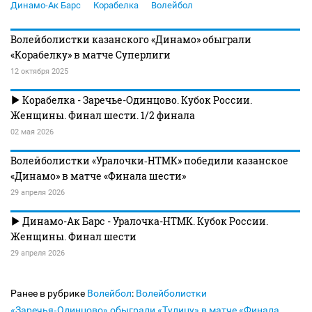
Динамо-Ак Барс
Корабелка
Волейбол
Волейболистки казанского «Динамо» обыграли
«Корабелку» в матче Суперлиги
12 октября 2025
Корабелка - Заречье-Одинцово. Кубок России.
Женщины. Финал шести. 1/2 финала
02 мая 2026
Волейболистки «Уралочки‑НТМК» победили казанское
«Динамо» в матче «Финала шести»
29 апреля 2026
Динамо-Ак Барс - Уралочка-НТМК. Кубок России.
Женщины. Финал шести
29 апреля 2026
Ранее в рубрике
Волейбол
:
Волейболистки
«Заречья‑Одинцово» обыграли «Тулицу» в матче «Финала