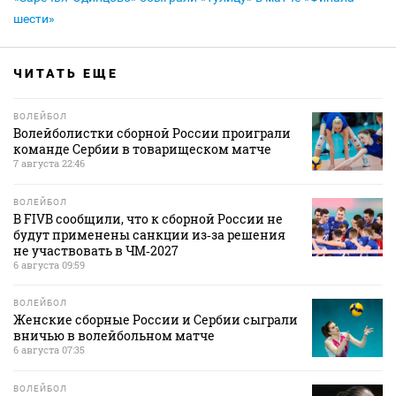
шести»
ЧИТАТЬ ЕЩЕ
ВОЛЕЙБОЛ
Волейболистки сборной России проиграли
команде Сербии в товарищеском матче
7 августа 22:46
ВОЛЕЙБОЛ
В FIVB сообщили, что к сборной России не
будут применены санкции из‑за решения
не участвовать в ЧМ‑2027
6 августа 09:59
ВОЛЕЙБОЛ
Женские сборные России и Сербии сыграли
вничью в волейбольном матче
6 августа 07:35
ВОЛЕЙБОЛ