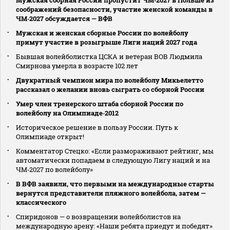
соображений безопасности, участие женской команды в
ЧМ‑2027 обсуждается — ВФВ
Мужская и женская сборные России по волейболу
примут участие в розыгрыше Лиги наций 2027 года
Бывшая волейболистка ЦСКА и ветеран ВОВ Людмила
Смирнова умерла в возрасте 102 лет
Двукратный чемпион мира по волейболу Микьелетто
рассказал о желании вновь сыграть со сборной России
Умер член тренерского штаба сборной России по
волейболу на Олимпиаде‑2012
Историческое решение в пользу России. Путь к
Олимпиаде открыт!
Комментатор Стецко: «Если размораживают рейтинг, мы
автоматически попадаем в следующую Лигу наций и на
ЧМ‑2027 по волейболу»
В ВФВ заявили, что первыми на международные старты
вернутся представители пляжного волейбола, затем —
классического
Спиридонов — о возвращении волейболистов на
международную арену: «Наши ребята приедут и победят»