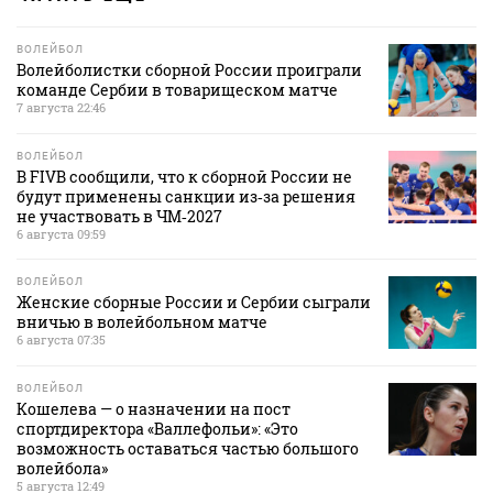
ВОЛЕЙБОЛ
Волейболистки сборной России проиграли
команде Сербии в товарищеском матче
7 августа 22:46
ВОЛЕЙБОЛ
В FIVB сообщили, что к сборной России не
будут применены санкции из‑за решения
не участвовать в ЧМ‑2027
6 августа 09:59
ВОЛЕЙБОЛ
Женские сборные России и Сербии сыграли
вничью в волейбольном матче
6 августа 07:35
ВОЛЕЙБОЛ
Кошелева — о назначении на пост
спортдиректора «Валлефольи»: «Это
возможность оставаться частью большого
волейбола»
5 августа 12:49