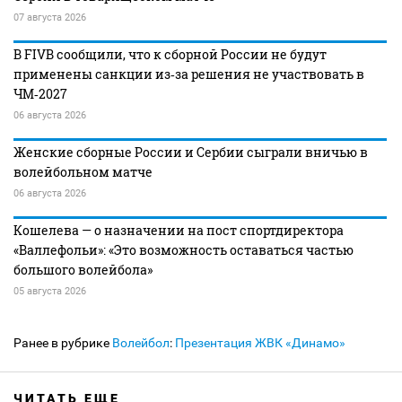
07 августа 2026
В FIVB сообщили, что к сборной России не будут
применены санкции из‑за решения не участвовать в
ЧМ‑2027
06 августа 2026
Женские сборные России и Сербии сыграли вничью в
волейбольном матче
06 августа 2026
Кошелева — о назначении на пост спортдиректора
«Валлефольи»: «Это возможность оставаться частью
большого волейбола»
05 августа 2026
Ранее в рубрике
Волейбол
:
Презентация ЖВК «Динамо»
ЧИТАТЬ ЕЩЕ