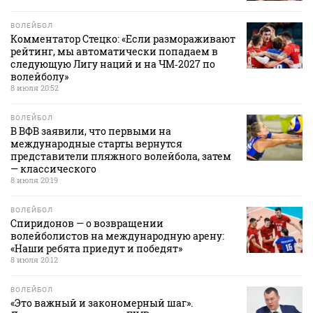
ВОЛЕЙБОЛ
Комментатор Стецко: «Если размораживают
рейтинг, мы автоматически попадаем в
следующую Лигу наций и на ЧМ‑2027 по
волейболу»
8 июля 20:52
ВОЛЕЙБОЛ
В ВФВ заявили, что первыми на
международные старты вернутся
представители пляжного волейбола, затем
— классического
8 июля 20:19
ВОЛЕЙБОЛ
Спиридонов — о возвращении
волейболистов на международную арену:
«Наши ребята приедут и победят»
8 июля 20:12
ВОЛЕЙБОЛ
«Это важный и закономерный шаг».