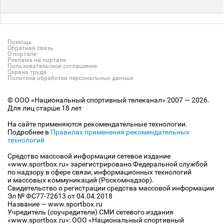
Помощь
Обратная связь
О портале
Реклама на портале
Пользовательское соглашение
Охрана труда
Политика обработки персональных данных
© ООО «Национальный спортивный телеканал» 2007 — 2026.
Для лиц старше 18 лет
На сайте применяются рекомендательные технологии.
Подробнее в
Правилах применения рекомендательных
технологий
Средство массовой информации сетевое издание
«www.sportbox.ru» зарегистрировано Федеральной службой
по надзору в сфере связи, информационных технологий
и массовых коммуникаций (Роскомнадзор).
Свидетельство о регистрации средства массовой информации
Эл № ФС77-72613 от 04.04.2018
Название — www.sportbox.ru
Учредитель (соучредители) СМИ сетевого издания
«www.sportbox.ru»: ООО «Национальный спортивный