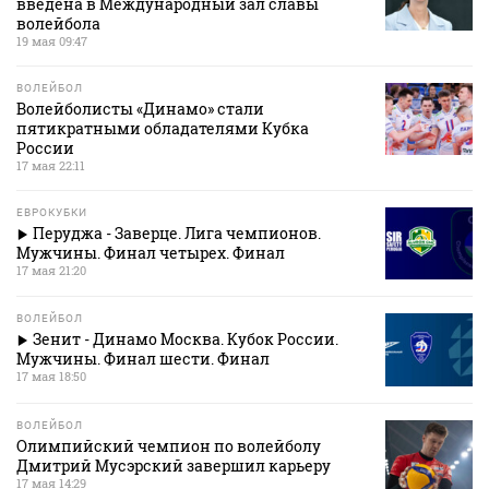
введена в Международный зал славы
волейбола
19 мая 09:47
ВОЛЕЙБОЛ
Волейболисты «Динамо» стали
пятикратными обладателями Кубка
России
17 мая 22:11
ЕВРОКУБКИ
Перуджа - Заверце. Лига чемпионов.
Мужчины. Финал четырех. Финал
17 мая 21:20
ВОЛЕЙБОЛ
Зенит - Динамо Москва. Кубок России.
Мужчины. Финал шести. Финал
17 мая 18:50
ВОЛЕЙБОЛ
Олимпийский чемпион по волейболу
Дмитрий Мусэрский завершил карьеру
17 мая 14:29