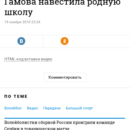
Гамова навестила родную
школу
19 ноября 2010 23:24
R
Y
HTML-код вставки видео
Комментировать
ПО ТЕМЕ
Волейбол
Видео
Передачи
Большой спорт
Волейболистки сборной России проиграли команде
Сербии в товарищеском матче