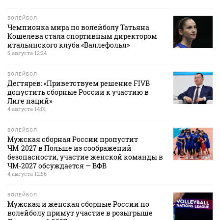
ВОЛЕЙБОЛ
Чемпионка мира по волейболу Татьяна
Кошелева стала спортивным директором
итальянского клуба «Валлефолья»
5 августа 12:24
ВОЛЕЙБОЛ
Дегтярев: «Приветствуем решение FIVB
допустить сборные России к участию в
Лиге наций»
4 августа 14:01
ВОЛЕЙБОЛ
Мужская сборная России пропустит
ЧМ‑2027 в Польше из соображений
безопасности, участие женской команды в
ЧМ‑2027 обсуждается — ВФВ
4 августа 12:56
ВОЛЕЙБОЛ
Мужская и женская сборные России по
волейболу примут участие в розыгрыше