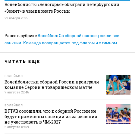
Волейболисты «Белогорья» обыграли петербургский
«Зенит» в чемпионате России
29 ноября 2025
Ранее в рубрике
Волейбол
:
Со сборной наконец сняли все
санкции. Команда возвращается под флагом и с гимном
ЧИТАТЬ ЕЩЕ
ВОЛЕЙБОЛ
Волейболистки сборной России проиграли
команде Сербии в товарищеском матче
7 августа 22:46
ВОЛЕЙБОЛ
В FIVB сообщили, что к сборной России не
будут применены санкции из‑за решения
не участвовать в ЧМ‑2027
6 августа 09:59