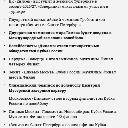
ВК «Енисей» выступит в женской Суперлиге в
сезоне‑2026/27, «Северянка» отказалась от участия в
турнире
Двукратный олимпийский чемпион Гребенников
покинул «Зенит» из Санкт‑Петербурга
Двукратная чемпионка мира Гамова будет введена в
Международный зал славы волейбола
Волейболисты «Динамо» стали пятикратными
обладателями Кубка России
Перуджа - Заверце. Лига чемпионов. Мужчины. Финал
четырех. Финал
Зенит - Динамо Москва. Кубок России. Мужчины. Финал
шести. Финал
Олимпийский чемпион по волейболу Дмитрий
Мусэрский завершил карьеру
Московское «Динамо» стало вторым финалистом Кубка
России по волейболу
Динамо Москва - Локомотив Новосибирск. Кубок России.
Мужчины. Финал шести. 1/2 финала
«Зенит» из Санкт‑Петербурга вышел в финал Кубка