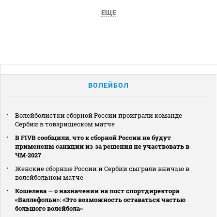
ЕЩЕ
ВОЛЕЙБОЛ
Волейболистки сборной России проиграли команде
Сербии в товарищеском матче
В FIVB сообщили, что к сборной России не будут
применены санкции из‑за решения не участвовать в
ЧМ‑2027
Женские сборные России и Сербии сыграли вничью в
волейбольном матче
Кошелева — о назначении на пост спортдиректора
«Валлефольи»: «Это возможность оставаться частью
большого волейбола»