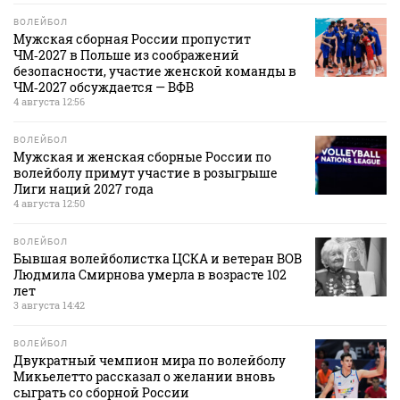
ВОЛЕЙБОЛ
Мужская сборная России пропустит
ЧМ‑2027 в Польше из соображений
безопасности, участие женской команды в
ЧМ‑2027 обсуждается — ВФВ
4 августа 12:56
ВОЛЕЙБОЛ
Мужская и женская сборные России по
волейболу примут участие в розыгрыше
Лиги наций 2027 года
4 августа 12:50
ВОЛЕЙБОЛ
Бывшая волейболистка ЦСКА и ветеран ВОВ
Людмила Смирнова умерла в возрасте 102
лет
3 августа 14:42
ВОЛЕЙБОЛ
Двукратный чемпион мира по волейболу
Микьелетто рассказал о желании вновь
сыграть со сборной России