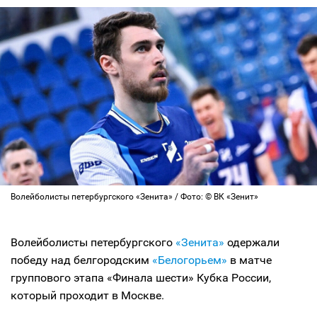
Волейболисты петербургского «Зенита» / Фото: © ВК «Зенит»
Волейболисты петербургского
«Зенита»
одержали
победу над белгородским
«Белогорьем»
в матче
группового этапа «Финала шести» Кубка России,
который проходит в Москве.