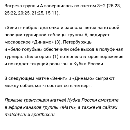
Встреча группы A завершилась со счетом 3–2 (25:23,
25:22, 20:25, 21:25, 15:11).
«Зенит» набрал два очка и располагается на второй
позиции турнирной таблицы группы A, лидирует
московское «Динамо» (3). Петербуржцы
и «бело‑голубые» обеспечили себе выход в полуфинал
турнира. «Белогорье» (1) потерпело второе поражение
и покидает текущий розыгрыш Кубка России.
В следующем матче «Зенит» и «Динамо» сыграют
между собой, матч состоится в четверг.
Прямые трансляции матчей Кубка России смотрите
в эфире каналов группы «Матч», а также на сайтах
matchtv.ru и sportbox.ru.