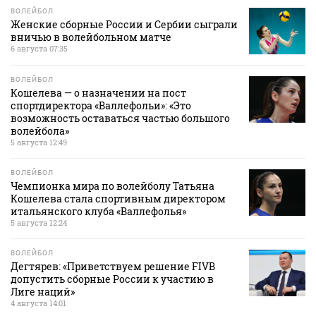
ВОЛЕЙБОЛ
Женские сборные России и Сербии сыграли
вничью в волейбольном матче
6 августа 07:35
ВОЛЕЙБОЛ
Кошелева — о назначении на пост
спортдиректора «Валлефольи»: «Это
возможность оставаться частью большого
волейбола»
5 августа 12:49
ВОЛЕЙБОЛ
Чемпионка мира по волейболу Татьяна
Кошелева стала спортивным директором
итальянского клуба «Валлефолья»
5 августа 12:24
ВОЛЕЙБОЛ
Дегтярев: «Приветствуем решение FIVB
допустить сборные России к участию в
Лиге наций»
4 августа 14:01