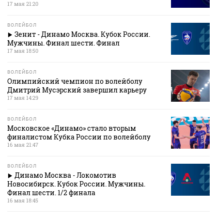
17 мая 21:20
ВОЛЕЙБОЛ
Зенит - Динамо Москва. Кубок России.
Мужчины. Финал шести. Финал
17 мая 18:50
ВОЛЕЙБОЛ
Олимпийский чемпион по волейболу
Дмитрий Мусэрский завершил карьеру
17 мая 14:29
ВОЛЕЙБОЛ
Московское «Динамо» стало вторым
финалистом Кубка России по волейболу
16 мая 21:47
ВОЛЕЙБОЛ
Динамо Москва - Локомотив
Новосибирск. Кубок России. Мужчины.
Финал шести. 1/2 финала
16 мая 18:45