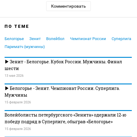
Комментировать
ПО ТЕМЕ
Белогорье
Зенит
Волейбол
Чемпионат России
Суперлига
Париматч (мужчины)
Зенит - Белогорье. Кубок России. Мужчины. Финал
шести
13 мая 2026
Белогорье - Зенит. Чемпионат России. Суперлига.
Мужчины
15 февраля 2026
Волейболисты петербургского «Зенита» одержали 12‑ю
победу подряд в Суперлиге, обыграв «Белогорье»
15 февраля 2026