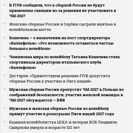
В FIVB сообщили, что к сборной России не будут
применены санкции из‑за решения не участвовать в
ЧМ‑2027
Женские сборные России и Сербии сыграли вничью в
волейбольном матче
Кошелева — о назначении на пост спортдиректора
«Валлефольи»: «Это возможность оставаться частью
большого волейбола»
Чемпионка мира по волейболу Татьяна Кошелева стала
спортивным директором итальянского клуба
«Валлефолья»
Дегтярев: «Приветствуем решение FIVB допустить
сборные России к участию в Лиге наций»
Мужская сборная России пропустит ЧМ‑2027 в Польше из
соображений безопасности, участие женской команды в
ЧМ‑2027 обсуждается — ВФВ
Мужская и женская сборные России по волейболу
примут участие в розыгрыше Лиги наций 2027 года
Бывшая волейболистка ЦСКА и ветеран ВОВ Людмила
Смирнова умерла в возрасте 102 лет