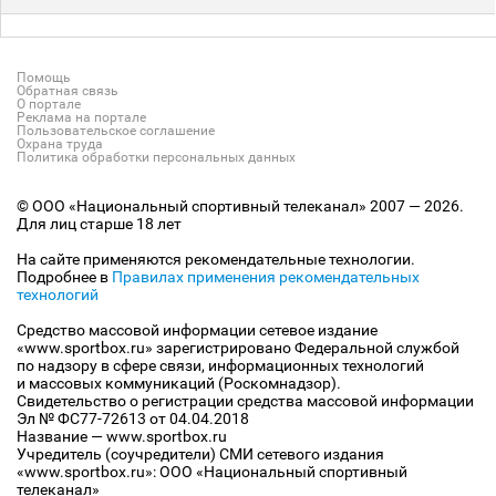
Помощь
Обратная связь
О портале
Реклама на портале
Пользовательское соглашение
Охрана труда
Политика обработки персональных данных
© ООО «Национальный спортивный телеканал» 2007 — 2026.
Для лиц старше 18 лет
На сайте применяются рекомендательные технологии.
Подробнее в
Правилах применения рекомендательных
технологий
Средство массовой информации сетевое издание
«www.sportbox.ru» зарегистрировано Федеральной службой
по надзору в сфере связи, информационных технологий
и массовых коммуникаций (Роскомнадзор).
Свидетельство о регистрации средства массовой информации
Эл № ФС77-72613 от 04.04.2018
Название — www.sportbox.ru
Учредитель (соучредители) СМИ сетевого издания
«www.sportbox.ru»: ООО «Национальный спортивный
телеканал»