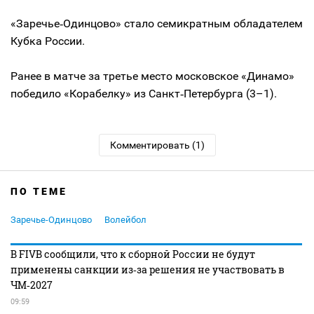
«Заречье‑Одинцово» стало семикратным обладателем
Кубка России.
Ранее в матче за третье место московское «Динамо»
победило «Корабелку» из Санкт‑Петербурга (3–1).
Комментировать (1)
ПО ТЕМЕ
Заречье-Одинцово
Волейбол
В FIVB сообщили, что к сборной России не будут
применены санкции из‑за решения не участвовать в
ЧМ‑2027
09:59