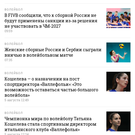
ВОЛЕЙБОЛ
В FIVB сообщили, что к сборной России не
будут применены санкции из‑за решения
не участвовать в ЧМ‑2027
09:59
ВОЛЕЙБОЛ
Женские сборные России и Сербии сыграли
вничью в волейбольном матче
07:35
ВОЛЕЙБОЛ
Кошелева — о назначении на пост
спортдиректора «Валлефольи»: «Это
возможность оставаться частью большого
волейбола»
5 августа 12:49
ВОЛЕЙБОЛ
Чемпионка мира по волейболу Татьяна
Кошелева стала спортивным директором
итальянского клуба «Валлефолья»
5 августа 12:24