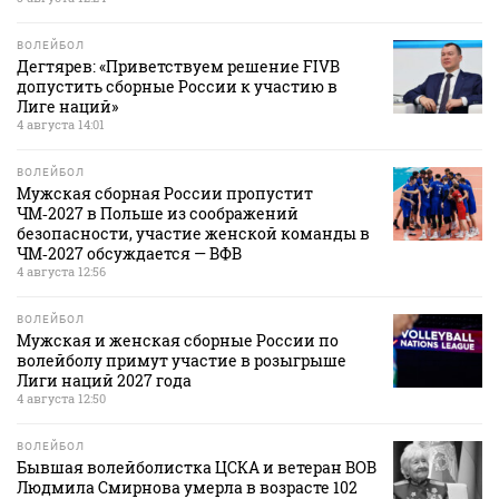
ВОЛЕЙБОЛ
Дегтярев: «Приветствуем решение FIVB
допустить сборные России к участию в
Лиге наций»
4 августа 14:01
ВОЛЕЙБОЛ
Мужская сборная России пропустит
ЧМ‑2027 в Польше из соображений
безопасности, участие женской команды в
ЧМ‑2027 обсуждается — ВФВ
4 августа 12:56
ВОЛЕЙБОЛ
Мужская и женская сборные России по
волейболу примут участие в розыгрыше
Лиги наций 2027 года
4 августа 12:50
ВОЛЕЙБОЛ
Бывшая волейболистка ЦСКА и ветеран ВОВ
Людмила Смирнова умерла в возрасте 102