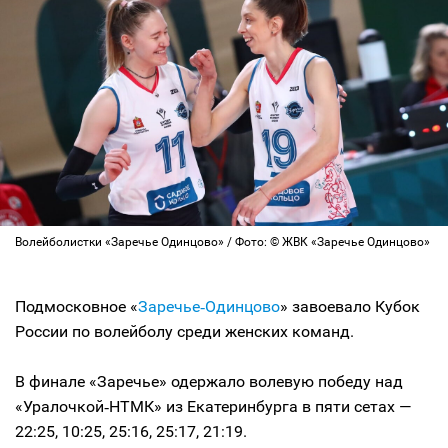
Волейболистки «‎Заречье Одинцово» / Фото: © ЖВК «‎Заречье Одинцово»
Подмосковное «
Заречье‑Одинцово
» завоевало Кубок
России по волейболу среди женских команд.
В финале «Заречье» одержало волевую победу над
«Уралочкой‑НТМК» из Екатеринбурга в пяти сетах —
22:25, 10:25, 25:16, 25:17, 21:19.