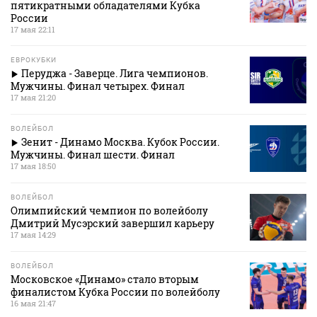
пятикратными обладателями Кубка
России
17 мая 22:11
ЕВРОКУБКИ
Перуджа - Заверце. Лига чемпионов.
Мужчины. Финал четырех. Финал
17 мая 21:20
ВОЛЕЙБОЛ
Зенит - Динамо Москва. Кубок России.
Мужчины. Финал шести. Финал
17 мая 18:50
ВОЛЕЙБОЛ
Олимпийский чемпион по волейболу
Дмитрий Мусэрский завершил карьеру
17 мая 14:29
ВОЛЕЙБОЛ
Московское «Динамо» стало вторым
финалистом Кубка России по волейболу
16 мая 21:47