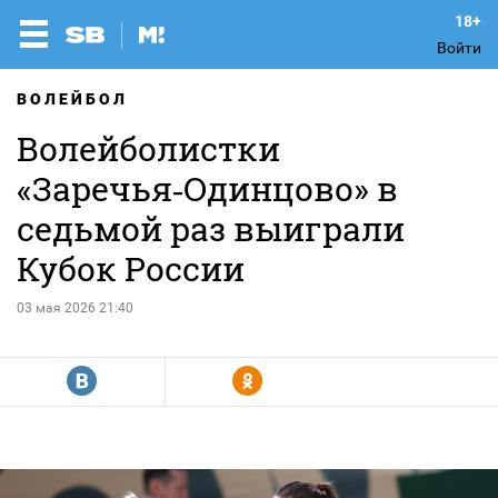
Войти
ВОЛЕЙБОЛ
Волейболистки
«Заречья‑Одинцово» в
седьмой раз выиграли
Кубок России
03 мая 2026 21:40
R
Y