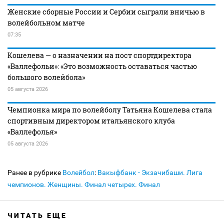
Женские сборные России и Сербии сыграли вничью в
волейбольном матче
07:35
Кошелева — о назначении на пост спортдиректора
«Валлефольи»: «Это возможность оставаться частью
большого волейбола»
05 августа 2026
Чемпионка мира по волейболу Татьяна Кошелева стала
спортивным директором итальянского клуба
«Валлефолья»
05 августа 2026
Ранее в рубрике
Волейбол
:
Вакыфбанк - Экзачибаши. Лига
чемпионов. Женщины. Финал четырех. Финал
ЧИТАТЬ ЕЩЕ