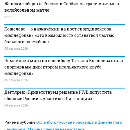
Женские сборные России и Сербии сыграли вничью в
волейбольном матче
07:35
Кошелева — о назначении на пост спортдиректора
«Валлефольи»: «Это возможность оставаться частью
большого волейбола»
05 августа 2026
Чемпионка мира по волейболу Татьяна Кошелева стала
спортивным директором итальянского клуба
«Валлефолья»
05 августа 2026
Дегтярев: «Приветствуем решение FIVB допустить
сборные России к участию в Лиге наций»
04 августа 2026
Ранее в рубрике
Волейбол
:
Русская красавица в финале Лиги
чемпионов! Марина сделала невероятное