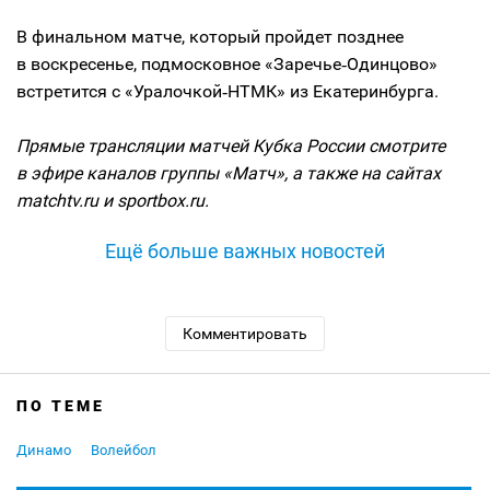
В финальном матче, который пройдет позднее
в воскресенье, подмосковное «Заречье‑Одинцово»
встретится с «Уралочкой‑НТМК» из Екатеринбурга.
Прямые трансляции матчей Кубка России смотрите
в эфире каналов группы «Матч», а также на сайтах
matchtv.ru и sportbox.ru.
Ещё больше важных новостей
Комментировать
ПО ТЕМЕ
Динамо
Волейбол