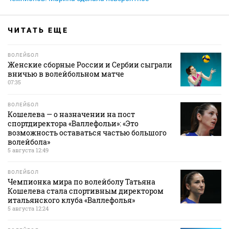
ЧИТАТЬ ЕЩЕ
ВОЛЕЙБОЛ
Женские сборные России и Сербии сыграли
вничью в волейбольном матче
07:35
ВОЛЕЙБОЛ
Кошелева — о назначении на пост
спортдиректора «Валлефольи»: «Это
возможность оставаться частью большого
волейбола»
5 августа 12:49
ВОЛЕЙБОЛ
Чемпионка мира по волейболу Татьяна
Кошелева стала спортивным директором
итальянского клуба «Валлефолья»
5 августа 12:24