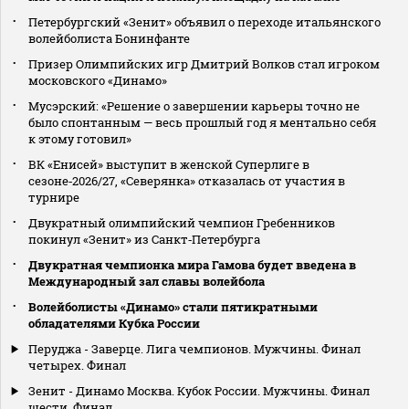
Петербургский «Зенит» объявил о переходе итальянского
волейболиста Бонинфанте
Призер Олимпийских игр Дмитрий Волков стал игроком
московского «Динамо»
Мусэрский: «Решение о завершении карьеры точно не
было спонтанным — весь прошлый год я ментально себя
к этому готовил»
ВК «Енисей» выступит в женской Суперлиге в
сезоне‑2026/27, «Северянка» отказалась от участия в
турнире
Двукратный олимпийский чемпион Гребенников
покинул «Зенит» из Санкт‑Петербурга
Двукратная чемпионка мира Гамова будет введена в
Международный зал славы волейбола
Волейболисты «Динамо» стали пятикратными
обладателями Кубка России
Перуджа - Заверце. Лига чемпионов. Мужчины. Финал
четырех. Финал
Зенит - Динамо Москва. Кубок России. Мужчины. Финал
шести. Финал