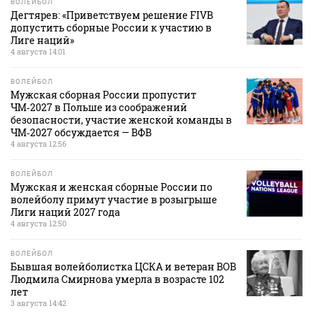
ВОЛЕЙБОЛ
Дегтярев: «Приветствуем решение FIVB
допустить сборные России к участию в
Лиге наций»
4 августа 14:01
ВОЛЕЙБОЛ
Мужская сборная России пропустит
ЧМ‑2027 в Польше из соображений
безопасности, участие женской команды в
ЧМ‑2027 обсуждается — ВФВ
4 августа 12:56
ВОЛЕЙБОЛ
Мужская и женская сборные России по
волейболу примут участие в розыгрыше
Лиги наций 2027 года
4 августа 12:50
ВОЛЕЙБОЛ
Бывшая волейболистка ЦСКА и ветеран ВОВ
Людмила Смирнова умерла в возрасте 102
лет
3 августа 14:42