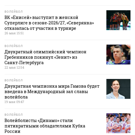
ВОЛЕЙБОЛ
ВК «Енисей» выступит в женской
Суперлиге в сезоне‑2026/27, «Северянка»
отказалась от участия в турнире
26 мая 15:51
ВОЛЕЙБОЛ
Двукратный олимпийский чемпион
Гребенников покинул «Зенит» из
Санкт‑Петербурга
22 мая 12:54
ВОЛЕЙБОЛ
Двукратная чемпионка мира Гамова будет
введена в Международный зал славы
волейбола
19 мая 09:47
ВОЛЕЙБОЛ
Волейболисты «Динамо» стали
пятикратными обладателями Кубка
России