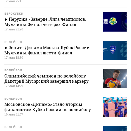
17 мая 22:11
ЕВРОКУБКИ
Перуджа - Заверце. Лига чемпионов.
Мужчины. Финал четырех. Финал
17 мая 21:20
ВОЛЕЙБОЛ
Зенит - Динамо Москва. Кубок России.
Мужчины. Финал шести. Финал
17 мая 18:50
ВОЛЕЙБОЛ
Олимпийский чемпион по волейболу
Дмитрий Мусэрский завершил карьеру
17 мая 14:29
ВОЛЕЙБОЛ
Московское «Динамо» стало вторым
финалистом Кубка России по волейболу
16 мая 21:47
ВОЛЕЙБОЛ