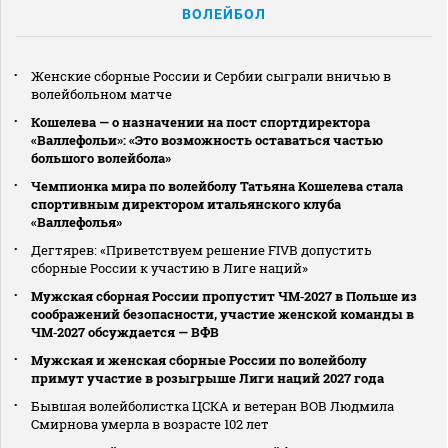
ВОЛЕЙБОЛ
Женские сборные России и Сербии сыграли вничью в
волейбольном матче
Кошелева — о назначении на пост спортдиректора
«Валлефольи»: «Это возможность оставаться частью
большого волейбола»
Чемпионка мира по волейболу Татьяна Кошелева стала
спортивным директором итальянского клуба
«Валлефолья»
Дегтярев: «Приветствуем решение FIVB допустить
сборные России к участию в Лиге наций»
Мужская сборная России пропустит ЧМ‑2027 в Польше из
соображений безопасности, участие женской команды в
ЧМ‑2027 обсуждается — ВФВ
Мужская и женская сборные России по волейболу
примут участие в розыгрыше Лиги наций 2027 года
Бывшая волейболистка ЦСКА и ветеран ВОВ Людмила
Смирнова умерла в возрасте 102 лет