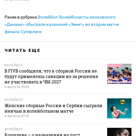
Ранее в рубрике
Волейбол
:
Волейболисты московского
«Динамо» обыграли казанский «Зенит» во втором матче
финала Суперлиги
ЧИТАТЬ ЕЩЕ
ВОЛЕЙБОЛ
В FIVB сообщили, что к сборной России не
будут применены санкции из‑за решения
не участвовать в ЧМ‑2027
6 августа 09:59
ВОЛЕЙБОЛ
Женские сборные России и Сербии сыграли
вничью в волейбольном матче
6 августа 07:35
ВОЛЕЙБОЛ
Кошелева — о назначении на пост