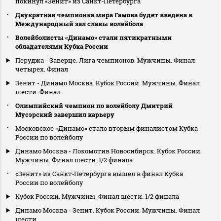
покинул «Зенит» из Санкт‑Петербурга
Двукратная чемпионка мира Гамова будет введена в
Международный зал славы волейбола
Волейболисты «Динамо» стали пятикратными
обладателями Кубка России
Перуджа - Заверце. Лига чемпионов. Мужчины. Финал
четырех. Финал
Зенит - Динамо Москва. Кубок России. Мужчины. Финал
шести. Финал
Олимпийский чемпион по волейболу Дмитрий
Мусэрский завершил карьеру
Московское «Динамо» стало вторым финалистом Кубка
России по волейболу
Динамо Москва - Локомотив Новосибирск. Кубок России.
Мужчины. Финал шести. 1/2 финала
«Зенит» из Санкт‑Петербурга вышел в финал Кубка
России по волейболу
Кубок России. Мужчины. Финал шести. 1/2 финала
Динамо Москва - Зенит. Кубок России. Мужчины. Финал
шести