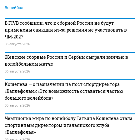
Волейбол
В FIVB сообщили, что к сборной России не будут
применены санкции из‑за решения не участвовать в
ЧМ‑2027
06 августа 2026
Женские сборные России и Сербии сыграли вничью в
волейбольном матче
06 августа 2026
Кошелева — о назначении на пост спортдиректора
«Валлефольи»: «Это возможность оставаться частью
большого волейбола»
05 августа 2026
Чемпионка мира по волейболу Татьяна Кошелева стала
спортивным директором итальянского клуба
«Валлефолья»
05 августа 2026