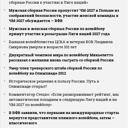
сборные России к участию в Лиге наций»
Мужская сборная России пропустит ЧМ‑2027 в Польше из
соображений безопасности, участие женской команды в
ЧМ‑2027 обсуждается — ВФВ
Мужская и женская сборные России по волейболу
примут участие в розыгрыше Лиги наций 2027 года
Бывшая волейболистка ЦСКА и ветеран ВОВ Людмила
Смирнова умерла в возрасте 102 лет
Двукратный чемпион мира по волейболу Микьелетто
рассказал о желании вновь сыграть со сборной России
Умер член тренерского штаба сборной России по
волейболу на Олимпиаде‑2012
Историческое решение в пользу России. Путь к
Олимпиаде открыт!
Комментатор Стецко: «Если размораживают рейтинг, мы
автоматически попадаем в следующую Лигу наций и на
ЧМ‑2027 по волейболу»
В ВФВ заявили, что первыми на международные старты
вернутся представители пляжного волейбола, затем —
классического