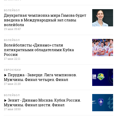
ВОЛЕЙБОЛ
Двукратная чемпионка мира Гамова будет
введена в Международный зал славы
волейбола
19 мая 09:47
ВОЛЕЙБОЛ
Волейболисты «Динамо» стали
пятикратными обладателями Кубка
России
17 мая 22:11
ЕВРОКУБКИ
Перуджа - Заверце. Лига чемпионов.
Мужчины. Финал четырех. Финал
17 мая 21:20
ВОЛЕЙБОЛ
Зенит - Динамо Москва. Кубок России.
Мужчины. Финал шести. Финал
17 мая 18:50