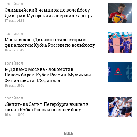
ВОЛЕЙБОЛ
Олимпийский чемпион по волейболу
Дмитрий Мусэрский завершил карьеру
17 мая 14:29
ВОЛЕЙБОЛ
Московское «Динамо» стало вторым
финалистом Кубка России по волейболу
16 мая 21:47
ВОЛЕЙБОЛ
Динамо Москва - Локомотив
Новосибирск. Кубок России. Мужчины.
Финал шести. 1/2 финала
16 мая 18:45
ВОЛЕЙБОЛ
«Зенит» из Санкт‑Петербурга вышел в
финал Кубка России по волейболу
16 мая 18:09
ЕЩЕ