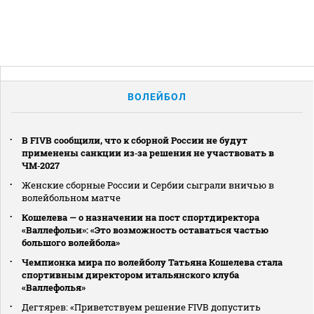
ВОЛЕЙБОЛ
В FIVB сообщили, что к сборной России не будут
применены санкции из‑за решения не участвовать в
ЧМ‑2027
Женские сборные России и Сербии сыграли вничью в
волейбольном матче
Кошелева — о назначении на пост спортдиректора
«Валлефольи»: «Это возможность оставаться частью
большого волейбола»
Чемпионка мира по волейболу Татьяна Кошелева стала
спортивным директором итальянского клуба
«Валлефолья»
Дегтярев: «Приветствуем решение FIVB допустить