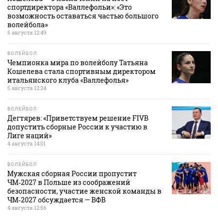
спортдиректора «Валлефольи»: «Это
возможность оставаться частью большого
волейбола»
5 августа 12:49
ВОЛЕЙБОЛ
Чемпионка мира по волейболу Татьяна
Кошелева стала спортивным директором
итальянского клуба «Валлефолья»
5 августа 12:24
ВОЛЕЙБОЛ
Дегтярев: «Приветствуем решение FIVB
допустить сборные России к участию в
Лиге наций»
4 августа 14:01
ВОЛЕЙБОЛ
Мужская сборная России пропустит
ЧМ‑2027 в Польше из соображений
безопасности, участие женской команды в
ЧМ‑2027 обсуждается — ВФВ
4 августа 12:56