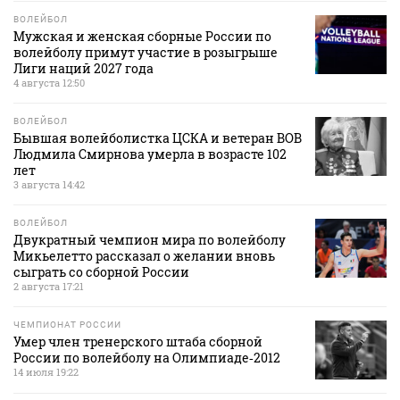
ВОЛЕЙБОЛ
Мужская и женская сборные России по
волейболу примут участие в розыгрыше
Лиги наций 2027 года
4 августа 12:50
ВОЛЕЙБОЛ
Бывшая волейболистка ЦСКА и ветеран ВОВ
Людмила Смирнова умерла в возрасте 102
лет
3 августа 14:42
ВОЛЕЙБОЛ
Двукратный чемпион мира по волейболу
Микьелетто рассказал о желании вновь
сыграть со сборной России
2 августа 17:21
ЧЕМПИОНАТ РОССИИ
Умер член тренерского штаба сборной
России по волейболу на Олимпиаде‑2012
14 июля 19:22