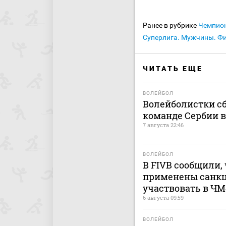
Ранее в рубрике
Чемпион
Суперлига. Мужчины. Фи
ЧИТАТЬ ЕЩЕ
ВОЛЕЙБОЛ
Волейболистки с
команде Сербии 
7 августа 22:46
ВОЛЕЙБОЛ
В FIVB сообщили, 
применены санкц
участвовать в ЧМ
6 августа 09:59
ВОЛЕЙБОЛ