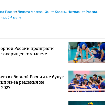
ат России
:
Динамо Москва - Зенит-Казань. Чемпионат России.
нал. 3-й матч
борной России проиграли
в товарищеском матче
что к сборной России не будут
ии из‑за решения не
‑2027