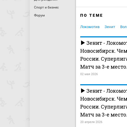
Спорт и бизнес
ПО ТЕМЕ
Форум
Локомотив
Зенит
Вол
Зенит - Локомо
Новосибирск. Че
России. Суперлиг
Матч за 3-е место
02 мая 2026
Зенит - Локомо
Новосибирск. Че
России. Суперлиг
Матч за 3-е место.
20 апреля 2026