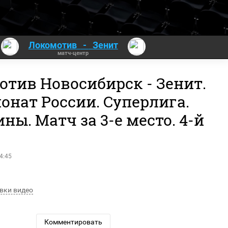
Локомотив
-
Зенит
матч-центр
отив Новосибирск - Зенит.
онат России. Суперлига.
ы. Матч за 3-е место. 4-й
4:45
вки видео
Комментировать