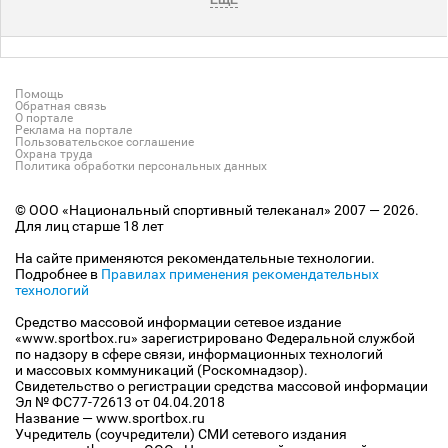
ЕЩЕ
Помощь
Обратная связь
О портале
Реклама на портале
Пользовательское соглашение
Охрана труда
Политика обработки персональных данных
© ООО «Национальный спортивный телеканал» 2007 — 2026.
Для лиц старше 18 лет
На сайте применяются рекомендательные технологии.
Подробнее в
Правилах применения рекомендательных
технологий
Средство массовой информации сетевое издание
«www.sportbox.ru» зарегистрировано Федеральной службой
по надзору в сфере связи, информационных технологий
и массовых коммуникаций (Роскомнадзор).
Свидетельство о регистрации средства массовой информации
Эл № ФС77-72613 от 04.04.2018
Название — www.sportbox.ru
Учредитель (соучредители) СМИ сетевого издания