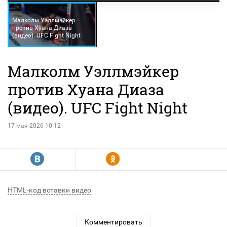
Малколм Уэллмэйкер
против Хуана Диаза
(видео). UFC Fight Night
Малколм Уэллмэйкер
против Хуана Диаза
(видео). UFC Fight Night
17 мая 2026 10:12
R
Y
HTML-код вставки видео
Комментировать