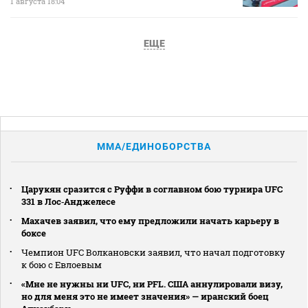
1 августа 18:04
ЕЩЕ
MMA/ЕДИНОБОРСТВА
Царукян сразится с Руффи в соглавном бою турнира UFC
331 в Лос‑Анджелесе
Махачев заявил, что ему предложили начать карьеру в
боксе
Чемпион UFC Волкановски заявил, что начал подготовку
к бою с Евлоевым
«Мне не нужны ни UFC, ни PFL. США аннулировали визу,
но для меня это не имеет значения» — иранский боец