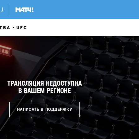
ТВА
UFC