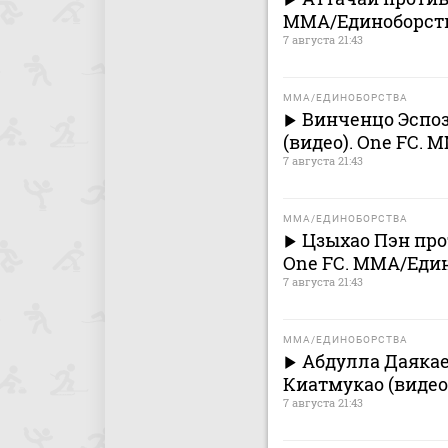
MMA/Единоборст
7 августа 21:43
MMA/ЕДИНОБОРСТВА
Винченцо Эспо
(видео). One FC.
7 августа 21:43
MMA/ЕДИНОБОРСТВА
Цзыхао Пэн про
One FC. MMA/Еди
7 августа 21:43
MMA/ЕДИНОБОРСТВА
Абдулла Даякае
Киатмукао (видео
7 августа 21:43