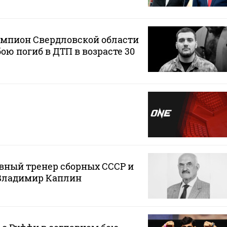
мпион Свердловской области
ою погиб в ДТП в возрасте 30
вный тренер сборных СССР и
 Владимир Каплин