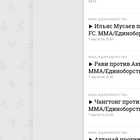
04:15
MMA/ЕДИНОБОРСТВА
Ильяс Мусаев п
FC. MMA/Единобо
7 августа 21:43
MMA/ЕДИНОБОРСТВА
Рави против Ахм
MMA/Единоборст
7 августа 21:43
MMA/ЕДИНОБОРСТВА
Чангтонг против
MMA/Единоборст
7 августа 21:43
MMA/ЕДИНОБОРСТВА
Аттачай против