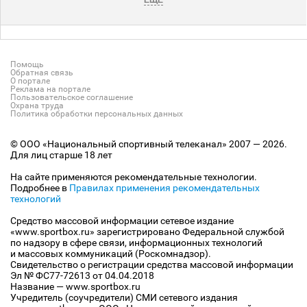
ЕЩЕ
Помощь
Обратная связь
О портале
Реклама на портале
Пользовательское соглашение
Охрана труда
Политика обработки персональных данных
© ООО «Национальный спортивный телеканал» 2007 — 2026.
Для лиц старше 18 лет
На сайте применяются рекомендательные технологии.
Подробнее в
Правилах применения рекомендательных
технологий
Средство массовой информации сетевое издание
«www.sportbox.ru» зарегистрировано Федеральной службой
по надзору в сфере связи, информационных технологий
и массовых коммуникаций (Роскомнадзор).
Свидетельство о регистрации средства массовой информации
Эл № ФС77-72613 от 04.04.2018
Название — www.sportbox.ru
Учредитель (соучредители) СМИ сетевого издания