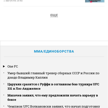
1 августа 18:45
ЕЩЕ
MMA/ЕДИНОБОРСТВА
One FC
Умер бывший главный тренер сборных СССР и России по
дзюдо Владимир Каплин
Царукян сразится с Руффи в соглавном бою турнира UFC
331 в Лос‑Анджелесе
Махачев заявил, что ему предложили начать карьеру в
боксе
Чемпион UFC Волкановски заявил, что начал подготовку