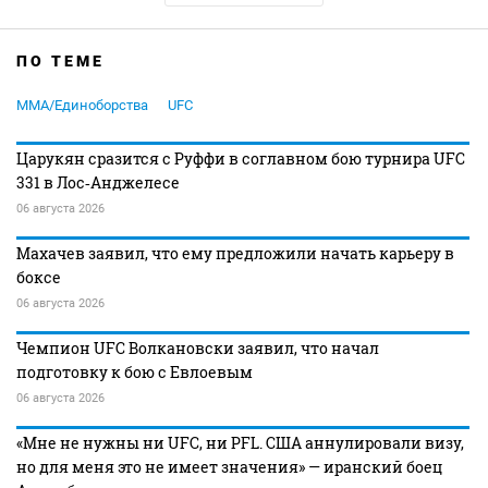
ПО ТЕМЕ
MMA/Единоборства
UFC
Царукян сразится с Руффи в соглавном бою турнира UFC
331 в Лос‑Анджелесе
06 августа 2026
Махачев заявил, что ему предложили начать карьеру в
боксе
06 августа 2026
Чемпион UFC Волкановски заявил, что начал
подготовку к бою с Евлоевым
06 августа 2026
«Мне не нужны ни UFC, ни PFL. США аннулировали визу,
но для меня это не имеет значения» — иранский боец