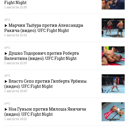
Fight Night
1 августа 21:55
UFC
Марчин Тыбура против Александра
Ракича (видео). UFC Fight Night
1 августа 21:52
UFC
Душко Тодорович против Роберта
Валентина (видео). UFC Fight Night
1 августа 21:07
UFC
Власто Сепо против Гилберта Урбины
(видео). UFC Fight Night
1 августа 20:47
UFC
Ноа Гуньон против Милоша Яничича
(видео). UFC Fight Night
1 августа 20:21